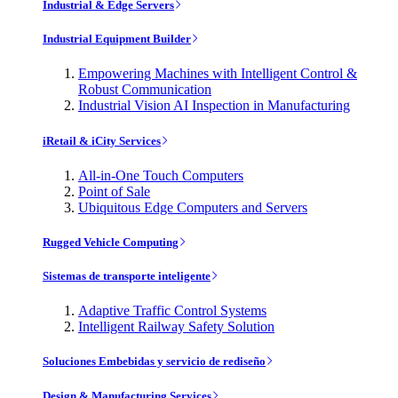
Industrial & Edge Servers
Industrial Equipment Builder
Empowering Machines with Intelligent Control &
Robust Communication
Industrial Vision AI Inspection in Manufacturing
iRetail & iCity Services
All-in-One Touch Computers
Point of Sale
Ubiquitous Edge Computers and Servers
Rugged Vehicle Computing
Sistemas de transporte inteligente
Adaptive Traffic Control Systems
Intelligent Railway Safety Solution
Soluciones Embebidas y servicio de rediseño
Design & Manufacturing Services