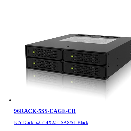
96RACK-5SS-CAGE-CR
ICY Dock 5.25" 4X2.5" SAS/ST Black