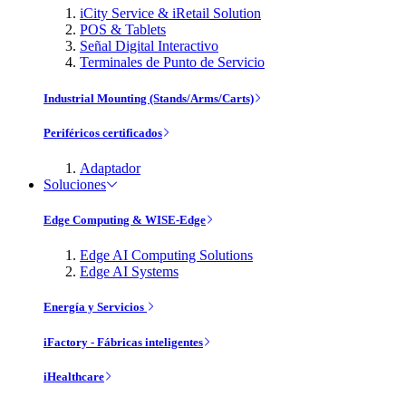
iCity Service & iRetail Solution
POS & Tablets
Señal Digital Interactivo
Terminales de Punto de Servicio
Industrial Mounting (Stands/Arms/Carts)
Periféricos certificados
Adaptador
Soluciones
Edge Computing & WISE-Edge
Edge AI Computing Solutions
Edge AI Systems
Energía y Servicios
iFactory - Fábricas inteligentes
iHealthcare