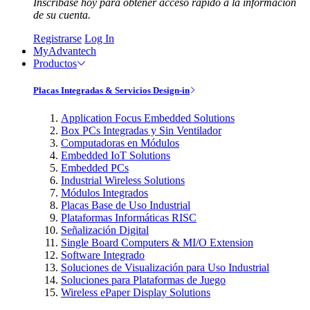
Inscríbase hoy para obtener acceso rápido a la información
de su cuenta.
Registrarse
Log In
MyAdvantech
Productos
Placas Integradas & Servicios Design-in
Application Focus Embedded Solutions
Box PCs Integradas y Sin Ventilador
Computadoras en Módulos
Embedded IoT Solutions
Embedded PCs
Industrial Wireless Solutions
Módulos Integrados
Placas Base de Uso Industrial
Plataformas Informáticas RISC
Señalización Digital
Single Board Computers & MI/O Extension
Software Integrado
Soluciones de Visualización para Uso Industrial
Soluciones para Plataformas de Juego
Wireless ePaper Display Solutions