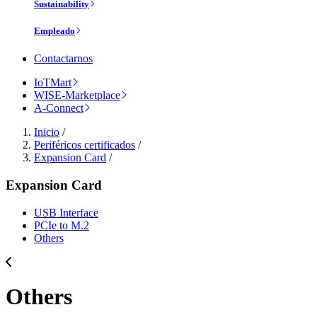
Sustainability
Empleado
Contactarnos
IoTMart
WISE-Marketplace
A-Connect
Inicio
/
Periféricos certificados
/
Expansion Card
/
Expansion Card
USB Interface
PCIe to M.2
Others
Others