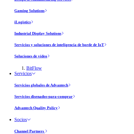
Gaming Solutions
iLogistics
Industrial Display Solutions
Servicios y soluciones de inteligencia de borde de IoT
Soluciones de vídeo
BitFlow
Servicios
Servicios globales de Advantech
Servicios disenados-para-comprar
Advantech Quality Policy
Socios
Channel Partners