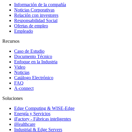
Información de la compañía
Noticias Corporativas
Relación con investores
Responsabilidad Social
Ofertas de empleo
Empleado
Recursos
Caso de Estudio
Documento Técnico
Enfoque en la Industria
Video
Noticias
Catálogo Electrónico
FAQ
A-connect
Soluciones
Edge Computing & WISE-Edge
Energía y Servicios
iFactory - Fábricas inteligentes
iHealthcare
Industrial & Edge Servers