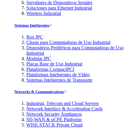
Servidores de Dispositivos Seriales
Soluciones para Ethernet Industrial
Wireless Industrial
Sistemas Inteligentes
Box IPC
Chasis para Computadoras de Uso Industrial
Dispositivos Periféricos para Computadoras de Uso
Industrial
Modular IPC
Placas Base de Uso Industrial
Plataformas CompactPCI
Plataformas Inteligentes de Vídeo
Sistemas Inteligentes de Transporte
Networks & Communications
Industrial, Telecom and Cloud Servers
Network Interface & Acceleration Cards
Network Security Appliances
SD-WAN & uCPE Platforms
WISE-STACK Private Cloud