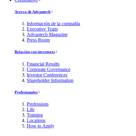
Acerca de Advantech
Información de la compañía
Executive Team
Advantech Magazine
Press Room
Relación con investores
Financial Results
Corporate Governance
Investor Conferences
Shareholder Information
Profesionales
Professions
Life
Training
Locations
How to Apply