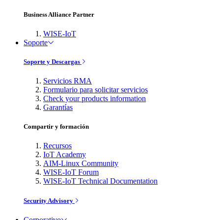
Business Alliance Partner
WISE-IoT
Soporte
Soporte y Descargas
Servicios RMA
Formulario para solicitar servicios
Check your products information
Garantías
Compartir y formación
Recursos
IoT Academy
AIM-Linux Community
WISE-IoT Forum
WISE-IoT Technical Documentation
Security Advisory
Corporativo