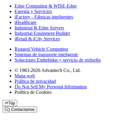
Edge Computing & WISE-Edge
Energía y Servicios
iFactory - Fábricas inteligentes
iHealthcare
Industrial & Edge Servers
Industrial Equipment Builder
iRetail & iCity Services
Rugged Vehicle Computing
Sistemas de transporte inteligente
Soluciones Embebidas y servicio de rediseño
© 1983-2026 Advantech Co., Ltd.
Mapa web
Política de privacidad
Do Not Sell My Personal Information
Política de Cookies
Top
Contactarnos