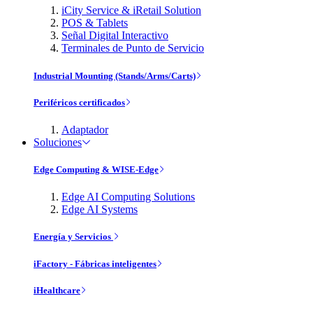
iCity Service & iRetail Solution
POS & Tablets
Señal Digital Interactivo
Terminales de Punto de Servicio
Industrial Mounting (Stands/Arms/Carts)
Periféricos certificados
Adaptador
Soluciones
Edge Computing & WISE-Edge
Edge AI Computing Solutions
Edge AI Systems
Energía y Servicios
iFactory - Fábricas inteligentes
iHealthcare