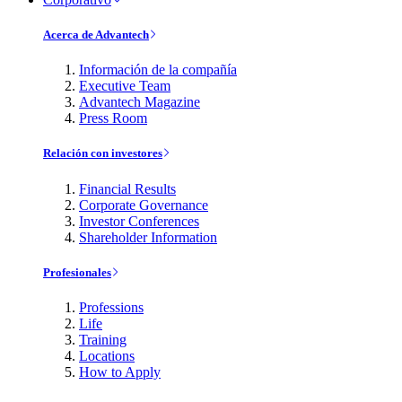
Acerca de Advantech
Información de la compañía
Executive Team
Advantech Magazine
Press Room
Relación con investores
Financial Results
Corporate Governance
Investor Conferences
Shareholder Information
Profesionales
Professions
Life
Training
Locations
How to Apply