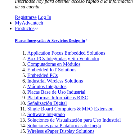
Inscríbase hoy para obtener acceso rápido a la información
de su cuenta.
Registrarse
Log In
MyAdvantech
Productos
Placas Integradas & Servicios Design-in
Application Focus Embedded Solutions
Box PCs Integradas y Sin Ventilador
Computadoras en Módulos
Embedded IoT Solutions
Embedded PCs
Industrial Wireless Solutions
Módulos Integrados
Placas Base de Uso Industrial
Plataformas Informáticas RISC
Señalización Digital
Single Board Computers & MI/O Extension
Software Integrado
Soluciones de Visualización para Uso Industrial
Soluciones para Plataformas de Juego
Wireless ePaper Display Solutions