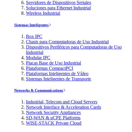
Servidores de Dispositivos Seriales
Soluciones para Ethernet Industrial
Wireless Industrial
Sistemas Inteligentes
Box IPC
Chasis para Computadoras de Uso Industrial
Dispositivos Periféricos para Computadoras de Uso
Industrial
Modular IPC
Placas Base de Uso Industrial
Plataformas CompactPCI
Plataformas Inteligentes de Vídeo
Sistemas Inteligentes de Transporte
Networks & Communications
Industrial, Telecom and Cloud Servers
Network Interface & Acceleration Cards
Network Security Appliances
SD-WAN & uCPE Platforms
WISE-STACK Private Cloud