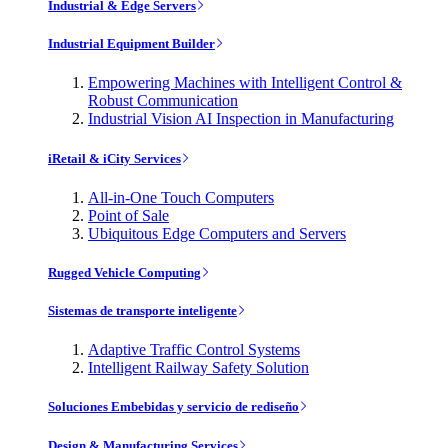
Industrial & Edge Servers
Industrial Equipment Builder
Empowering Machines with Intelligent Control &
Robust Communication
Industrial Vision AI Inspection in Manufacturing
iRetail & iCity Services
All-in-One Touch Computers
Point of Sale
Ubiquitous Edge Computers and Servers
Rugged Vehicle Computing
Sistemas de transporte inteligente
Adaptive Traffic Control Systems
Intelligent Railway Safety Solution
Soluciones Embebidas y servicio de rediseño
Design & Manufacturing Services