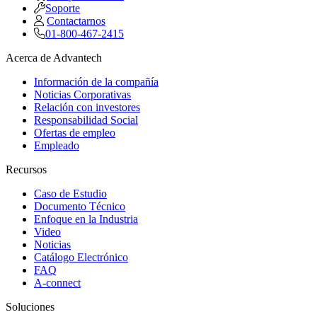
Soporte
Contactarnos
01-800-467-2415
Acerca de Advantech
Información de la compañía
Noticias Corporativas
Relación con investores
Responsabilidad Social
Ofertas de empleo
Empleado
Recursos
Caso de Estudio
Documento Técnico
Enfoque en la Industria
Video
Noticias
Catálogo Electrónico
FAQ
A-connect
Soluciones