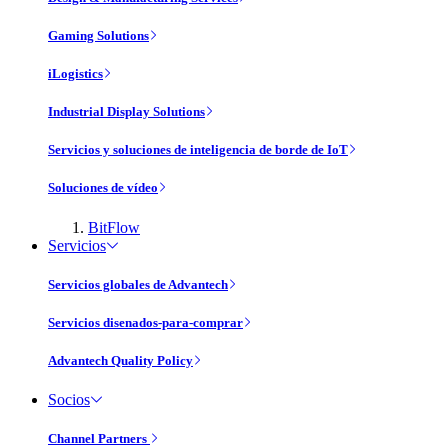
Gaming Solutions
iLogistics
Industrial Display Solutions
Servicios y soluciones de inteligencia de borde de IoT
Soluciones de vídeo
BitFlow
Servicios
Servicios globales de Advantech
Servicios disenados-para-comprar
Advantech Quality Policy
Socios
Channel Partners