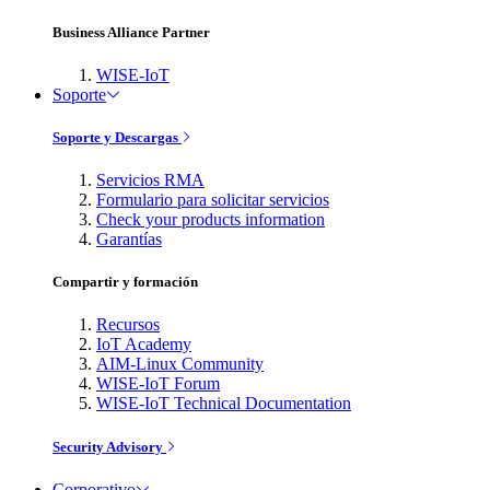
Business Alliance Partner
WISE-IoT
Soporte
Soporte y Descargas
Servicios RMA
Formulario para solicitar servicios
Check your products information
Garantías
Compartir y formación
Recursos
IoT Academy
AIM-Linux Community
WISE-IoT Forum
WISE-IoT Technical Documentation
Security Advisory
Corporativo