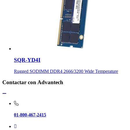
SQR-YD4I
Rugged SODIMM DDR4 2666/3200 Wide Temperature
Contactar con Advantech
01-800-467-2415