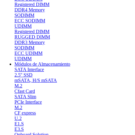
Registered DIMM
DDR4 Memory
SODIMM
ECC SODIMM
UDIMM
Registered DIMM
RUGGED DIMM
DDR3 Memory
SODIMM
ECC UDIMM
UDIMM
Módulos de Almacenamiento
SATA Interface
2.5'' SSD
mSATA, H/S mSATA
M.2
Cfast Card
SATA Slim
PCIe Interface
M.2
CF express
U.2
E1.S
E3.S
Onboard Solution