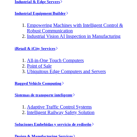
Industrial & Edge Servers
Industrial Equipment Builder
Empowering Machines with Intelligent Control &
Robust Communication
Industrial Vision AI Inspection in Manufacturing
iRetail & iCity Services
All-in-One Touch Computers
Point of Sale
Ubiquitous Edge Computers and Servers
Rugged Vehicle Computing
Sistemas de transporte inteligente
Adaptive Traffic Control Systems
Intelligent Railway Safety Solution
Soluciones Embebidas y servicio de rediseño
Design & Manufacturing Services