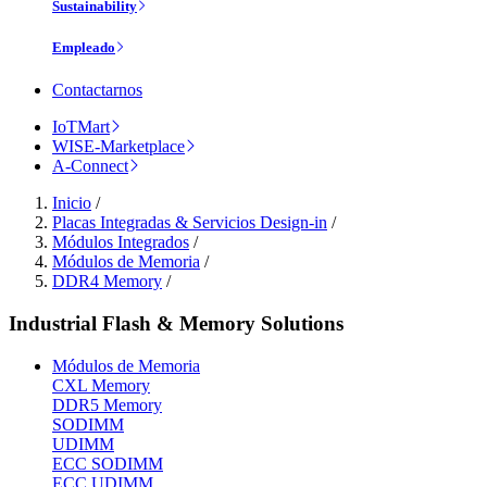
Sustainability
Empleado
Contactarnos
IoTMart
WISE-Marketplace
A-Connect
Inicio
/
Placas Integradas & Servicios Design-in
/
Módulos Integrados
/
Módulos de Memoria
/
DDR4 Memory
/
Industrial Flash & Memory Solutions
Módulos de Memoria
CXL Memory
DDR5 Memory
SODIMM
UDIMM
ECC SODIMM
ECC UDIMM