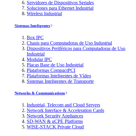
Servidores de Dispositivos Seriales
Soluciones para Ethernet Industrial
Wireless Industrial
Sistemas Inteligentes
Box IPC
Chasis para Computadoras de Uso Industrial
Dispositivos Periféricos para Computadoras de Uso
Industrial
Modular IPC
Placas Base de Uso Industrial
Plataformas CompactPCI
Plataformas Inteligentes de Vídeo
Sistemas Inteligentes de Transporte
Networks & Communications
Industrial, Telecom and Cloud Servers
Network Interface & Acceleration Cards
Network Security Appliances
SD-WAN & uCPE Platforms
WISE-STACK Private Cloud