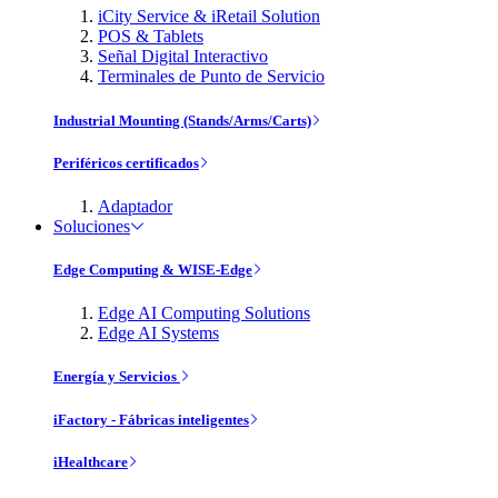
iCity Service & iRetail Solution
POS & Tablets
Señal Digital Interactivo
Terminales de Punto de Servicio
Industrial Mounting (Stands/Arms/Carts)
Periféricos certificados
Adaptador
Soluciones
Edge Computing & WISE-Edge
Edge AI Computing Solutions
Edge AI Systems
Energía y Servicios
iFactory - Fábricas inteligentes
iHealthcare