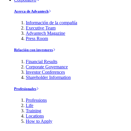
Acerca de Advantech
Información de la compañía
Executive Team
Advantech Magazine
Press Room
Relación con investores
Financial Results
Corporate Governance
Investor Conferences
Shareholder Information
Profesionales
Professions
Life
Training
Locations
How to Apply