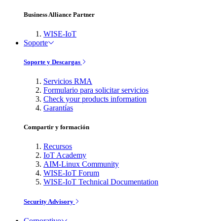
Business Alliance Partner
WISE-IoT
Soporte
Soporte y Descargas
Servicios RMA
Formulario para solicitar servicios
Check your products information
Garantías
Compartir y formación
Recursos
IoT Academy
AIM-Linux Community
WISE-IoT Forum
WISE-IoT Technical Documentation
Security Advisory
Corporativo