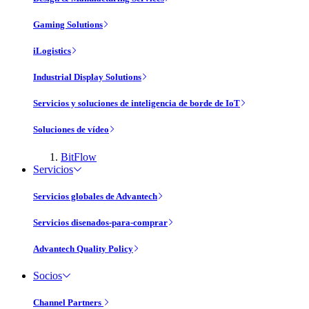
Gaming Solutions
iLogistics
Industrial Display Solutions
Servicios y soluciones de inteligencia de borde de IoT
Soluciones de vídeo
BitFlow
Servicios
Servicios globales de Advantech
Servicios disenados-para-comprar
Advantech Quality Policy
Socios
Channel Partners