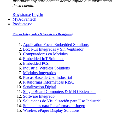
Inscríbase hoy para obtener acceso rápido a la información
de su cuenta.
Registrarse
Log In
MyAdvantech
Productos
Placas Integradas & Servicios Design-in
Application Focus Embedded Solutions
Box PCs Integradas y Sin Ventilador
Computadoras en Módulos
Embedded IoT Solutions
Embedded PCs
Industrial Wireless Solutions
Módulos Integrados
Placas Base de Uso Industrial
Plataformas Informáticas RISC
Señalización Digital
Single Board Computers & MI/O Extension
Software Integrado
Soluciones de Visualización para Uso Industrial
Soluciones para Plataformas de Juego
Wireless ePaper Display Solutions