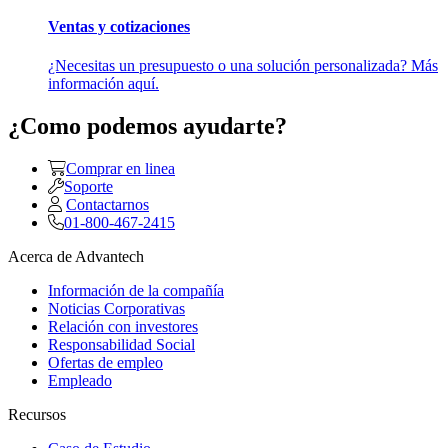
Ventas y cotizaciones
¿Necesitas un presupuesto o una solución personalizada? Más
información aquí.
¿Como podemos ayudarte?
Comprar en linea
Soporte
Contactarnos
01-800-467-2415
Acerca de Advantech
Información de la compañía
Noticias Corporativas
Relación con investores
Responsabilidad Social
Ofertas de empleo
Empleado
Recursos