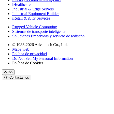
iHealthcare
Industrial & Edge Servers
Industrial Equipment Builder
iRetail & iCity Services
Rugged Vehicle Computing
Sistemas de transporte inteligente
Soluciones Embebidas y servicio de rediseño
© 1983-2026 Advantech Co., Ltd.
Mapa web
Política de privacidad
Do Not Sell My Personal Information
Política de Cookies
Top
Contactarnos