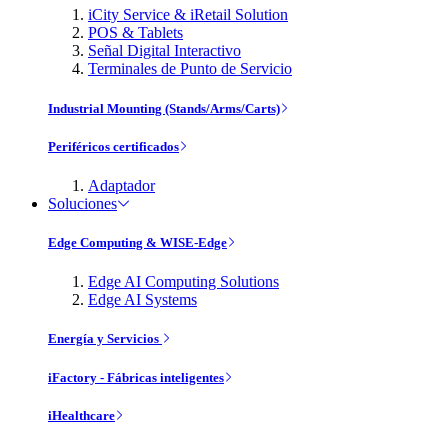
iCity Service & iRetail Solution
POS & Tablets
Señal Digital Interactivo
Terminales de Punto de Servicio
Industrial Mounting (Stands/Arms/Carts)
Periféricos certificados
Adaptador
Soluciones
Edge Computing & WISE-Edge
Edge AI Computing Solutions
Edge AI Systems
Energía y Servicios
iFactory - Fábricas inteligentes
iHealthcare