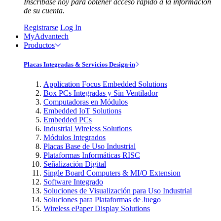
Inscríbase hoy para obtener acceso rápido a la información
de su cuenta.
Registrarse
Log In
MyAdvantech
Productos
Placas Integradas & Servicios Design-in
Application Focus Embedded Solutions
Box PCs Integradas y Sin Ventilador
Computadoras en Módulos
Embedded IoT Solutions
Embedded PCs
Industrial Wireless Solutions
Módulos Integrados
Placas Base de Uso Industrial
Plataformas Informáticas RISC
Señalización Digital
Single Board Computers & MI/O Extension
Software Integrado
Soluciones de Visualización para Uso Industrial
Soluciones para Plataformas de Juego
Wireless ePaper Display Solutions