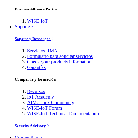
Business Alliance Partner
WISE-IoT
Soporte
Soporte y Descargas
Servicios RMA
Formulario para solicitar servicios
Check your products information
Garantías
Compartir y formación
Recursos
IoT Academy
AIM-Linux Community
WISE-IoT Forum
WISE-IoT Technical Documentation
Security Advisory
Corporativo