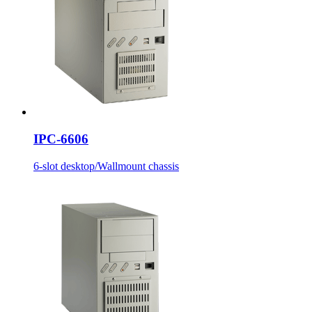
IPC-6606
6-slot desktop/Wallmount chassis