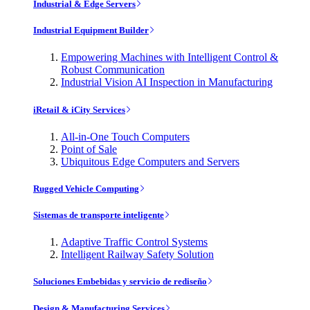
Industrial & Edge Servers
Industrial Equipment Builder
Empowering Machines with Intelligent Control &
Robust Communication
Industrial Vision AI Inspection in Manufacturing
iRetail & iCity Services
All-in-One Touch Computers
Point of Sale
Ubiquitous Edge Computers and Servers
Rugged Vehicle Computing
Sistemas de transporte inteligente
Adaptive Traffic Control Systems
Intelligent Railway Safety Solution
Soluciones Embebidas y servicio de rediseño
Design & Manufacturing Services