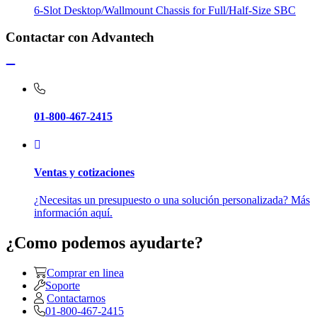
6-Slot Desktop/Wallmount Chassis for Full/Half-Size SBC
Contactar con Advantech
01-800-467-2415
Ventas y cotizaciones
¿Necesitas un presupuesto o una solución personalizada? Más
información aquí.
¿Como podemos ayudarte?
Comprar en linea
Soporte
Contactarnos
01-800-467-2415