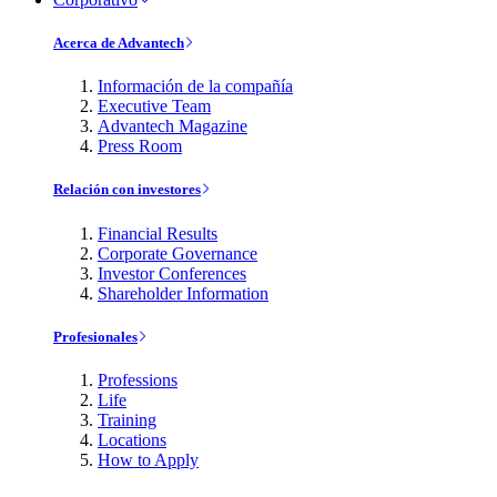
Acerca de Advantech
Información de la compañía
Executive Team
Advantech Magazine
Press Room
Relación con investores
Financial Results
Corporate Governance
Investor Conferences
Shareholder Information
Profesionales
Professions
Life
Training
Locations
How to Apply