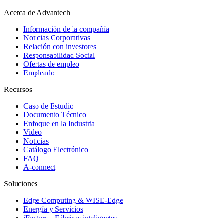
Acerca de Advantech
Información de la compañía
Noticias Corporativas
Relación con investores
Responsabilidad Social
Ofertas de empleo
Empleado
Recursos
Caso de Estudio
Documento Técnico
Enfoque en la Industria
Video
Noticias
Catálogo Electrónico
FAQ
A-connect
Soluciones
Edge Computing & WISE-Edge
Energía y Servicios
iFactory - Fábricas inteligentes