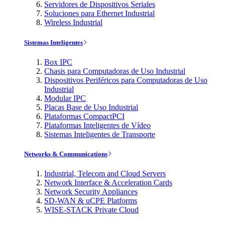
Servidores de Dispositivos Seriales
Soluciones para Ethernet Industrial
Wireless Industrial
Sistemas Inteligentes
Box IPC
Chasis para Computadoras de Uso Industrial
Dispositivos Periféricos para Computadoras de Uso
Industrial
Modular IPC
Placas Base de Uso Industrial
Plataformas CompactPCI
Plataformas Inteligentes de Vídeo
Sistemas Inteligentes de Transporte
Networks & Communications
Industrial, Telecom and Cloud Servers
Network Interface & Acceleration Cards
Network Security Appliances
SD-WAN & uCPE Platforms
WISE-STACK Private Cloud