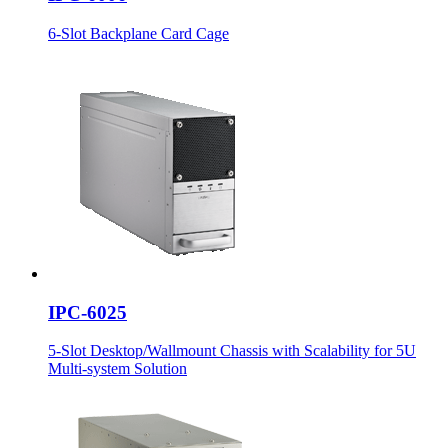
6-Slot Backplane Card Cage
IPC-6025
5-Slot Desktop/Wallmount Chassis with Scalability for 5U
Multi-system Solution