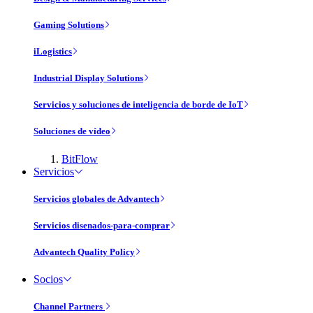
Gaming Solutions
iLogistics
Industrial Display Solutions
Servicios y soluciones de inteligencia de borde de IoT
Soluciones de vídeo
BitFlow
Servicios
Servicios globales de Advantech
Servicios disenados-para-comprar
Advantech Quality Policy
Socios
Channel Partners