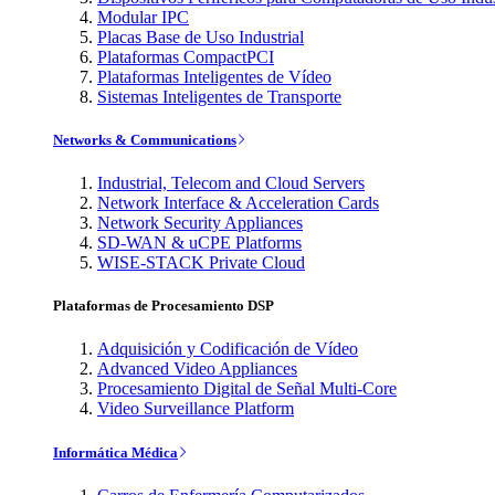
Modular IPC
Placas Base de Uso Industrial
Plataformas CompactPCI
Plataformas Inteligentes de Vídeo
Sistemas Inteligentes de Transporte
Networks & Communications
Industrial, Telecom and Cloud Servers
Network Interface & Acceleration Cards
Network Security Appliances
SD-WAN & uCPE Platforms
WISE-STACK Private Cloud
Plataformas de Procesamiento DSP
Adquisición y Codificación de Vídeo
Advanced Video Appliances
Procesamiento Digital de Señal Multi-Core
Video Surveillance Platform
Informática Médica