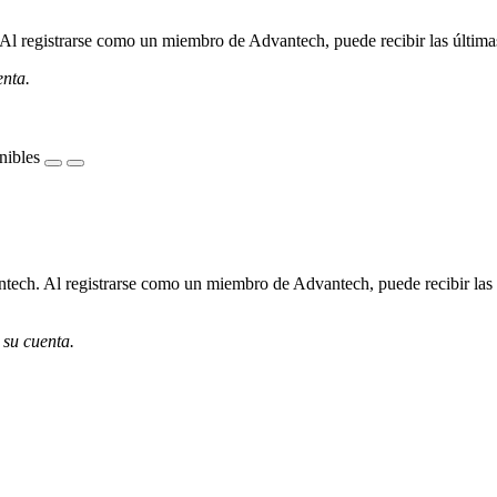
l registrarse como un miembro de Advantech, puede recibir las últimas 
enta.
nibles
ech. Al registrarse como un miembro de Advantech, puede recibir las úl
 su cuenta.