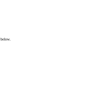
 below.