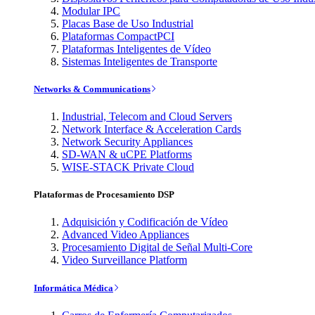
Modular IPC
Placas Base de Uso Industrial
Plataformas CompactPCI
Plataformas Inteligentes de Vídeo
Sistemas Inteligentes de Transporte
Networks & Communications
Industrial, Telecom and Cloud Servers
Network Interface & Acceleration Cards
Network Security Appliances
SD-WAN & uCPE Platforms
WISE-STACK Private Cloud
Plataformas de Procesamiento DSP
Adquisición y Codificación de Vídeo
Advanced Video Appliances
Procesamiento Digital de Señal Multi-Core
Video Surveillance Platform
Informática Médica