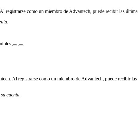
l registrarse como un miembro de Advantech, puede recibir las últimas 
enta.
nibles
ech. Al registrarse como un miembro de Advantech, puede recibir las úl
 su cuenta.