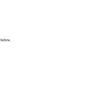
 below.