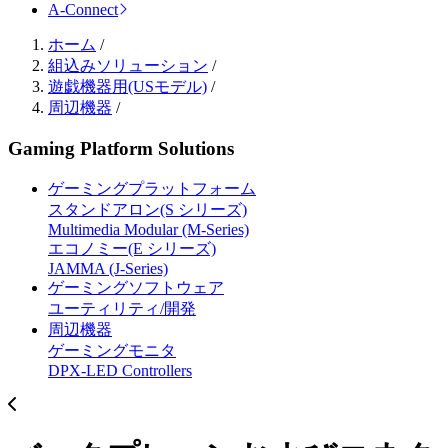
A-Connect
ホーム
/
組込みソリューション
/
遊戯機器用(USモデル)
/
周辺機器
/
Gaming Platform Solutions
ゲーミングプラットフォーム
スタンドアロン(S シリーズ)
Multimedia Modular (M-Series)
エコノミー(E シリーズ)
JAMMA (J-Series)
ゲーミングソフトウェア
ユーティリティ/開発
周辺機器
ゲーミングモニタ
DPX-LED Controllers