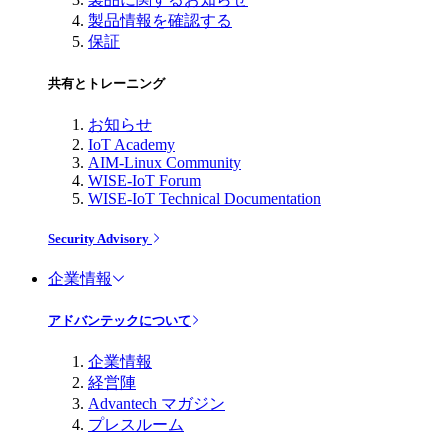
製品情報を確認する
保証
共有とトレーニング
お知らせ
IoT Academy
AIM-Linux Community
WISE-IoT Forum
WISE-IoT Technical Documentation
Security Advisory
企業情報
アドバンテックについて
企業情報
経営陣
Advantech マガジン
プレスルーム