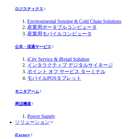
ロジスティクス
Environmental Sensing & Cold Chain Solutions
産業用ポータブルコンピュータ
産業用モバイルコンピュータ
公共・流通サービス
iCity Service & iRetail Solution
インタラクティブ デジタルサイネージ
ポイント オフ サービス ターミナル
モバイルPOSタブレット
モニタアーム
周辺機器
Power Supply
ソリューション
iFactory