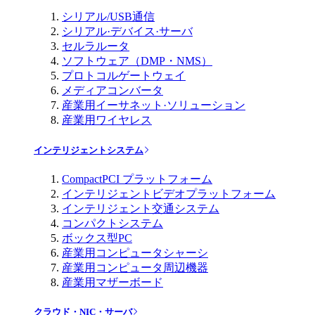
シリアル/USB通信
シリアル·デバイス·サーバ
セルラルータ
ソフトウェア（DMP・NMS）
プロトコルゲートウェイ
メディアコンバータ
産業用イーサネット·ソリューション
産業用ワイヤレス
インテリジェントシステム
CompactPCI プラットフォーム
インテリジェントビデオプラットフォーム
インテリジェント交通システム
コンパクトシステム
ボックス型PC
産業用コンピュータシャーシ
産業用コンピュータ周辺機器
産業用マザーボード
クラウド・NIC・サーバ