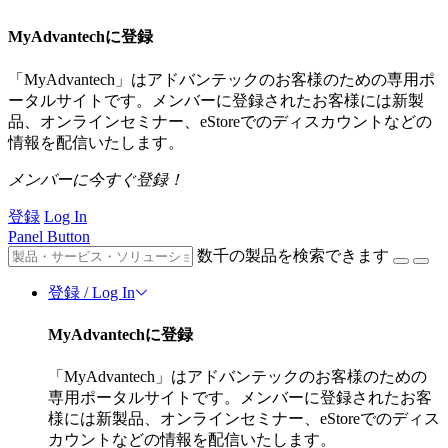
MyAdvantechに登録
「MyAdvantech」はアドバンテックのお客様のための専用ポ
ータルサイトです。メンバーに登録されたお客様には新製
品、オンラインセミナー、eStoreでのディスカウントなどの
情報を配信いたします。
メンバーに今すぐ登録！
登録
Log In
Panel Button
数千の製品を検索できます
登録 / Log In
MyAdvantechに登録
「MyAdvantech」はアドバンテックのお客様のための
専用ポータルサイトです。メンバーに登録されたお客
様には新製品、オンラインセミナー、eStoreでのディス
カウントなどの情報を配信いたします。