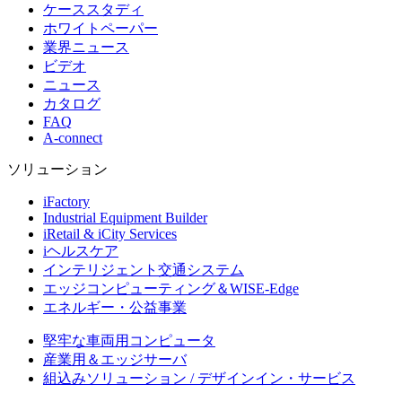
ケーススタディ
ホワイトペーパー
業界ニュース
ビデオ
ニュース
カタログ
FAQ
A-connect
ソリューション
iFactory
Industrial Equipment Builder
iRetail & iCity Services
iヘルスケア
インテリジェント交通システム
エッジコンピューティング＆WISE-Edge
エネルギー・公益事業
堅牢な車両用コンピュータ
産業用＆エッジサーバ
組込みソリューション / デザインイン・サービス