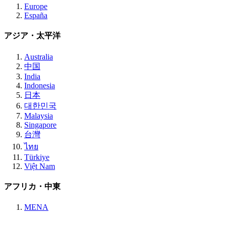
Europe
España
アジア・太平洋
Australia
中国
India
Indonesia
日本
대한민국
Malaysia
Singapore
台灣
ไทย
Türkiye
Việt Nam
アフリカ・中東
MENA