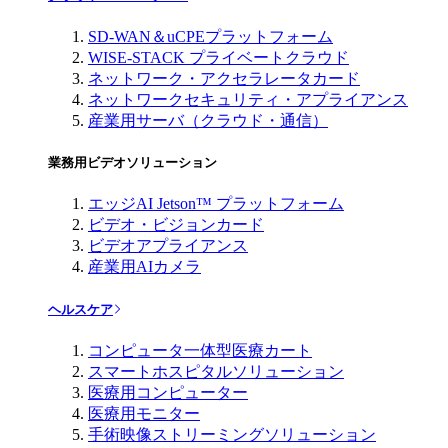
SD-WAN＆uCPEプラットフォーム
WISE-STACK プライベートクラウド
ネットワーク・アクセラレータカード
ネットワークセキュリティ・アプライアンス
産業用サーバ（クラウド・通信）
業務用ビデオソリューション
エッジAI Jetson™ プラットフォーム
ビデオ・ビジョンカード
ビデオアプライアンス
産業用AIカメラ
ヘルスケア
コンピュータ一体型医療カート
スマートホスピタルソリューション
医療用コンピューター
医療用モニター
手術映像ストリーミングソリューション