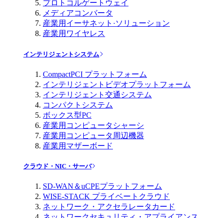
プロトコルゲートウェイ
メディアコンバータ
産業用イーサネット·ソリューション
産業用ワイヤレス
インテリジェントシステム
CompactPCI プラットフォーム
インテリジェントビデオプラットフォーム
インテリジェント交通システム
コンパクトシステム
ボックス型PC
産業用コンピュータシャーシ
産業用コンピュータ周辺機器
産業用マザーボード
クラウド・NIC・サーバ
SD-WAN＆uCPEプラットフォーム
WISE-STACK プライベートクラウド
ネットワーク・アクセラレータカード
ネットワークセキュリティ・アプライアンス