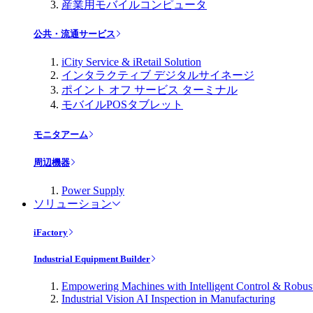
産業用モバイルコンピュータ
公共・流通サービス
iCity Service & iRetail Solution
インタラクティブ デジタルサイネージ
ポイント オフ サービス ターミナル
モバイルPOSタブレット
モニタアーム
周辺機器
Power Supply
ソリューション
iFactory
Industrial Equipment Builder
Empowering Machines with Intelligent Control & Robu
Industrial Vision AI Inspection in Manufacturing