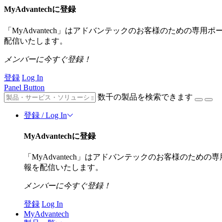
MyAdvantechに登録
「MyAdvantech」はアドバンテックのお客様のための専
配信いたします。
メンバーに今すぐ登録！
登録
Log In
Panel Button
数千の製品を検索できます
登録 / Log In
MyAdvantechに登録
「MyAdvantech」はアドバンテックのお客様のた
報を配信いたします。
メンバーに今すぐ登録！
登録
Log In
MyAdvantech