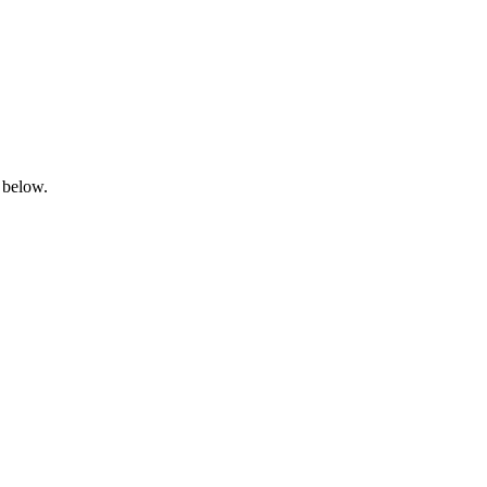
 below.