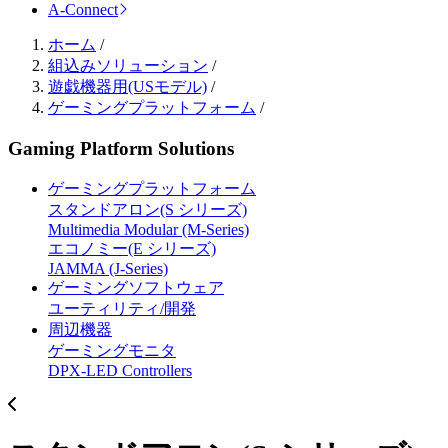
A-Connect
ホーム
/
組込みソリューション
/
遊戯機器用(USモデル)
/
ゲーミングプラットフォーム
/
Gaming Platform Solutions
ゲーミングプラットフォーム
スタンドアロン(S シリーズ)
Multimedia Modular (M-Series)
エコノミー(E シリーズ)
JAMMA (J-Series)
ゲーミングソフトウェア
ユーティリティ/開発
周辺機器
ゲーミングモニタ
DPX-LED Controllers