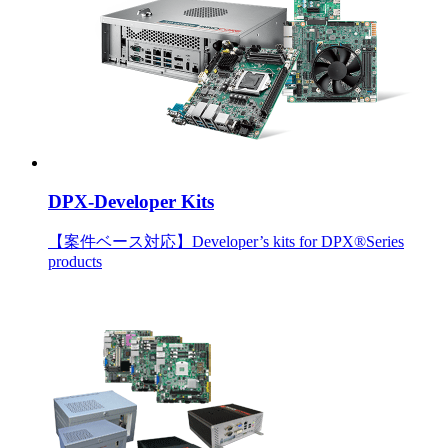
DPX-Developer Kits
【案件ベース対応】Developer’s kits for DPX®Series
products