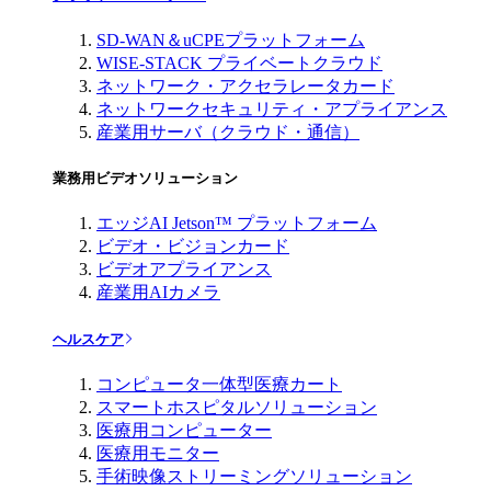
SD-WAN＆uCPEプラットフォーム
WISE-STACK プライベートクラウド
ネットワーク・アクセラレータカード
ネットワークセキュリティ・アプライアンス
産業用サーバ（クラウド・通信）
業務用ビデオソリューション
エッジAI Jetson™ プラットフォーム
ビデオ・ビジョンカード
ビデオアプライアンス
産業用AIカメラ
ヘルスケア
コンピュータ一体型医療カート
スマートホスピタルソリューション
医療用コンピューター
医療用モニター
手術映像ストリーミングソリューション