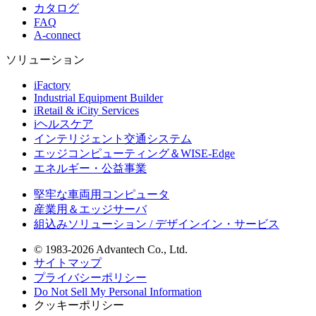
カタログ
FAQ
A-connect
ソリューション
iFactory
Industrial Equipment Builder
iRetail & iCity Services
iヘルスケア
インテリジェント交通システム
エッジコンピューティング＆WISE-Edge
エネルギー・公益事業
堅牢な車両用コンピュータ
産業用＆エッジサーバ
組込みソリューション / デザインイン・サービス
© 1983-2026 Advantech Co., Ltd.
サイトマップ
プライバシーポリシー
Do Not Sell My Personal Information
クッキーポリシー