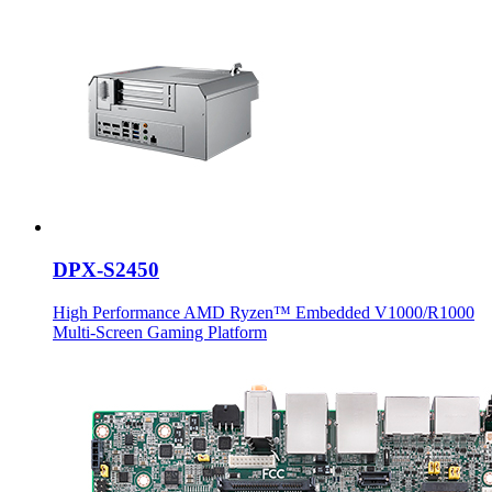
DPX-S2450
High Performance AMD Ryzen™ Embedded V1000/R1000
Multi-Screen Gaming Platform