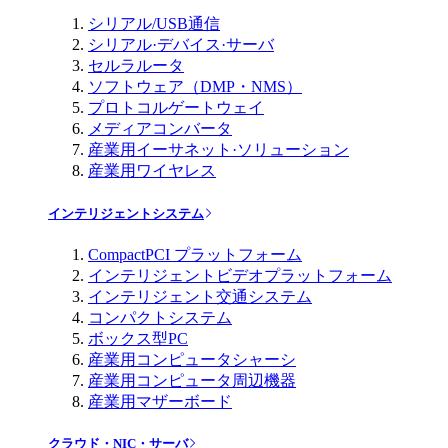
シリアル/USB通信
シリアル·デバイス·サーバ
セルラルータ
ソフトウェア（DMP・NMS）
プロトコルゲートウェイ
メディアコンバータ
産業用イーサネット·ソリューション
産業用ワイヤレス
インテリジェントシステム
CompactPCI プラットフォーム
インテリジェントビデオプラットフォーム
インテリジェント交通システム
コンパクトシステム
ボックス型PC
産業用コンピュータシャーシ
産業用コンピュータ周辺機器
産業用マザーボード
クラウド・NIC・サーバ