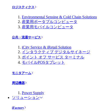
ロジスティクス
Environmental Sensing & Cold Chain Solutions
産業用ポータブルコンピュータ
産業用モバイルコンピュータ
公共・流通サービス
iCity Service & iRetail Solution
インタラクティブ デジタルサイネージ
ポイント オフ サービス ターミナル
モバイルPOSタブレット
モニタアーム
周辺機器
Power Supply
ソリューション
iFactory