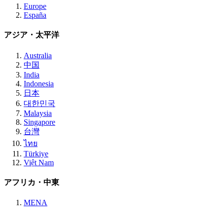
Europe
España
アジア・太平洋
Australia
中国
India
Indonesia
日本
대한민국
Malaysia
Singapore
台灣
ไทย
Türkiye
Việt Nam
アフリカ・中東
MENA