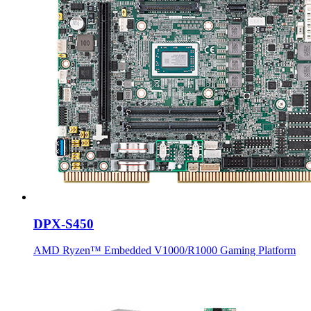
DPX-S450
AMD Ryzen™ Embedded V1000/R1000 Gaming Platform