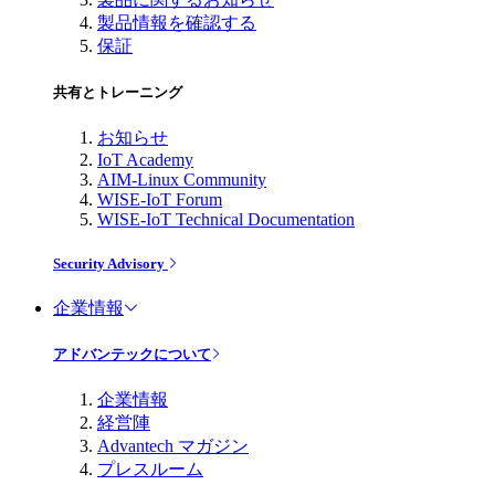
製品情報を確認する
保証
共有とトレーニング
お知らせ
IoT Academy
AIM-Linux Community
WISE-IoT Forum
WISE-IoT Technical Documentation
Security Advisory
企業情報
アドバンテックについて
企業情報
経営陣
Advantech マガジン
プレスルーム