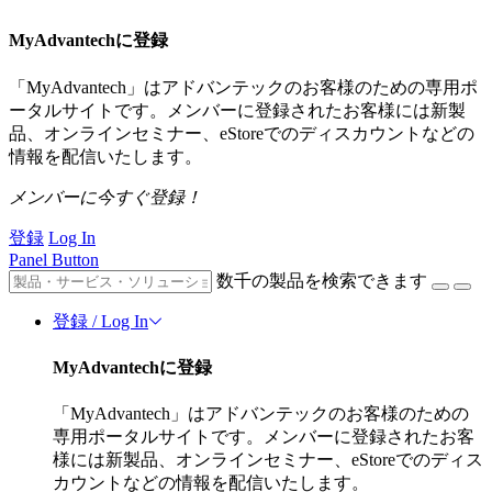
MyAdvantechに登録
「MyAdvantech」はアドバンテックのお客様のための専用ポ
ータルサイトです。メンバーに登録されたお客様には新製
品、オンラインセミナー、eStoreでのディスカウントなどの
情報を配信いたします。
メンバーに今すぐ登録！
登録
Log In
Panel Button
数千の製品を検索できます
登録 / Log In
MyAdvantechに登録
「MyAdvantech」はアドバンテックのお客様のための
専用ポータルサイトです。メンバーに登録されたお客
様には新製品、オンラインセミナー、eStoreでのディス
カウントなどの情報を配信いたします。