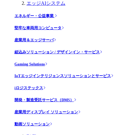
エッジAIシステム
エネルギー・公益事業
堅牢な車両用コンピュータ
産業用＆エッジサーバ
組込みソリューション / デザインイン・サービス
Gaming Solutions
IoTエッジインテリジェンスソリューションとサービス
iロジステックス
開発・製造受託サービス（DMS）
産業用ディスプレイ ソリューション
動画ソリューション