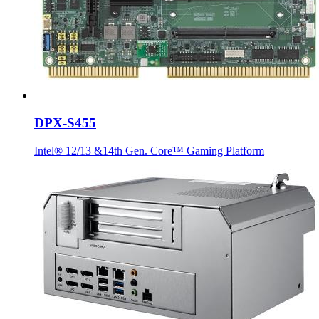
DPX-S455
Intel® 12/13 &14th Gen. Core™ Gaming Platform