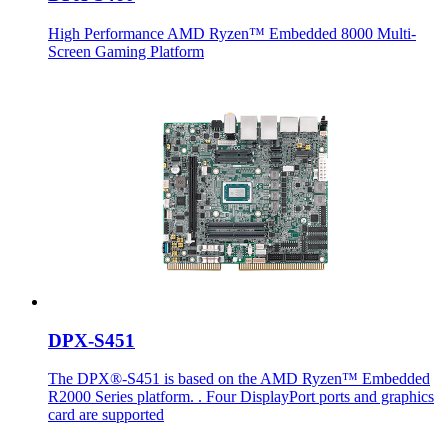
High Performance AMD Ryzen™ Embedded 8000 Multi-
Screen Gaming Platform
DPX-S451
The DPX®-S451 is based on the AMD Ryzen™ Embedded
R2000 Series platform. . Four DisplayPort ports and graphics
card are supported