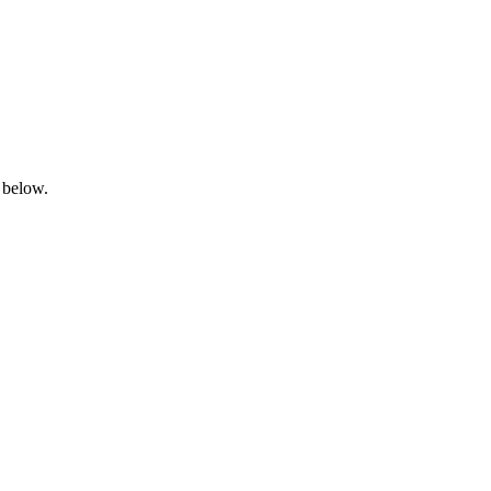
 below.