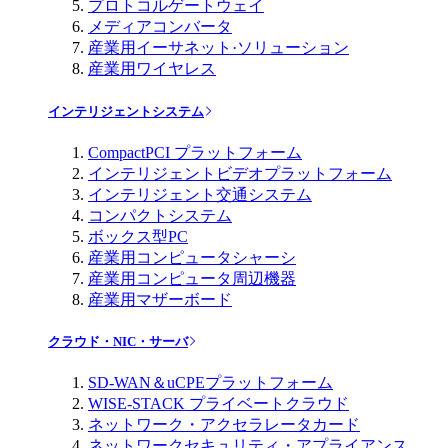
プロトコルゲートウェイ
メディアコンバータ
産業用イーサネット·ソリューション
産業用ワイヤレス
インテリジェントシステム
CompactPCI プラットフォーム
インテリジェントビデオプラットフォーム
インテリジェント交通システム
コンパクトシステム
ボックス型PC
産業用コンピュータシャーシ
産業用コンピュータ周辺機器
産業用マザーボード
クラウド・NIC・サーバ
SD-WAN＆uCPEプラットフォーム
WISE-STACK プライベートクラウド
ネットワーク・アクセラレータカード
ネットワークセキュリティ・アプライアンス