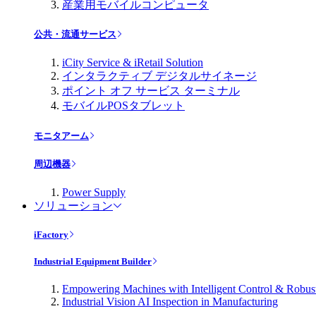
産業用モバイルコンピュータ
公共・流通サービス
iCity Service & iRetail Solution
インタラクティブ デジタルサイネージ
ポイント オフ サービス ターミナル
モバイルPOSタブレット
モニタアーム
周辺機器
Power Supply
ソリューション
iFactory
Industrial Equipment Builder
Empowering Machines with Intelligent Control & Robu
Industrial Vision AI Inspection in Manufacturing