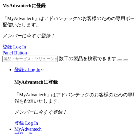
MyAdvantechに登録
「MyAdvantech」はアドバンテックのお客様のための専
配信いたします。
メンバーに今すぐ登録！
登録
Log In
Panel Button
数千の製品を検索できます
登録 / Log In
MyAdvantechに登録
「MyAdvantech」はアドバンテックのお客様のた
報を配信いたします。
メンバーに今すぐ登録！
登録
Log In
MyAdvantech