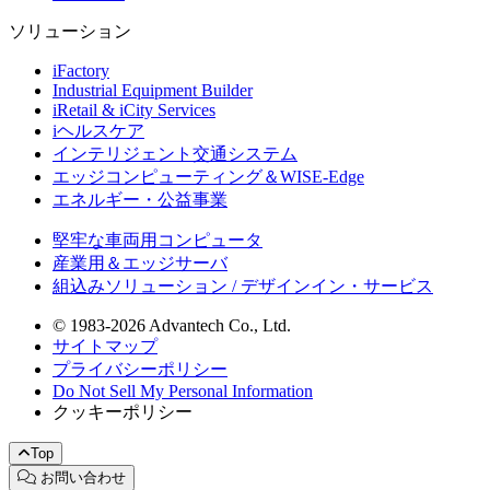
ソリューション
iFactory
Industrial Equipment Builder
iRetail & iCity Services
iヘルスケア
インテリジェント交通システム
エッジコンピューティング＆WISE-Edge
エネルギー・公益事業
堅牢な車両用コンピュータ
産業用＆エッジサーバ
組込みソリューション / デザインイン・サービス
© 1983-2026 Advantech Co., Ltd.
サイトマップ
プライバシーポリシー
Do Not Sell My Personal Information
クッキーポリシー
Top
お問い合わせ