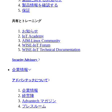
製品情報を確認する
保証
共有とトレーニング
お知らせ
IoT Academy
AIM-Linux Community
WISE-IoT Forum
WISE-IoT Technical Documentation
Security Advisory
企業情報
アドバンテックについて
企業情報
経営陣
Advantech マガジン
プレスルーム