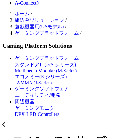
A-Connect
ホーム
/
組込みソリューション
/
遊戯機器用(USモデル)
/
ゲーミングプラットフォーム
/
Gaming Platform Solutions
ゲーミングプラットフォーム
スタンドアロン(S シリーズ)
Multimedia Modular (M-Series)
エコノミー(E シリーズ)
JAMMA (J-Series)
ゲーミングソフトウェア
ユーティリティ/開発
周辺機器
ゲーミングモニタ
DPX-LED Controllers