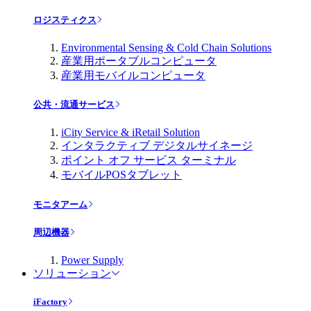
ロジスティクス
Environmental Sensing & Cold Chain Solutions
産業用ポータブルコンピュータ
産業用モバイルコンピュータ
公共・流通サービス
iCity Service & iRetail Solution
インタラクティブ デジタルサイネージ
ポイント オフ サービス ターミナル
モバイルPOSタブレット
モニタアーム
周辺機器
Power Supply
ソリューション
iFactory