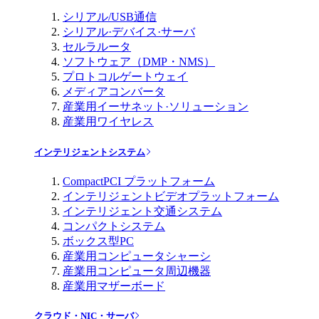
シリアル/USB通信
シリアル·デバイス·サーバ
セルラルータ
ソフトウェア（DMP・NMS）
プロトコルゲートウェイ
メディアコンバータ
産業用イーサネット·ソリューション
産業用ワイヤレス
インテリジェントシステム
CompactPCI プラットフォーム
インテリジェントビデオプラットフォーム
インテリジェント交通システム
コンパクトシステム
ボックス型PC
産業用コンピュータシャーシ
産業用コンピュータ周辺機器
産業用マザーボード
クラウド・NIC・サーバ