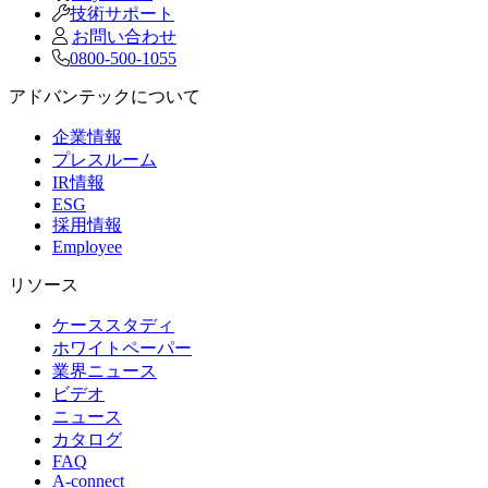
技術サポート
お問い合わせ
0800-500-1055
アドバンテックについて
企業情報
プレスルーム
IR情報
ESG
採用情報
Employee
リソース
ケーススタディ
ホワイトペーパー
業界ニュース
ビデオ
ニュース
カタログ
FAQ
A-connect