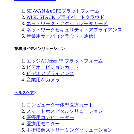
SD-WAN＆uCPEプラットフォーム
WISE-STACK プライベートクラウド
ネットワーク・アクセラレータカード
ネットワークセキュリティ・アプライアンス
産業用サーバ（クラウド・通信）
業務用ビデオソリューション
エッジAI Jetson™ プラットフォーム
ビデオ・ビジョンカード
ビデオアプライアンス
産業用AIカメラ
ヘルスケア
コンピュータ一体型医療カート
スマートホスピタルソリューション
医療用コンピューター
医療用モニター
手術映像ストリーミングソリューション