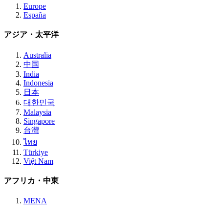
Europe
España
アジア・太平洋
Australia
中国
India
Indonesia
日本
대한민국
Malaysia
Singapore
台灣
ไทย
Türkiye
Việt Nam
アフリカ・中東
MENA