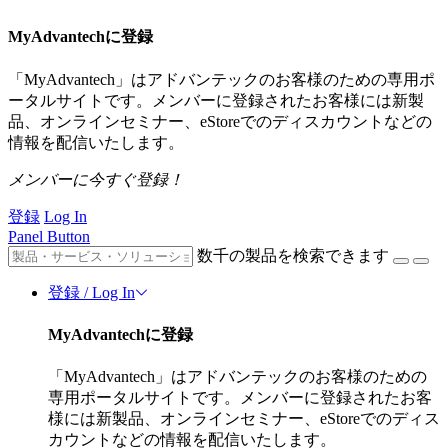
MyAdvantechに登録
「MyAdvantech」はアドバンテックのお客様のための専用ポ
ータルサイトです。メンバーに登録されたお客様には新製
品、オンラインセミナー、eStoreでのディスカウントなどの
情報を配信いたします。
メンバーに今すぐ登録！
登録
Log In
Panel Button
数千の製品を検索できます
登録 / Log In
MyAdvantechに登録
「MyAdvantech」はアドバンテックのお客様のための
専用ポータルサイトです。メンバーに登録されたお客
様には新製品、オンラインセミナー、eStoreでのディス
カウントなどの情報を配信いたします。