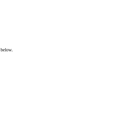
 below.