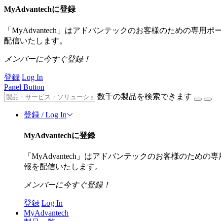
MyAdvantechに登録
「MyAdvantech」はアドバンテックのお客様のための専
配信いたします。
メンバーに今すぐ登録！
登録
Log In
Panel Button
数千の製品を検索できます
登録 / Log In
MyAdvantechに登録
「MyAdvantech」はアドバンテックのお客様のた
報を配信いたします。
メンバーに今すぐ登録！
登録
Log In
MyAdvantech