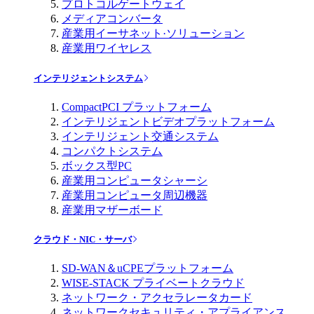
プロトコルゲートウェイ
メディアコンバータ
産業用イーサネット·ソリューション
産業用ワイヤレス
インテリジェントシステム
CompactPCI プラットフォーム
インテリジェントビデオプラットフォーム
インテリジェント交通システム
コンパクトシステム
ボックス型PC
産業用コンピュータシャーシ
産業用コンピュータ周辺機器
産業用マザーボード
クラウド・NIC・サーバ
SD-WAN＆uCPEプラットフォーム
WISE-STACK プライベートクラウド
ネットワーク・アクセラレータカード
ネットワークセキュリティ・アプライアンス