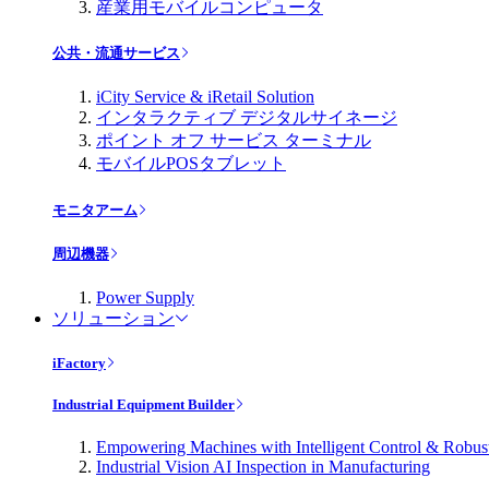
産業用モバイルコンピュータ
公共・流通サービス
iCity Service & iRetail Solution
インタラクティブ デジタルサイネージ
ポイント オフ サービス ターミナル
モバイルPOSタブレット
モニタアーム
周辺機器
Power Supply
ソリューション
iFactory
Industrial Equipment Builder
Empowering Machines with Intelligent Control & Robu
Industrial Vision AI Inspection in Manufacturing