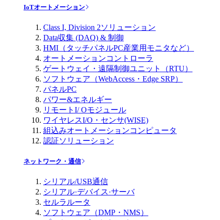
IoTオートメーション
Class I, Division 2ソリューション
Data収集 (DAQ) & 制御
HMI（タッチパネルPC産業用モニタなど）
オートメーションコントローラ
ゲートウェイ・遠隔制御ユニット（RTU）
ソフトウェア（WebAccess・Edge SRP）
パネルPC
パワー&エネルギー
リモートI/ Oモジュール
ワイヤレスI/O・センサ(WISE)
組込みオートメーションコンピュータ
認証ソリューション
ネットワーク・通信
シリアル/USB通信
シリアル·デバイス·サーバ
セルラルータ
ソフトウェア（DMP・NMS）