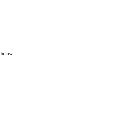
 below.