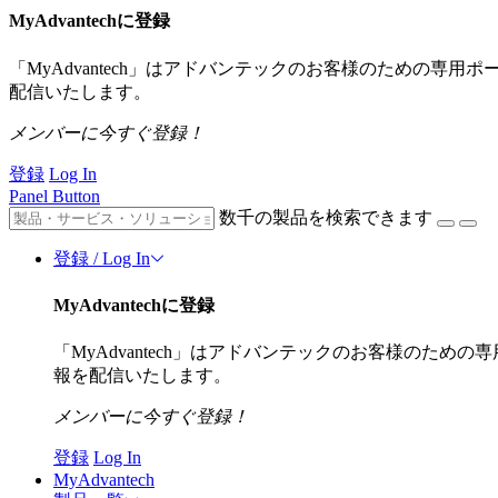
MyAdvantechに登録
「MyAdvantech」はアドバンテックのお客様のための専
配信いたします。
メンバーに今すぐ登録！
登録
Log In
Panel Button
数千の製品を検索できます
登録 / Log In
MyAdvantechに登録
「MyAdvantech」はアドバンテックのお客様のた
報を配信いたします。
メンバーに今すぐ登録！
登録
Log In
MyAdvantech