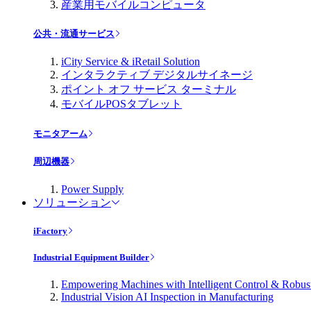
産業用モバイルコンピュータ
公共・流通サービス
iCity Service & iRetail Solution
インタラクティブ デジタルサイネージ
ポイント オフ サービス ターミナル
モバイルPOSタブレット
モニタアーム
周辺機器
Power Supply
ソリューション
iFactory
Industrial Equipment Builder
Empowering Machines with Intelligent Control & Robu
Industrial Vision AI Inspection in Manufacturing