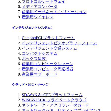
プロトコルゲートウェイ
メディアコンバータ
産業用イーサネット·ソリューション
産業用ワイヤレス
インテリジェントシステム
CompactPCI プラットフォーム
インテリジェントビデオプラットフォーム
インテリジェント交通システム
コンパクトシステム
ボックス型PC
産業用コンピュータシャーシ
産業用コンピュータ周辺機器
産業用マザーボード
クラウド・NIC・サーバ
SD-WAN＆uCPEプラットフォーム
WISE-STACK プライベートクラウド
ネットワーク・アクセラレータカード
ネットワークセキュリティ・アプライアンス