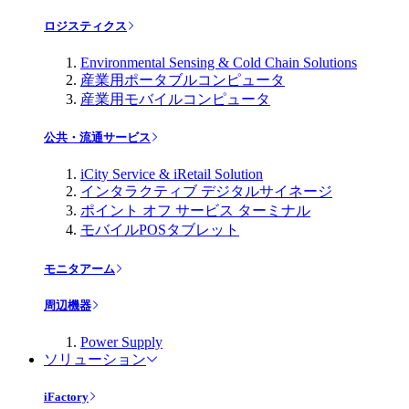
ロジスティクス
Environmental Sensing & Cold Chain Solutions
産業用ポータブルコンピュータ
産業用モバイルコンピュータ
公共・流通サービス
iCity Service & iRetail Solution
インタラクティブ デジタルサイネージ
ポイント オフ サービス ターミナル
モバイルPOSタブレット
モニタアーム
周辺機器
Power Supply
ソリューション
iFactory