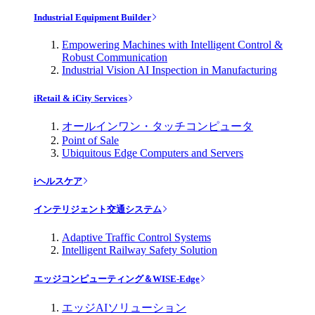
Industrial Equipment Builder
Empowering Machines with Intelligent Control &
Robust Communication
Industrial Vision AI Inspection in Manufacturing
iRetail & iCity Services
オールインワン・タッチコンピュータ
Point of Sale
Ubiquitous Edge Computers and Servers
iヘルスケア
インテリジェント交通システム
Adaptive Traffic Control Systems
Intelligent Railway Safety Solution
エッジコンピューティング＆WISE-Edge
エッジAIソリューション