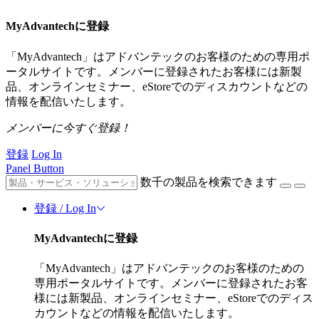
MyAdvantechに登録
「MyAdvantech」はアドバンテックのお客様のための専用ポ
ータルサイトです。メンバーに登録されたお客様には新製
品、オンラインセミナー、eStoreでのディスカウントなどの
情報を配信いたします。
メンバーに今すぐ登録！
登録
Log In
Panel Button
数千の製品を検索できます
登録 / Log In
MyAdvantechに登録
「MyAdvantech」はアドバンテックのお客様のための
専用ポータルサイトです。メンバーに登録されたお客
様には新製品、オンラインセミナー、eStoreでのディス
カウントなどの情報を配信いたします。