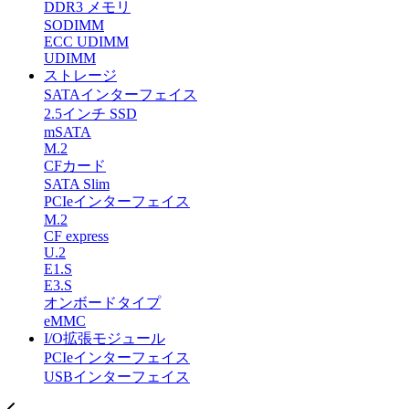
DDR3 メモリ
SODIMM
ECC UDIMM
UDIMM
ストレージ
SATAインターフェイス
2.5インチ SSD
mSATA
M.2
CFカード
SATA Slim
PCIeインターフェイス
M.2
CF express
U.2
E1.S
E3.S
オンボードタイプ
eMMC
I/O拡張モジュール
PCIeインターフェイス
USBインターフェイス