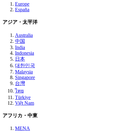
Europe
España
アジア・太平洋
Australia
中国
India
Indonesia
日本
대한민국
Malaysia
Singapore
台灣
ไทย
Türkiye
Việt Nam
アフリカ・中東
MENA