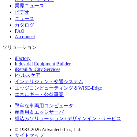
業界ニュース
ビデオ
ニュース
カタログ
FAQ
A-connect
ソリューション
iFactory
Industrial Equipment Builder
iRetail & iCity Services
iヘルスケア
インテリジェント交通システム
エッジコンピューティング＆WISE-Edge
エネルギー・公益事業
堅牢な車両用コンピュータ
産業用＆エッジサーバ
組込みソリューション / デザインイン・サービス
© 1983-2026 Advantech Co., Ltd.
サイトマップ