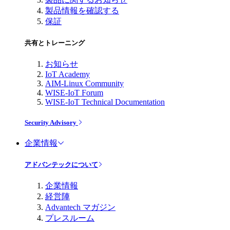
製品情報を確認する
保証
共有とトレーニング
お知らせ
IoT Academy
AIM-Linux Community
WISE-IoT Forum
WISE-IoT Technical Documentation
Security Advisory
企業情報
アドバンテックについて
企業情報
経営陣
Advantech マガジン
プレスルーム