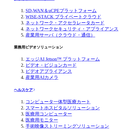
SD-WAN＆uCPEプラットフォーム
WISE-STACK プライベートクラウド
ネットワーク・アクセラレータカード
ネットワークセキュリティ・アプライアンス
産業用サーバ（クラウド・通信）
業務用ビデオソリューション
エッジAI Jetson™ プラットフォーム
ビデオ・ビジョンカード
ビデオアプライアンス
産業用AIカメラ
ヘルスケア
コンピュータ一体型医療カート
スマートホスピタルソリューション
医療用コンピューター
医療用モニター
手術映像ストリーミングソリューション