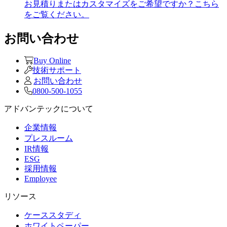
お見積りまたはカスタマイズをご希望ですか？こちら
をご覧ください。
お問い合わせ
Buy Online
技術サポート
お問い合わせ
0800-500-1055
アドバンテックについて
企業情報
プレスルーム
IR情報
ESG
採用情報
Employee
リソース
ケーススタディ
ホワイトペーパー