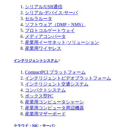
シリアル/USB通信
シリアル·デバイス·サーバ
セルラルータ
ソフトウェア（DMP・NMS）
プロトコルゲートウェイ
メディアコンバータ
産業用イーサネット·ソリューション
産業用ワイヤレス
インテリジェントシステム
CompactPCI プラットフォーム
インテリジェントビデオプラットフォーム
インテリジェント交通システム
コンパクトシステム
ボックス型PC
産業用コンピュータシャーシ
産業用コンピュータ周辺機器
産業用マザーボード
クラウド・NIC・サーバ