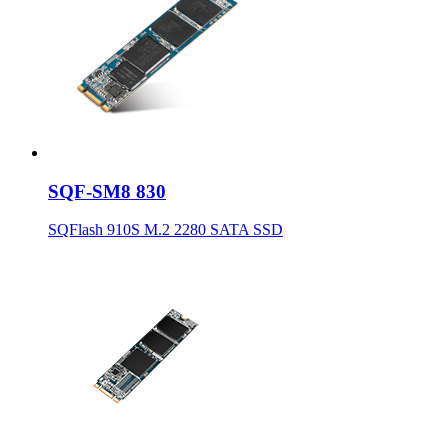
SQF-SM8 830
SQFlash 910S M.2 2280 SATA SSD