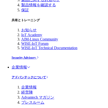
製品情報を確認する
保証
共有とトレーニング
お知らせ
IoT Academy
AIM-Linux Community
WISE-IoT Forum
WISE-IoT Technical Documentation
Security Advisory
企業情報
アドバンテックについて
企業情報
経営陣
Advantech マガジン
プレスルーム