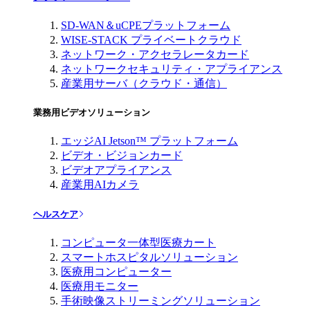
SD-WAN＆uCPEプラットフォーム
WISE-STACK プライベートクラウド
ネットワーク・アクセラレータカード
ネットワークセキュリティ・アプライアンス
産業用サーバ（クラウド・通信）
業務用ビデオソリューション
エッジAI Jetson™ プラットフォーム
ビデオ・ビジョンカード
ビデオアプライアンス
産業用AIカメラ
ヘルスケア
コンピュータ一体型医療カート
スマートホスピタルソリューション
医療用コンピューター
医療用モニター
手術映像ストリーミングソリューション