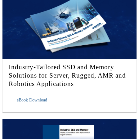
Industry-Tailored SSD and Memory
Solutions for Server, Rugged, AMR and
Robotics Applications
eBook Download