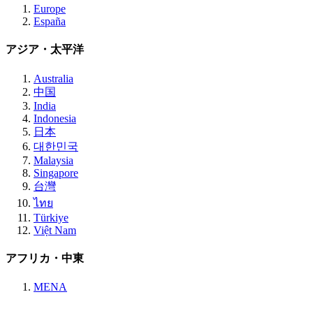
Europe
España
アジア・太平洋
Australia
中国
India
Indonesia
日本
대한민국
Malaysia
Singapore
台灣
ไทย
Türkiye
Việt Nam
アフリカ・中東
MENA