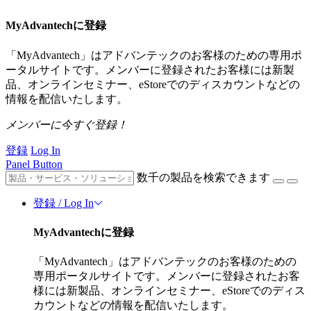
MyAdvantechに登録
「MyAdvantech」はアドバンテックのお客様のための専用ポ
ータルサイトです。メンバーに登録されたお客様には新製
品、オンラインセミナー、eStoreでのディスカウントなどの
情報を配信いたします。
メンバーに今すぐ登録！
登録
Log In
Panel Button
数千の製品を検索できます
登録 / Log In
MyAdvantechに登録
「MyAdvantech」はアドバンテックのお客様のための
専用ポータルサイトです。メンバーに登録されたお客
様には新製品、オンラインセミナー、eStoreでのディス
カウントなどの情報を配信いたします。