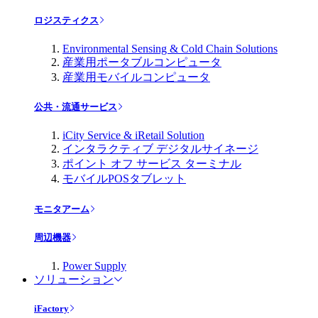
ロジスティクス
Environmental Sensing & Cold Chain Solutions
産業用ポータブルコンピュータ
産業用モバイルコンピュータ
公共・流通サービス
iCity Service & iRetail Solution
インタラクティブ デジタルサイネージ
ポイント オフ サービス ターミナル
モバイルPOSタブレット
モニタアーム
周辺機器
Power Supply
ソリューション
iFactory