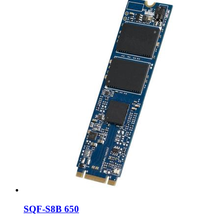
SQF-S8B 650