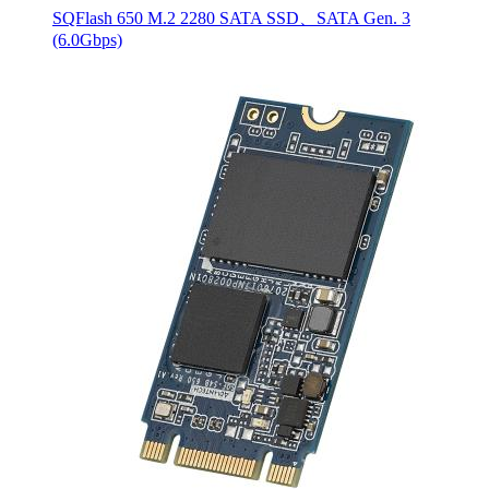
SQFlash 650 M.2 2280 SATA SSD、SATA Gen. 3
(6.0Gbps)