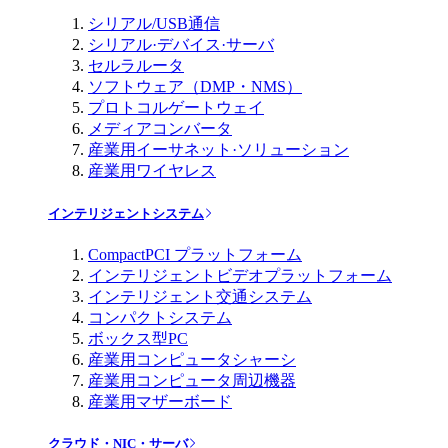
シリアル/USB通信
シリアル·デバイス·サーバ
セルラルータ
ソフトウェア（DMP・NMS）
プロトコルゲートウェイ
メディアコンバータ
産業用イーサネット·ソリューション
産業用ワイヤレス
インテリジェントシステム
CompactPCI プラットフォーム
インテリジェントビデオプラットフォーム
インテリジェント交通システム
コンパクトシステム
ボックス型PC
産業用コンピュータシャーシ
産業用コンピュータ周辺機器
産業用マザーボード
クラウド・NIC・サーバ