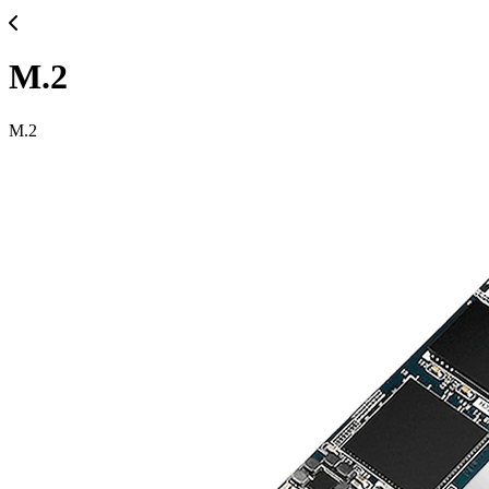
M.2
M.2