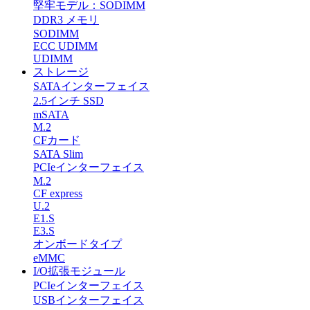
堅牢モデル：SODIMM
DDR3 メモリ
SODIMM
ECC UDIMM
UDIMM
ストレージ
SATAインターフェイス
2.5インチ SSD
mSATA
M.2
CFカード
SATA Slim
PCIeインターフェイス
M.2
CF express
U.2
E1.S
E3.S
オンボードタイプ
eMMC
I/O拡張モジュール
PCIeインターフェイス
USBインターフェイス