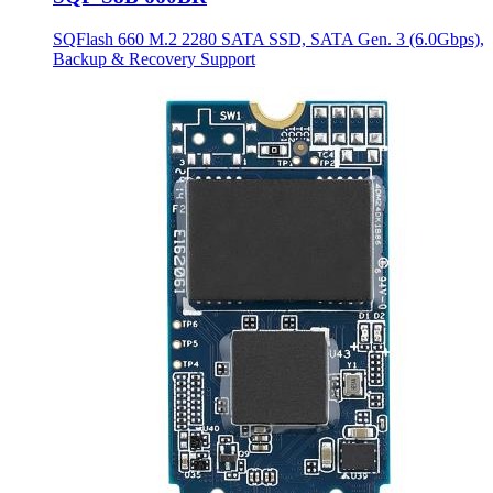
SQFlash 660 M.2 2280 SATA SSD, SATA Gen. 3 (6.0Gbps),
Backup & Recovery Support