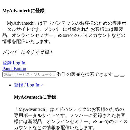
MyAdvantechに登録
「MyAdvantech」はアドバンテックのお客様のための専用ポ
ータルサイトです。メンバーに登録されたお客様には新製
品、オンラインセミナー、eStoreでのディスカウントなどの
情報を配信いたします。
メンバーに今すぐ登録！
登録
Log In
Panel Button
数千の製品を検索できます
登録 / Log In
MyAdvantechに登録
「MyAdvantech」はアドバンテックのお客様のための
専用ポータルサイトです。メンバーに登録されたお客
様には新製品、オンラインセミナー、eStoreでのディス
カウントなどの情報を配信いたします。