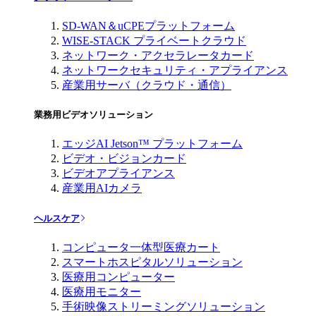
SD-WAN＆uCPEプラットフォーム
WISE-STACK プライベートクラウド
ネットワーク・アクセラレータカード
ネットワークセキュリティ・アプライアンス
産業用サーバ（クラウド・通信）
業務用ビデオソリューション
エッジAI Jetson™ プラットフォーム
ビデオ・ビジョンカード
ビデオアプライアンス
産業用AIカメラ
ヘルスケア
コンピュータ一体型医療カート
スマートホスピタルソリューション
医療用コンピューター
医療用モニター
手術映像ストリーミングソリューション