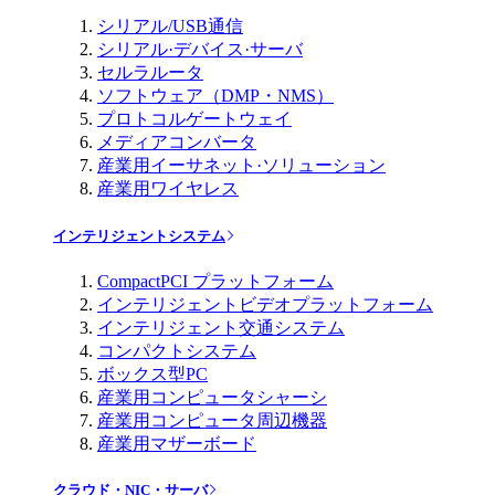
シリアル/USB通信
シリアル·デバイス·サーバ
セルラルータ
ソフトウェア（DMP・NMS）
プロトコルゲートウェイ
メディアコンバータ
産業用イーサネット·ソリューション
産業用ワイヤレス
インテリジェントシステム
CompactPCI プラットフォーム
インテリジェントビデオプラットフォーム
インテリジェント交通システム
コンパクトシステム
ボックス型PC
産業用コンピュータシャーシ
産業用コンピュータ周辺機器
産業用マザーボード
クラウド・NIC・サーバ