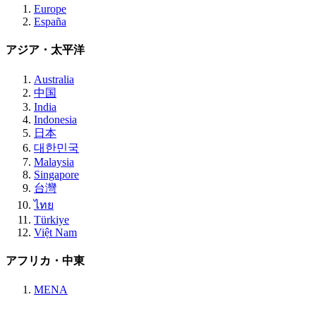
Europe
España
アジア・太平洋
Australia
中国
India
Indonesia
日本
대한민국
Malaysia
Singapore
台灣
ไทย
Türkiye
Việt Nam
アフリカ・中東
MENA