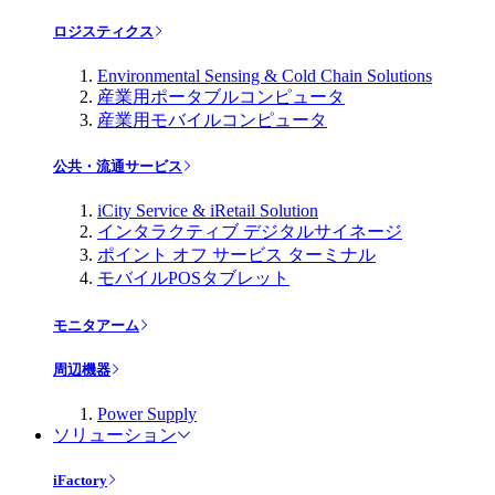
ロジスティクス
Environmental Sensing & Cold Chain Solutions
産業用ポータブルコンピュータ
産業用モバイルコンピュータ
公共・流通サービス
iCity Service & iRetail Solution
インタラクティブ デジタルサイネージ
ポイント オフ サービス ターミナル
モバイルPOSタブレット
モニタアーム
周辺機器
Power Supply
ソリューション
iFactory