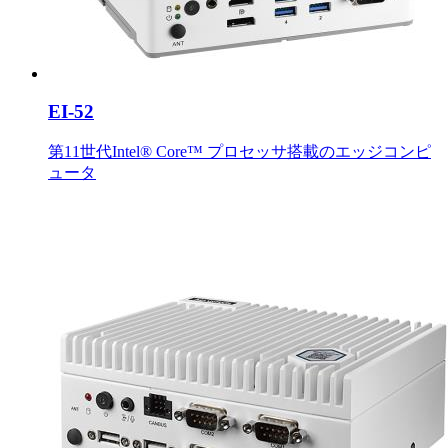
EI-52
第11世代Intel® Core™ プロセッサ搭載のエッジコンピ
ュータ