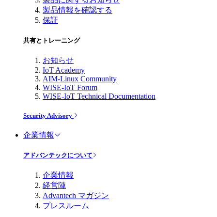
製品情報を確認する
保証
共有とトレーニング
お知らせ
IoT Academy
AIM-Linux Community
WISE-IoT Forum
WISE-IoT Technical Documentation
Security Advisory
企業情報
アドバンテックについて
企業情報
経営陣
Advantech マガジン
プレスルーム