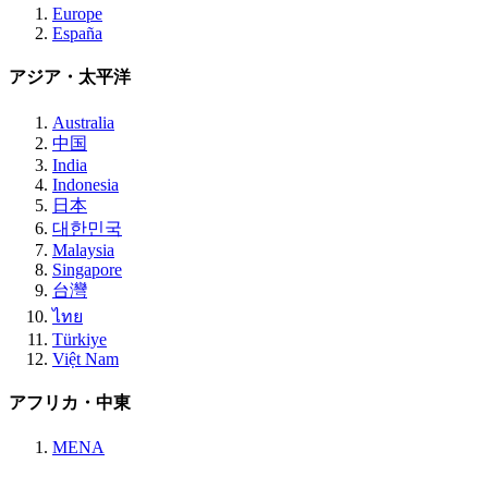
Europe
España
アジア・太平洋
Australia
中国
India
Indonesia
日本
대한민국
Malaysia
Singapore
台灣
ไทย
Türkiye
Việt Nam
アフリカ・中東
MENA