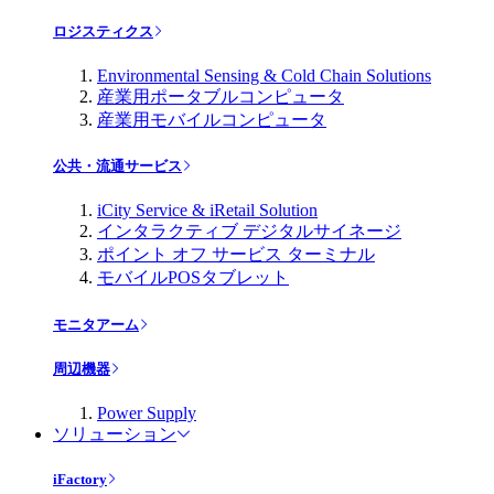
ロジスティクス
Environmental Sensing & Cold Chain Solutions
産業用ポータブルコンピュータ
産業用モバイルコンピュータ
公共・流通サービス
iCity Service & iRetail Solution
インタラクティブ デジタルサイネージ
ポイント オフ サービス ターミナル
モバイルPOSタブレット
モニタアーム
周辺機器
Power Supply
ソリューション
iFactory