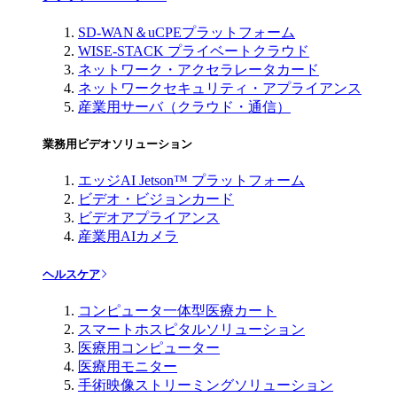
SD-WAN＆uCPEプラットフォーム
WISE-STACK プライベートクラウド
ネットワーク・アクセラレータカード
ネットワークセキュリティ・アプライアンス
産業用サーバ（クラウド・通信）
業務用ビデオソリューション
エッジAI Jetson™ プラットフォーム
ビデオ・ビジョンカード
ビデオアプライアンス
産業用AIカメラ
ヘルスケア
コンピュータ一体型医療カート
スマートホスピタルソリューション
医療用コンピューター
医療用モニター
手術映像ストリーミングソリューション