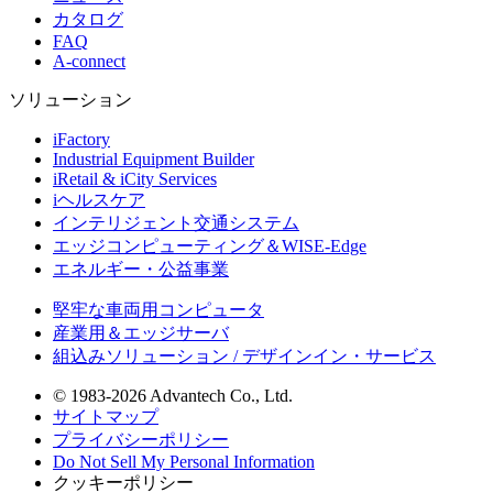
カタログ
FAQ
A-connect
ソリューション
iFactory
Industrial Equipment Builder
iRetail & iCity Services
iヘルスケア
インテリジェント交通システム
エッジコンピューティング＆WISE-Edge
エネルギー・公益事業
堅牢な車両用コンピュータ
産業用＆エッジサーバ
組込みソリューション / デザインイン・サービス
© 1983-2026 Advantech Co., Ltd.
サイトマップ
プライバシーポリシー
Do Not Sell My Personal Information
クッキーポリシー