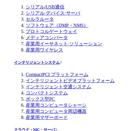
シリアル/USB通信
シリアル·デバイス·サーバ
セルラルータ
ソフトウェア（DMP・NMS）
プロトコルゲートウェイ
メディアコンバータ
産業用イーサネット·ソリューション
産業用ワイヤレス
インテリジェントシステム
CompactPCI プラットフォーム
インテリジェントビデオプラットフォーム
インテリジェント交通システム
コンパクトシステム
ボックス型PC
産業用コンピュータシャーシ
産業用コンピュータ周辺機器
産業用マザーボード
クラウド・NIC・サーバ