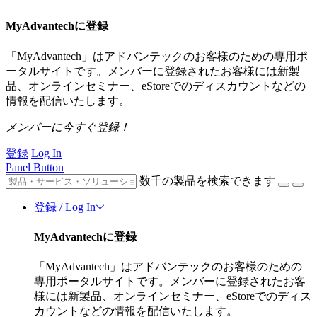
MyAdvantechに登録
「MyAdvantech」はアドバンテックのお客様のための専用ポ
ータルサイトです。メンバーに登録されたお客様には新製
品、オンラインセミナー、eStoreでのディスカウントなどの
情報を配信いたします。
メンバーに今すぐ登録！
登録
Log In
Panel Button
数千の製品を検索できます
登録 / Log In
MyAdvantechに登録
「MyAdvantech」はアドバンテックのお客様のための
専用ポータルサイトです。メンバーに登録されたお客
様には新製品、オンラインセミナー、eStoreでのディス
カウントなどの情報を配信いたします。