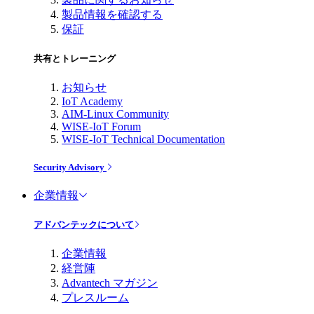
製品情報を確認する
保証
共有とトレーニング
お知らせ
IoT Academy
AIM-Linux Community
WISE-IoT Forum
WISE-IoT Technical Documentation
Security Advisory
企業情報
アドバンテックについて
企業情報
経営陣
Advantech マガジン
プレスルーム