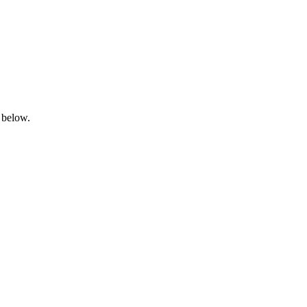
 below.