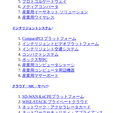
プロトコルゲートウェイ
メディアコンバータ
産業用イーサネット·ソリューション
産業用ワイヤレス
インテリジェントシステム
CompactPCI プラットフォーム
インテリジェントビデオプラットフォーム
インテリジェント交通システム
コンパクトシステム
ボックス型PC
産業用コンピュータシャーシ
産業用コンピュータ周辺機器
産業用マザーボード
クラウド・NIC・サーバ
SD-WAN＆uCPEプラットフォーム
WISE-STACK プライベートクラウド
ネットワーク・アクセラレータカード
ネットワークセキュリティ・アプライアンス