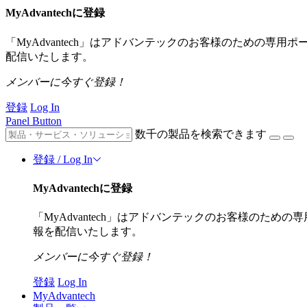
MyAdvantechに登録
「MyAdvantech」はアドバンテックのお客様のための専
配信いたします。
メンバーに今すぐ登録！
登録
Log In
Panel Button
数千の製品を検索できます
登録 / Log In
MyAdvantechに登録
「MyAdvantech」はアドバンテックのお客様のた
報を配信いたします。
メンバーに今すぐ登録！
登録
Log In
MyAdvantech