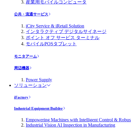
産業用モバイルコンピュータ
公共・流通サービス
iCity Service & iRetail Solution
インタラクティブ デジタルサイネージ
ポイント オフ サービス ターミナル
モバイルPOSタブレット
モニタアーム
周辺機器
Power Supply
ソリューション
iFactory
Industrial Equipment Builder
Empowering Machines with Intelligent Control & Robu
Industrial Vision AI Inspection in Manufacturing