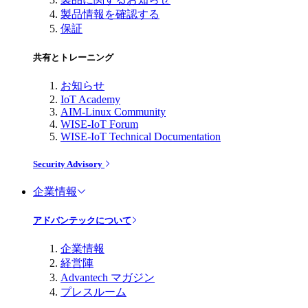
製品情報を確認する
保証
共有とトレーニング
お知らせ
IoT Academy
AIM-Linux Community
WISE-IoT Forum
WISE-IoT Technical Documentation
Security Advisory
企業情報
アドバンテックについて
企業情報
経営陣
Advantech マガジン
プレスルーム