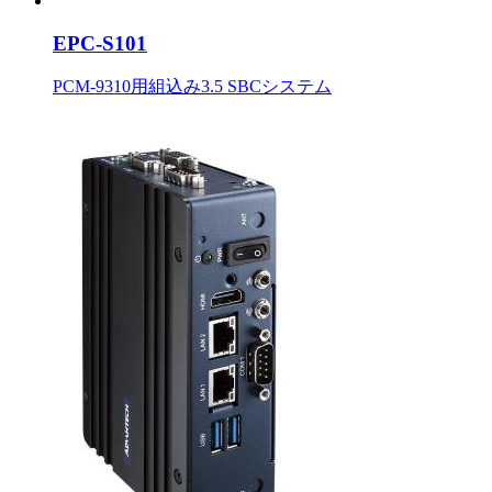
EPC-S101
PCM-9310用組込み3.5 SBCシステム