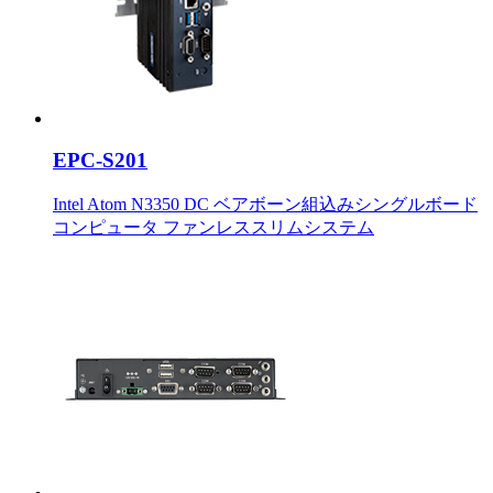
EPC-S201
Intel Atom N3350 DC ベアボーン組込みシングルボード
コンピュータ ファンレススリムシステム