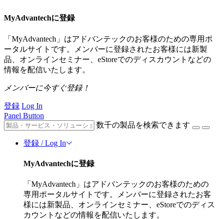
MyAdvantechに登録
「MyAdvantech」はアドバンテックのお客様のための専用ポ
ータルサイトです。メンバーに登録されたお客様には新製
品、オンラインセミナー、eStoreでのディスカウントなどの
情報を配信いたします。
メンバーに今すぐ登録！
登録
Log In
Panel Button
数千の製品を検索できます
登録 / Log In
MyAdvantechに登録
「MyAdvantech」はアドバンテックのお客様のための
専用ポータルサイトです。メンバーに登録されたお客
様には新製品、オンラインセミナー、eStoreでのディス
カウントなどの情報を配信いたします。