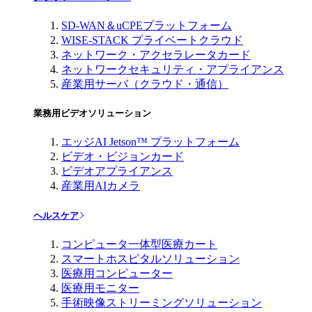
SD-WAN＆uCPEプラットフォーム
WISE-STACK プライベートクラウド
ネットワーク・アクセラレータカード
ネットワークセキュリティ・アプライアンス
産業用サーバ（クラウド・通信）
業務用ビデオソリューション
エッジAI Jetson™ プラットフォーム
ビデオ・ビジョンカード
ビデオアプライアンス
産業用AIカメラ
ヘルスケア
コンピュータ一体型医療カート
スマートホスピタルソリューション
医療用コンピューター
医療用モニター
手術映像ストリーミングソリューション