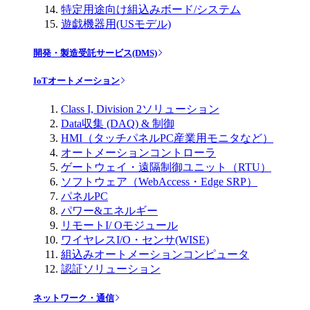
特定用途向け組込みボード/システム
遊戯機器用(USモデル)
開発・製造受託サービス(DMS)
IoTオートメーション
Class I, Division 2ソリューション
Data収集 (DAQ) & 制御
HMI（タッチパネルPC産業用モニタなど）
オートメーションコントローラ
ゲートウェイ・遠隔制御ユニット（RTU）
ソフトウェア（WebAccess・Edge SRP）
パネルPC
パワー&エネルギー
リモートI/ Oモジュール
ワイヤレスI/O・センサ(WISE)
組込みオートメーションコンピュータ
認証ソリューション
ネットワーク・通信