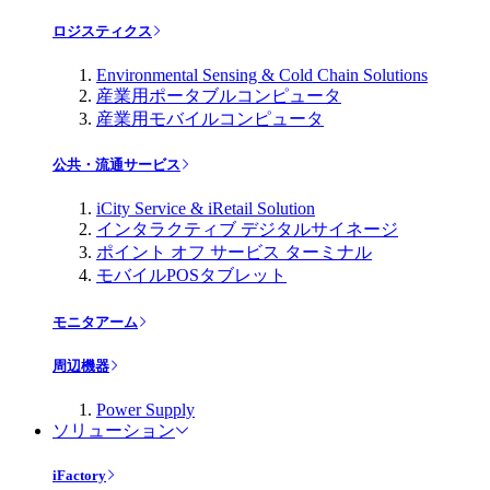
ロジスティクス
Environmental Sensing & Cold Chain Solutions
産業用ポータブルコンピュータ
産業用モバイルコンピュータ
公共・流通サービス
iCity Service & iRetail Solution
インタラクティブ デジタルサイネージ
ポイント オフ サービス ターミナル
モバイルPOSタブレット
モニタアーム
周辺機器
Power Supply
ソリューション
iFactory