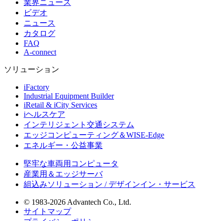
業界ニュース
ビデオ
ニュース
カタログ
FAQ
A-connect
ソリューション
iFactory
Industrial Equipment Builder
iRetail & iCity Services
iヘルスケア
インテリジェント交通システム
エッジコンピューティング＆WISE-Edge
エネルギー・公益事業
堅牢な車両用コンピュータ
産業用＆エッジサーバ
組込みソリューション / デザインイン・サービス
© 1983-2026 Advantech Co., Ltd.
サイトマップ