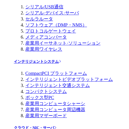
シリアル/USB通信
シリアル·デバイス·サーバ
セルラルータ
ソフトウェア（DMP・NMS）
プロトコルゲートウェイ
メディアコンバータ
産業用イーサネット·ソリューション
産業用ワイヤレス
インテリジェントシステム
CompactPCI プラットフォーム
インテリジェントビデオプラットフォーム
インテリジェント交通システム
コンパクトシステム
ボックス型PC
産業用コンピュータシャーシ
産業用コンピュータ周辺機器
産業用マザーボード
クラウド・NIC・サーバ