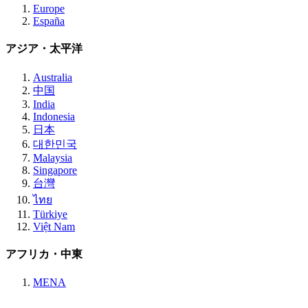
Europe
España
アジア・太平洋
Australia
中国
India
Indonesia
日本
대한민국
Malaysia
Singapore
台灣
ไทย
Türkiye
Việt Nam
アフリカ・中東
MENA