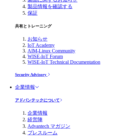
製品情報を確認する
保証
共有とトレーニング
お知らせ
IoT Academy
AIM-Linux Community
WISE-IoT Forum
WISE-IoT Technical Documentation
Security Advisory
企業情報
アドバンテックについて
企業情報
経営陣
Advantech マガジン
プレスルーム