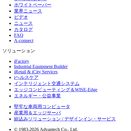
ホワイトペーパー
業界ニュース
ビデオ
ニュース
カタログ
FAQ
A-connect
ソリューション
iFactory
Industrial Equipment Builder
iRetail & iCity Services
iヘルスケア
インテリジェント交通システム
エッジコンピューティング＆WISE-Edge
エネルギー・公益事業
堅牢な車両用コンピュータ
産業用＆エッジサーバ
組込みソリューション / デザインイン・サービス
© 1983-2026 Advantech Co., Ltd.