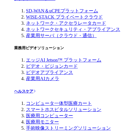
SD-WAN＆uCPEプラットフォーム
WISE-STACK プライベートクラウド
ネットワーク・アクセラレータカード
ネットワークセキュリティ・アプライアンス
産業用サーバ（クラウド・通信）
業務用ビデオソリューション
エッジAI Jetson™ プラットフォーム
ビデオ・ビジョンカード
ビデオアプライアンス
産業用AIカメラ
ヘルスケア
コンピュータ一体型医療カート
スマートホスピタルソリューション
医療用コンピューター
医療用モニター
手術映像ストリーミングソリューション