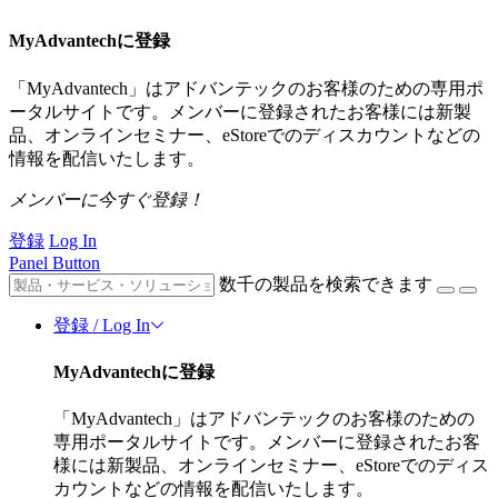
MyAdvantechに登録
「MyAdvantech」はアドバンテックのお客様のための専用ポ
ータルサイトです。メンバーに登録されたお客様には新製
品、オンラインセミナー、eStoreでのディスカウントなどの
情報を配信いたします。
メンバーに今すぐ登録！
登録
Log In
Panel Button
数千の製品を検索できます
登録 / Log In
MyAdvantechに登録
「MyAdvantech」はアドバンテックのお客様のための
専用ポータルサイトです。メンバーに登録されたお客
様には新製品、オンラインセミナー、eStoreでのディス
カウントなどの情報を配信いたします。