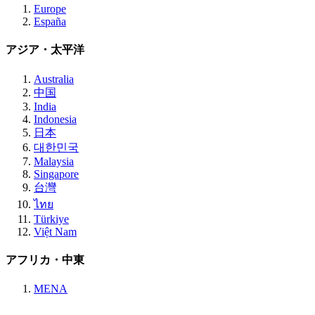
Europe
España
アジア・太平洋
Australia
中国
India
Indonesia
日本
대한민국
Malaysia
Singapore
台灣
ไทย
Türkiye
Việt Nam
アフリカ・中東
MENA