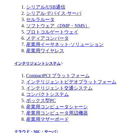
シリアル/USB通信
シリアル·デバイス·サーバ
セルラルータ
ソフトウェア（DMP・NMS）
プロトコルゲートウェイ
メディアコンバータ
産業用イーサネット·ソリューション
産業用ワイヤレス
インテリジェントシステム
CompactPCI プラットフォーム
インテリジェントビデオプラットフォーム
インテリジェント交通システム
コンパクトシステム
ボックス型PC
産業用コンピュータシャーシ
産業用コンピュータ周辺機器
産業用マザーボード
クラウド・NIC・サーバ