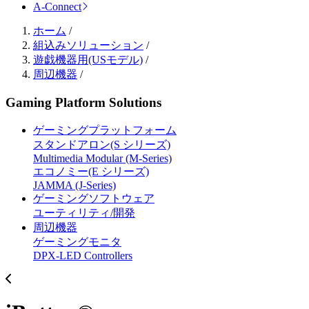
A-Connect
ホーム
/
組込みソリューション
/
遊戯機器用(USモデル)
/
周辺機器
/
Gaming Platform Solutions
ゲーミングプラットフォーム
スタンドアロン(S シリーズ)
Multimedia Modular (M-Series)
エコノミー(E シリーズ)
JAMMA (J-Series)
ゲーミングソフトウェア
ユーティリティ/開発
周辺機器
ゲーミングモニタ
DPX-LED Controllers