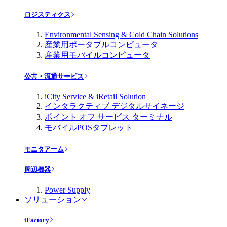
ロジスティクス
Environmental Sensing & Cold Chain Solutions
産業用ポータブルコンピュータ
産業用モバイルコンピュータ
公共・流通サービス
iCity Service & iRetail Solution
インタラクティブ デジタルサイネージ
ポイント オフ サービス ターミナル
モバイルPOSタブレット
モニタアーム
周辺機器
Power Supply
ソリューション
iFactory