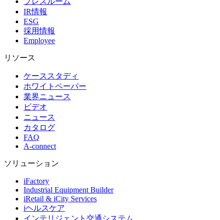
プレスルーム
IR情報
ESG
採用情報
Employee
リソース
ケーススタディ
ホワイトペーパー
業界ニュース
ビデオ
ニュース
カタログ
FAQ
A-connect
ソリューション
iFactory
Industrial Equipment Builder
iRetail & iCity Services
iヘルスケア
インテリジェント交通システム