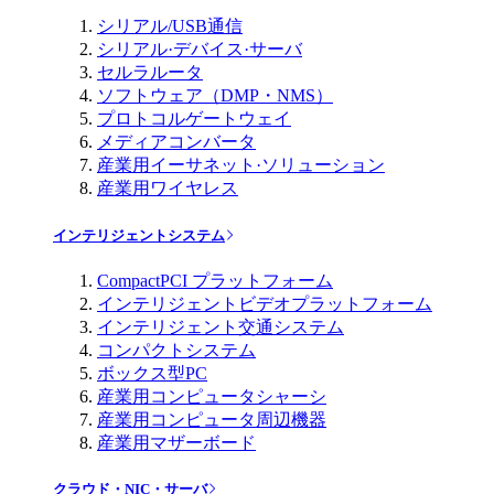
シリアル/USB通信
シリアル·デバイス·サーバ
セルラルータ
ソフトウェア（DMP・NMS）
プロトコルゲートウェイ
メディアコンバータ
産業用イーサネット·ソリューション
産業用ワイヤレス
インテリジェントシステム
CompactPCI プラットフォーム
インテリジェントビデオプラットフォーム
インテリジェント交通システム
コンパクトシステム
ボックス型PC
産業用コンピュータシャーシ
産業用コンピュータ周辺機器
産業用マザーボード
クラウド・NIC・サーバ