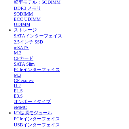
堅牢モデル：SODIMM
DDR3 メモリ
SODIMM
ECC UDIMM
UDIMM
ストレージ
SATAインターフェイス
2.5インチ SSD
mSATA
M.2
CFカード
SATA Slim
PCIeインターフェイス
M.2
CF express
U.2
E1.S
E3.S
オンボードタイプ
eMMC
I/O拡張モジュール
PCIeインターフェイス
USBインターフェイス