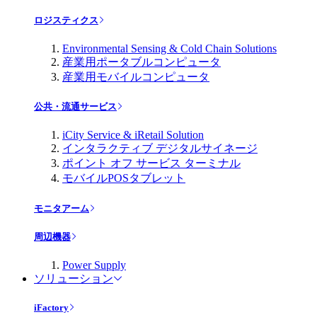
ロジスティクス
Environmental Sensing & Cold Chain Solutions
産業用ポータブルコンピュータ
産業用モバイルコンピュータ
公共・流通サービス
iCity Service & iRetail Solution
インタラクティブ デジタルサイネージ
ポイント オフ サービス ターミナル
モバイルPOSタブレット
モニタアーム
周辺機器
Power Supply
ソリューション
iFactory