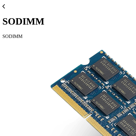
SODIMM
SODIMM