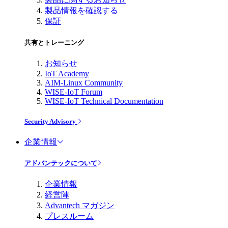
製品情報を確認する
保証
共有とトレーニング
お知らせ
IoT Academy
AIM-Linux Community
WISE-IoT Forum
WISE-IoT Technical Documentation
Security Advisory
企業情報
アドバンテックについて
企業情報
経営陣
Advantech マガジン
プレスルーム