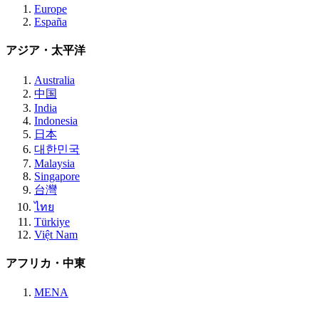
Europe
España
アジア・太平洋
Australia
中国
India
Indonesia
日本
대한민국
Malaysia
Singapore
台灣
ไทย
Türkiye
Việt Nam
アフリカ・中東
MENA