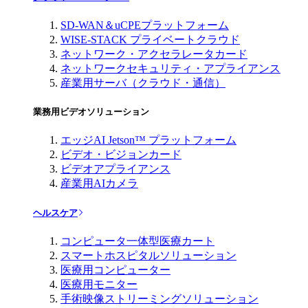
SD-WAN＆uCPEプラットフォーム
WISE-STACK プライベートクラウド
ネットワーク・アクセラレータカード
ネットワークセキュリティ・アプライアンス
産業用サーバ（クラウド・通信）
業務用ビデオソリューション
エッジAI Jetson™ プラットフォーム
ビデオ・ビジョンカード
ビデオアプライアンス
産業用AIカメラ
ヘルスケア
コンピュータ一体型医療カート
スマートホスピタルソリューション
医療用コンピューター
医療用モニター
手術映像ストリーミングソリューション