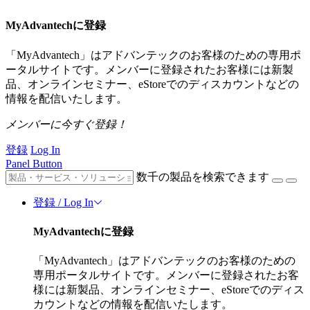
MyAdvantechに登録
「MyAdvantech」はアドバンテックのお客様のための専用ポ
ータルサイトです。メンバーに登録されたお客様には新製
品、オンラインセミナー、eStoreでのディスカウントなどの
情報を配信いたします。
メンバーに今すぐ登録！
登録
Log In
Panel Button
数千の製品を検索できます
登録 / Log In
MyAdvantechに登録
「MyAdvantech」はアドバンテックのお客様のための
専用ポータルサイトです。メンバーに登録されたお客
様には新製品、オンラインセミナー、eStoreでのディス
カウントなどの情報を配信いたします。