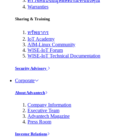
ตรวจสอบข้อมูลผลิตภัณฑ์ของคุณ
Warranties
Sharing & Training
ทรัพยากร
IoT Academy
AIM-Linux Community
WISE-IoT Forum
WISE-IoT Technical Documentation
Security Advisory
Corporate
About Advantech
Company Information
Executive Team
Advantech Magazine
Press Room
Investor Relations