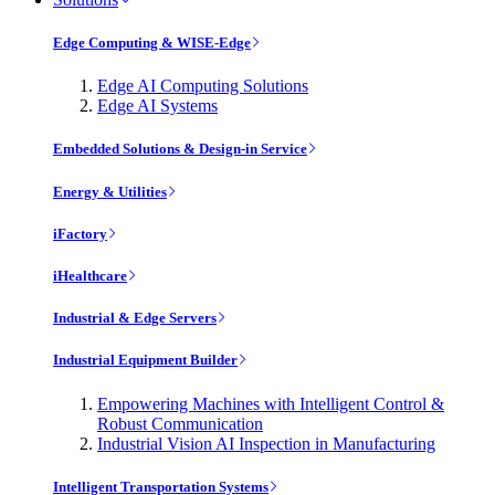
Edge Computing & WISE-Edge
Edge AI Computing Solutions
Edge AI Systems
Embedded Solutions & Design-in Service
Energy & Utilities
iFactory
iHealthcare
Industrial & Edge Servers
Industrial Equipment Builder
Empowering Machines with Intelligent Control &
Robust Communication
Industrial Vision AI Inspection in Manufacturing
Intelligent Transportation Systems