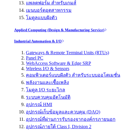
แพลตฟอร์ม สำหรับเกมส์
เมนบอร์ดอุตสาหกรรม
โมดูลแบบฝังตัว
Applied Computing (Design & Manufacturing Service)
Industrial Automation & I/O
Gateways & Remote Terminal Units (RTUs)
Panel PC
WebAccess Software & Edge SRP
Wireless I/O & Sensors
คอมพิวเตอร์แบบฝังตัว สำหรับระบบออโตเมชั่น
พลังงานและเชื้อเพลิง
โมดูล I/O ระยะไกล
ระบบควบคุมอัตโนมัติ
อุปกรณ์ HMI
อุปกรณ์เก็บข้อมูลและควบคุม (DAQ)
อุปกรณ์ที่ผ่านการรับรองจากองค์กรภายนอก
อุปกรณ์ภายใต้ Class I, Division 2