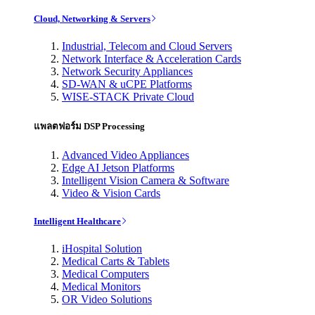
Cloud, Networking & Servers
Industrial, Telecom and Cloud Servers
Network Interface & Acceleration Cards
Network Security Appliances
SD-WAN & uCPE Platforms
WISE-STACK Private Cloud
แพลตฟอร์ม DSP Processing
Advanced Video Appliances
Edge AI Jetson Platforms
Intelligent Vision Camera & Software
Video & Vision Cards
Intelligent Healthcare
iHospital Solution
Medical Carts & Tablets
Medical Computers
Medical Monitors
OR Video Solutions