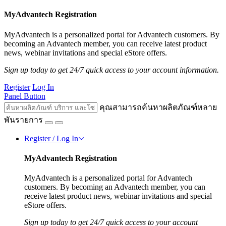
MyAdvantech Registration
MyAdvantech is a personalized portal for Advantech customers. By
becoming an Advantech member, you can receive latest product
news, webinar invitations and special eStore offers.
Sign up today to get 24/7 quick access to your account information.
Register
Log In
Panel Button
คุณสามารถค้นหาผลิตภัณฑ์หลาย
พันรายการ
Register / Log In
MyAdvantech Registration
MyAdvantech is a personalized portal for Advantech
customers. By becoming an Advantech member, you can
receive latest product news, webinar invitations and special
eStore offers.
Sign up today to get 24/7 quick access to your account