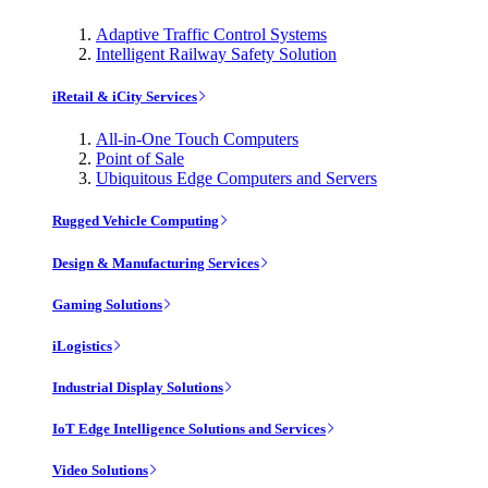
Adaptive Traffic Control Systems
Intelligent Railway Safety Solution
iRetail & iCity Services
All-in-One Touch Computers
Point of Sale
Ubiquitous Edge Computers and Servers
Rugged Vehicle Computing
Design & Manufacturing Services
Gaming Solutions
iLogistics
Industrial Display Solutions
IoT Edge Intelligence Solutions and Services
Video Solutions