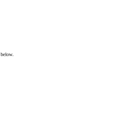
 below.