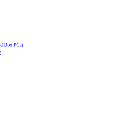
ed Box PCs)
)