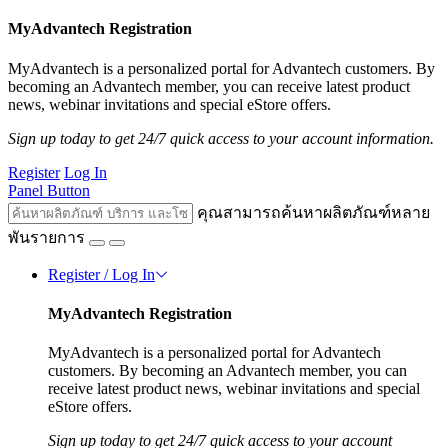
MyAdvantech Registration
MyAdvantech is a personalized portal for Advantech customers. By
becoming an Advantech member, you can receive latest product
news, webinar invitations and special eStore offers.
Sign up today to get 24/7 quick access to your account information.
Register
Log In
Panel Button
คุณสามารถค้นหาผลิตภัณฑ์หลาย
พันรายการ
Register / Log In
MyAdvantech Registration
MyAdvantech is a personalized portal for Advantech
customers. By becoming an Advantech member, you can
receive latest product news, webinar invitations and special
eStore offers.
Sign up today to get 24/7 quick access to your account