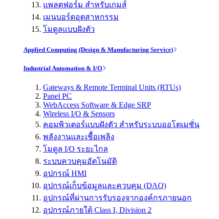
แพลตฟอร์ม สำหรับเกมส์
เมนบอร์ดอุตสาหกรรม
โมดูลแบบฝังตัว
Applied Computing (Design & Manufacturing Service)
Industrial Automation & I/O
Gateways & Remote Terminal Units (RTUs)
Panel PC
WebAccess Software & Edge SRP
Wireless I/O & Sensors
คอมพิวเตอร์แบบฝังตัว สำหรับระบบออโตเมชั่น
พลังงานและเชื้อเพลิง
โมดูล I/O ระยะไกล
ระบบควบคุมอัตโนมัติ
อุปกรณ์ HMI
อุปกรณ์เก็บข้อมูลและควบคุม (DAQ)
อุปกรณ์ที่ผ่านการรับรองจากองค์กรภายนอก
อุปกรณ์ภายใต้ Class I, Division 2