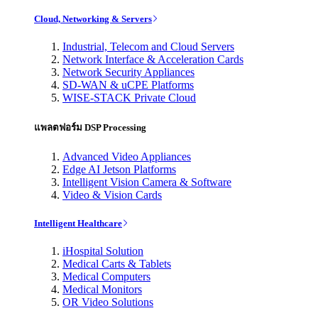
Cloud, Networking & Servers
Industrial, Telecom and Cloud Servers
Network Interface & Acceleration Cards
Network Security Appliances
SD-WAN & uCPE Platforms
WISE-STACK Private Cloud
แพลตฟอร์ม DSP Processing
Advanced Video Appliances
Edge AI Jetson Platforms
Intelligent Vision Camera & Software
Video & Vision Cards
Intelligent Healthcare
iHospital Solution
Medical Carts & Tablets
Medical Computers
Medical Monitors
OR Video Solutions