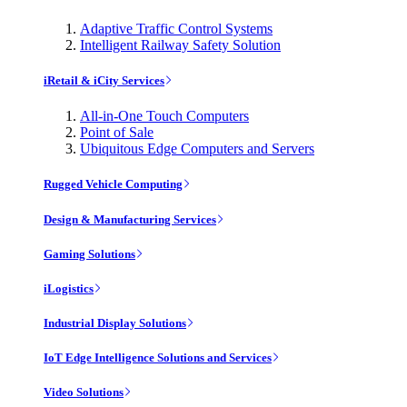
Adaptive Traffic Control Systems
Intelligent Railway Safety Solution
iRetail & iCity Services
All-in-One Touch Computers
Point of Sale
Ubiquitous Edge Computers and Servers
Rugged Vehicle Computing
Design & Manufacturing Services
Gaming Solutions
iLogistics
Industrial Display Solutions
IoT Edge Intelligence Solutions and Services
Video Solutions