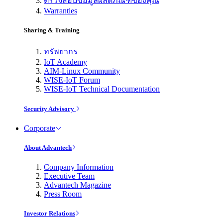
ตรวจสอบข้อมูลผลิตภัณฑ์ของคุณ
Warranties
Sharing & Training
ทรัพยากร
IoT Academy
AIM-Linux Community
WISE-IoT Forum
WISE-IoT Technical Documentation
Security Advisory
Corporate
About Advantech
Company Information
Executive Team
Advantech Magazine
Press Room
Investor Relations