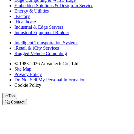
Edge Computing & WISE-Edge
Embedded Solutions & Design-in Service
Energy & Utilities
iFactory
iHealthcare
Industrial & Edge Servers
Industrial Equipment Builder
Intelligent Transportation Systems
iRetail & iCity Services
Rugged Vehicle Computing
© 1983-2026 Advantech Co., Ltd.
Site Map
Privacy Policy
Do Not Sell My Personal Information
Cookie Policy
Top
Contact