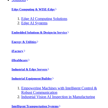
Edge Computing & WISE-Edge
Edge AI Computing Solutions
Edge AI Systems
Embedded Solutions & Design-in Service
Energy & Utilities
iFactory
iHealthcare
Industrial & Edge Servers
Industrial Equipment Builder
Empowering Machines with Intelligent Control &
Robust Communication
Industrial Vision AI Inspection in Manufacturing
Intelligent Transportation Systems