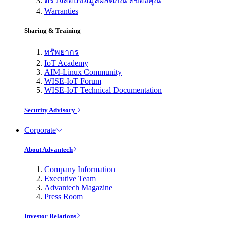
ตรวจสอบข้อมูลผลิตภัณฑ์ของคุณ
Warranties
Sharing & Training
ทรัพยากร
IoT Academy
AIM-Linux Community
WISE-IoT Forum
WISE-IoT Technical Documentation
Security Advisory
Corporate
About Advantech
Company Information
Executive Team
Advantech Magazine
Press Room
Investor Relations