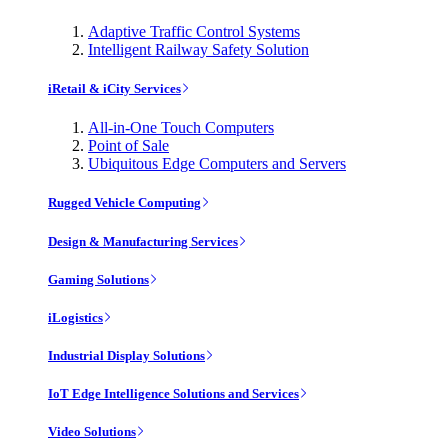
Adaptive Traffic Control Systems
Intelligent Railway Safety Solution
iRetail & iCity Services
All-in-One Touch Computers
Point of Sale
Ubiquitous Edge Computers and Servers
Rugged Vehicle Computing
Design & Manufacturing Services
Gaming Solutions
iLogistics
Industrial Display Solutions
IoT Edge Intelligence Solutions and Services
Video Solutions