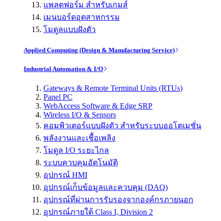
แพลตฟอร์ม สำหรับเกมส์
เมนบอร์ดอุตสาหกรรม
โมดูลแบบฝังตัว
Applied Computing (Design & Manufacturing Service)
Industrial Automation & I/O
Gateways & Remote Terminal Units (RTUs)
Panel PC
WebAccess Software & Edge SRP
Wireless I/O & Sensors
คอมพิวเตอร์แบบฝังตัว สำหรับระบบออโตเมชั่น
พลังงานและเชื้อเพลิง
โมดูล I/O ระยะไกล
ระบบควบคุมอัตโนมัติ
อุปกรณ์ HMI
อุปกรณ์เก็บข้อมูลและควบคุม (DAQ)
อุปกรณ์ที่ผ่านการรับรองจากองค์กรภายนอก
อุปกรณ์ภายใต้ Class I, Division 2