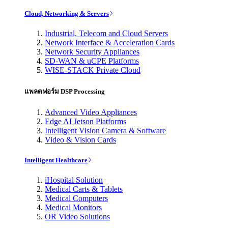
Cloud, Networking & Servers
Industrial, Telecom and Cloud Servers
Network Interface & Acceleration Cards
Network Security Appliances
SD-WAN & uCPE Platforms
WISE-STACK Private Cloud
แพลตฟอร์ม DSP Processing
Advanced Video Appliances
Edge AI Jetson Platforms
Intelligent Vision Camera & Software
Video & Vision Cards
Intelligent Healthcare
iHospital Solution
Medical Carts & Tablets
Medical Computers
Medical Monitors
OR Video Solutions