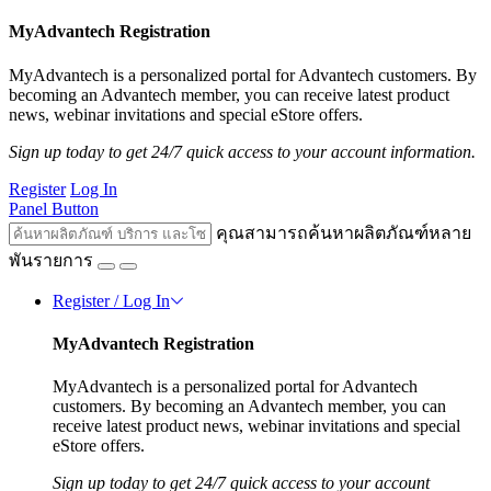
MyAdvantech Registration
MyAdvantech is a personalized portal for Advantech customers. By
becoming an Advantech member, you can receive latest product
news, webinar invitations and special eStore offers.
Sign up today to get 24/7 quick access to your account information.
Register
Log In
Panel Button
คุณสามารถค้นหาผลิตภัณฑ์หลาย
พันรายการ
Register / Log In
MyAdvantech Registration
MyAdvantech is a personalized portal for Advantech
customers. By becoming an Advantech member, you can
receive latest product news, webinar invitations and special
eStore offers.
Sign up today to get 24/7 quick access to your account