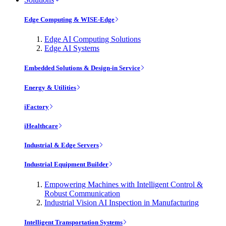
Edge Computing & WISE-Edge
Edge AI Computing Solutions
Edge AI Systems
Embedded Solutions & Design-in Service
Energy & Utilities
iFactory
iHealthcare
Industrial & Edge Servers
Industrial Equipment Builder
Empowering Machines with Intelligent Control &
Robust Communication
Industrial Vision AI Inspection in Manufacturing
Intelligent Transportation Systems