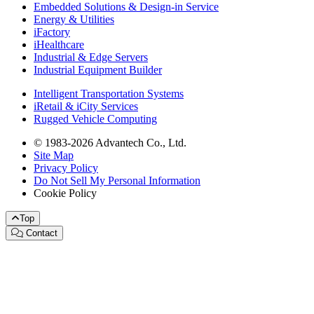
Embedded Solutions & Design-in Service
Energy & Utilities
iFactory
iHealthcare
Industrial & Edge Servers
Industrial Equipment Builder
Intelligent Transportation Systems
iRetail & iCity Services
Rugged Vehicle Computing
© 1983-2026 Advantech Co., Ltd.
Site Map
Privacy Policy
Do Not Sell My Personal Information
Cookie Policy
Top
Contact