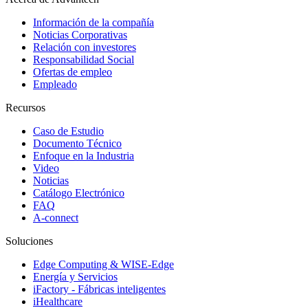
Información de la compañía
Noticias Corporativas
Relación con investores
Responsabilidad Social
Ofertas de empleo
Empleado
Recursos
Caso de Estudio
Documento Técnico
Enfoque en la Industria
Video
Noticias
Catálogo Electrónico
FAQ
A-connect
Soluciones
Edge Computing & WISE-Edge
Energía y Servicios
iFactory - Fábricas inteligentes
iHealthcare