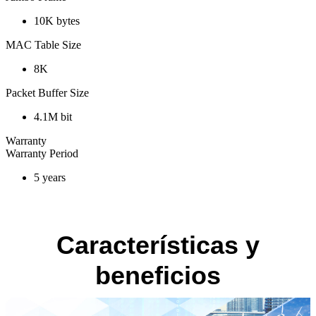
10K bytes
MAC Table Size
8K
Packet Buffer Size
4.1M bit
Warranty
Warranty Period
5 years
Características y
beneficios