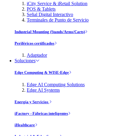
iCity Service & iRetail Solution
POS & Tablets
Señal Digital Interactivo
Terminales de Punto de Servicio
Industrial Mounting (Stands/Arms/Carts)
Periféricos certificados
Adaptador
Soluciones
Edge Computing & WISE-Edge
Edge AI Computing Solutions
Edge AI Systems
Energía y Servicios
iFactory - Fábricas inteligentes
iHealthcare