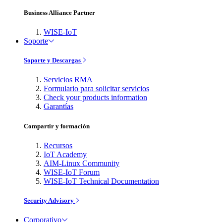
Business Alliance Partner
WISE-IoT
Soporte
Soporte y Descargas
Servicios RMA
Formulario para solicitar servicios
Check your products information
Garantías
Compartir y formación
Recursos
IoT Academy
AIM-Linux Community
WISE-IoT Forum
WISE-IoT Technical Documentation
Security Advisory
Corporativo