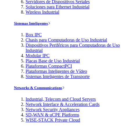
Servidores de Dispositivos Seriales
Soluciones para Ethernet Industrial
Wireless Industrial
Sistemas Inteligentes
Box IPC
Chasis para Computadoras de Uso Industrial
Dispositivos Periféricos para Computadoras de Uso
Industrial
Modular IPC
Placas Base de Uso Industrial
Plataformas CompactPCI
Plataformas Inteligentes de Vídeo
Sistemas Inteligentes de Transporte
Networks & Communications
Industrial, Telecom and Cloud Servers
Network Interface & Acceleration Cards
Network Security Appliances
SD-WAN & uCPE Platforms
WISE-STACK Private Cloud