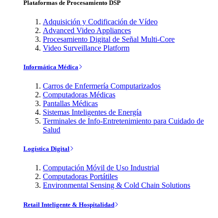
Plataformas de Procesamiento DSP
Adquisición y Codificación de Vídeo
Advanced Video Appliances
Procesamiento Digital de Señal Multi-Core
Video Surveillance Platform
Informática Médica
Carros de Enfermería Computarizados
Computadoras Médicas
Pantallas Médicas
Sistemas Inteligentes de Energía
Terminales de Info-Entretenimiento para Cuidado de
Salud
Logística Digital
Computación Móvil de Uso Industrial
Computadoras Portátiles
Environmental Sensing & Cold Chain Solutions
Retail Inteligente & Hospitalidad