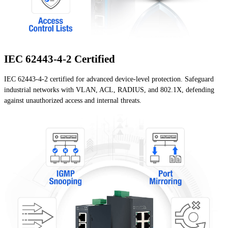
IEC 62443-4-2 Certified
IEC 62443-4-2 certified for advanced device-level protection. Safeguard
industrial networks with VLAN, ACL, RADIUS, and 802.1X, defending
against unauthorized access and internal threats.