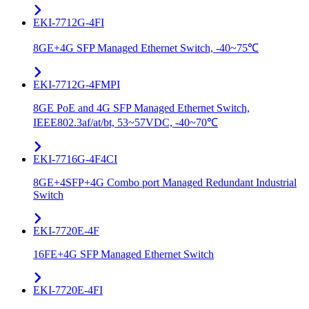
EKI-7712G-4FI
8GE+4G SFP Managed Ethernet Switch, -40~75℃
EKI-7712G-4FMPI
8GE PoE and 4G SFP Managed Ethernet Switch,
IEEE802.3af/at/bt, 53~57VDC, -40~70℃
EKI-7716G-4F4CI
8GE+4SFP+4G Combo port Managed Redundant Industrial
Switch
EKI-7720E-4F
16FE+4G SFP Managed Ethernet Switch
EKI-7720E-4FI