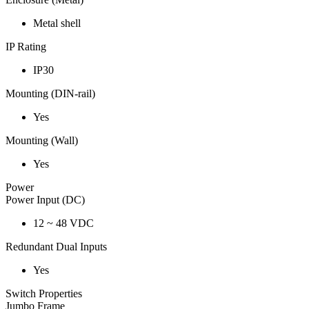
Metal shell
IP Rating
IP30
Mounting (DIN-rail)
Yes
Mounting (Wall)
Yes
Power
Power Input (DC)
12 ~ 48 VDC
Redundant Dual Inputs
Yes
Switch Properties
Jumbo Frame