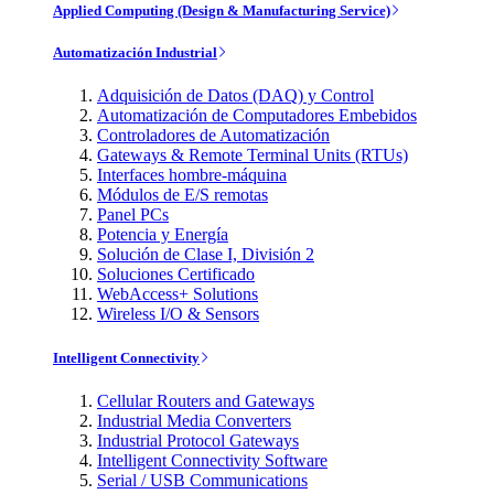
Applied Computing (Design & Manufacturing Service)
Automatización Industrial
Adquisición de Datos (DAQ) y Control
Automatización de Computadores Embebidos
Controladores de Automatización
Gateways & Remote Terminal Units (RTUs)
Interfaces hombre-máquina
Módulos de E/S remotas
Panel PCs
Potencia y Energía
Solución de Clase I, División 2
Soluciones Certificado
WebAccess+ Solutions
Wireless I/O & Sensors
Intelligent Connectivity
Cellular Routers and Gateways
Industrial Media Converters
Industrial Protocol Gateways
Intelligent Connectivity Software
Serial / USB Communications