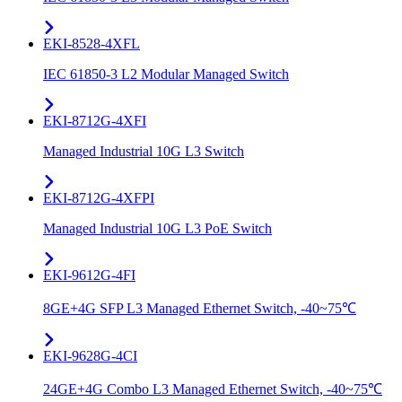
EKI-8528-4XFL
IEC 61850-3 L2 Modular Managed Switch
EKI-8712G-4XFI
Managed Industrial 10G L3 Switch
EKI-8712G-4XFPI
Managed Industrial 10G L3 PoE Switch
EKI-9612G-4FI
8GE+4G SFP L3 Managed Ethernet Switch, -40~75℃
EKI-9628G-4CI
24GE+4G Combo L3 Managed Ethernet Switch, -40~75℃