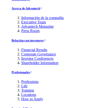
Acerca de Advantech
Información de la compañía
Executive Team
Advantech Magazine
Press Room
Relación con investores
Financial Results
Corporate Governance
Investor Conferences
Shareholder Information
Profesionales
Professions
Life
Training
Locations
How to Apply