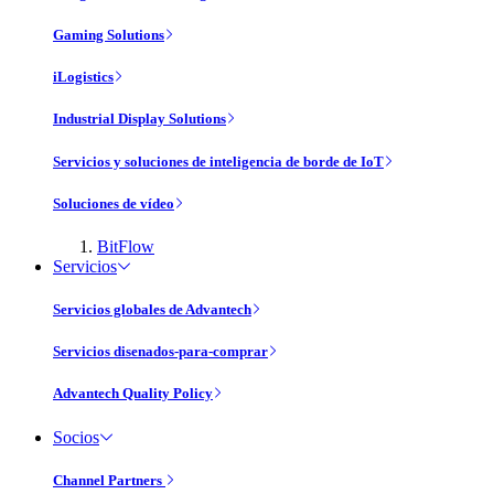
Gaming Solutions
iLogistics
Industrial Display Solutions
Servicios y soluciones de inteligencia de borde de IoT
Soluciones de vídeo
BitFlow
Servicios
Servicios globales de Advantech
Servicios disenados-para-comprar
Advantech Quality Policy
Socios
Channel Partners