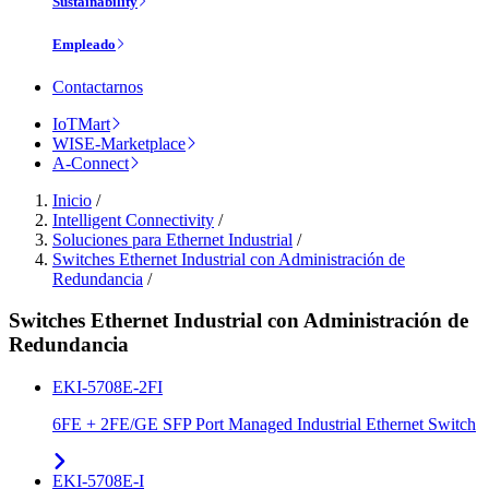
Sustainability
Empleado
Contactarnos
IoTMart
WISE-Marketplace
A-Connect
Inicio
/
Intelligent Connectivity
/
Soluciones para Ethernet Industrial
/
Switches Ethernet Industrial con Administración de
Redundancia
/
Switches Ethernet Industrial con Administración de
Redundancia
EKI-5708E-2FI
6FE + 2FE/GE SFP Port Managed Industrial Ethernet Switch
EKI-5708E-I