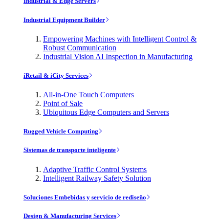
Industrial & Edge Servers
Industrial Equipment Builder
Empowering Machines with Intelligent Control &
Robust Communication
Industrial Vision AI Inspection in Manufacturing
iRetail & iCity Services
All-in-One Touch Computers
Point of Sale
Ubiquitous Edge Computers and Servers
Rugged Vehicle Computing
Sistemas de transporte inteligente
Adaptive Traffic Control Systems
Intelligent Railway Safety Solution
Soluciones Embebidas y servicio de rediseño
Design & Manufacturing Services