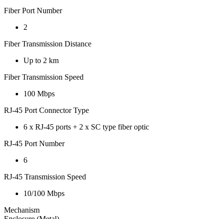
Fiber Port Number
2
Fiber Transmission Distance
Up to 2 km
Fiber Transmission Speed
100 Mbps
RJ-45 Port Connector Type
6 x RJ-45 ports + 2 x SC type fiber optic
RJ-45 Port Number
6
RJ-45 Transmission Speed
10/100 Mbps
Mechanism
Enclosure (Metal)