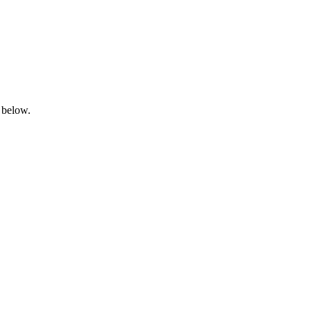
 below.