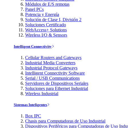
Módulos de E/S remotas
Panel PCs
Potencia y Energía
Solución de Clase I, División 2
Soluciones Certificado
WebAccess+ Solutions
Wireless I/O & Sensors
Intelligent Connectivity
Cellular Routers and Gateways
Industrial Media Converters
Industrial Protocol Gateways
Intelligent Connectivity Software
Serial / USB Communications
Servidores de Dispositivos Seriales
Soluciones para Ethernet Industrial
Wireless Industrial
Sistemas Inteligentes
Box IPC
Chasis para Computadoras de Uso Industrial
Dispositivos Periféricos para Computadoras de Uso Indus