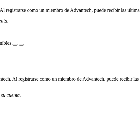
l registrarse como un miembro de Advantech, puede recibir las últimas 
enta.
nibles
ech. Al registrarse como un miembro de Advantech, puede recibir las úl
 su cuenta.