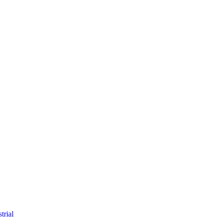
trial