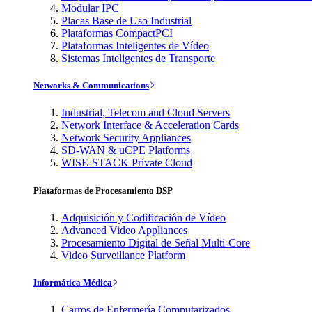
Modular IPC
Placas Base de Uso Industrial
Plataformas CompactPCI
Plataformas Inteligentes de Vídeo
Sistemas Inteligentes de Transporte
Networks & Communications
Industrial, Telecom and Cloud Servers
Network Interface & Acceleration Cards
Network Security Appliances
SD-WAN & uCPE Platforms
WISE-STACK Private Cloud
Plataformas de Procesamiento DSP
Adquisición y Codificación de Vídeo
Advanced Video Appliances
Procesamiento Digital de Señal Multi-Core
Video Surveillance Platform
Informática Médica
Carros de Enfermería Computarizados