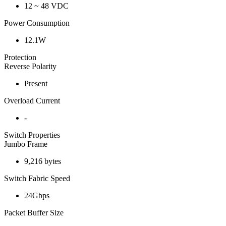
12 ~ 48 VDC
Power Consumption
12.1W
Protection
Reverse Polarity
Present
Overload Current
-
Switch Properties
Jumbo Frame
9,216 bytes
Switch Fabric Speed
24Gbps
Packet Buffer Size