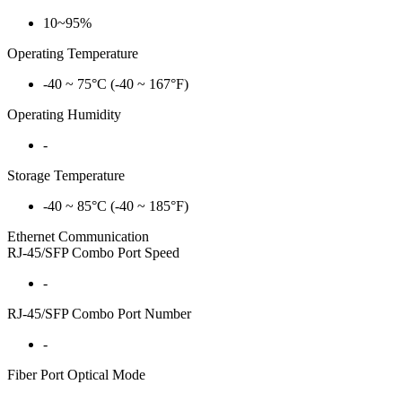
10~95%
Operating Temperature
-40 ~ 75°C (-40 ~ 167°F)
Operating Humidity
-
Storage Temperature
-40 ~ 85°C (-40 ~ 185°F)
Ethernet Communication
RJ-45/SFP Combo Port Speed
-
RJ-45/SFP Combo Port Number
-
Fiber Port Optical Mode