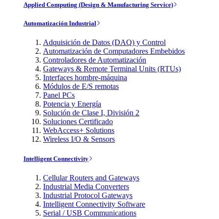
Applied Computing (Design & Manufacturing Service)
Automatización Industrial
Adquisición de Datos (DAQ) y Control
Automatización de Computadores Embebidos
Controladores de Automatización
Gateways & Remote Terminal Units (RTUs)
Interfaces hombre-máquina
Módulos de E/S remotas
Panel PCs
Potencia y Energía
Solución de Clase I, División 2
Soluciones Certificado
WebAccess+ Solutions
Wireless I/O & Sensors
Intelligent Connectivity
Cellular Routers and Gateways
Industrial Media Converters
Industrial Protocol Gateways
Intelligent Connectivity Software
Serial / USB Communications