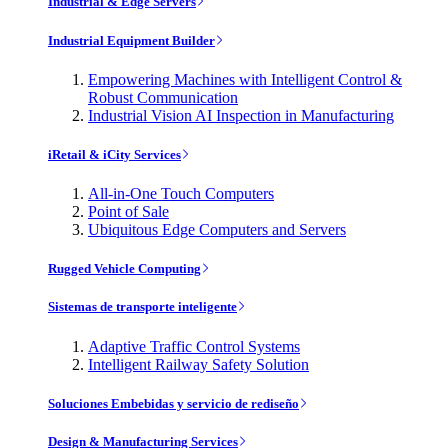
Industrial & Edge Servers
Industrial Equipment Builder
Empowering Machines with Intelligent Control &
Robust Communication
Industrial Vision AI Inspection in Manufacturing
iRetail & iCity Services
All-in-One Touch Computers
Point of Sale
Ubiquitous Edge Computers and Servers
Rugged Vehicle Computing
Sistemas de transporte inteligente
Adaptive Traffic Control Systems
Intelligent Railway Safety Solution
Soluciones Embebidas y servicio de rediseño
Design & Manufacturing Services