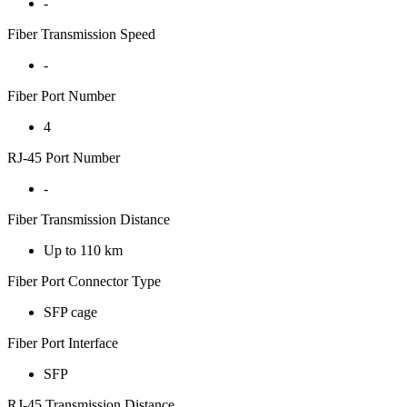
-
Fiber Transmission Speed
-
Fiber Port Number
4
RJ-45 Port Number
-
Fiber Transmission Distance
Up to 110 km
Fiber Port Connector Type
SFP cage
Fiber Port Interface
SFP
RJ-45 Transmission Distance