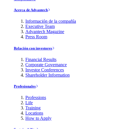
Acerca de Advantech
Información de la compañía
Executive Team
Advantech Magazine
Press Room
Relación con investores
Financial Results
Corporate Governance
Investor Conferences
Shareholder Information
Profesionales
Professions
Life
Training
Locations
How to Apply