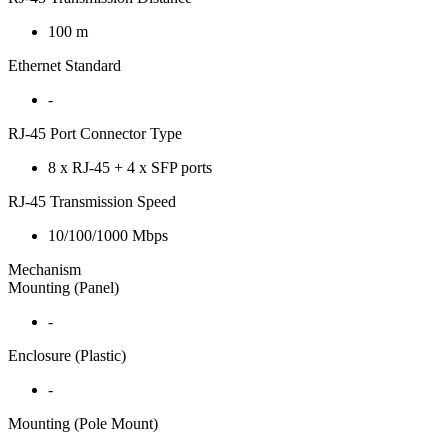
100 m
Ethernet Standard
-
RJ-45 Port Connector Type
8 x RJ-45 + 4 x SFP ports
RJ-45 Transmission Speed
10/100/1000 Mbps
Mechanism
Mounting (Panel)
-
Enclosure (Plastic)
-
Mounting (Pole Mount)