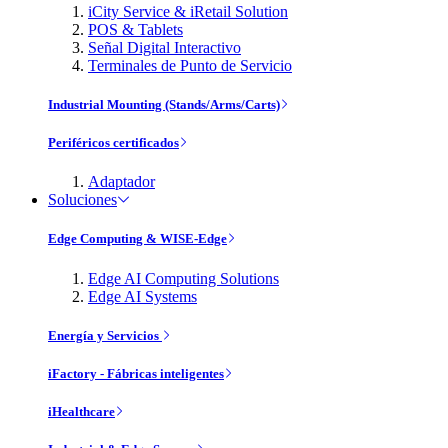
iCity Service & iRetail Solution
POS & Tablets
Señal Digital Interactivo
Terminales de Punto de Servicio
Industrial Mounting (Stands/Arms/Carts)
Periféricos certificados
Adaptador
Soluciones
Edge Computing & WISE-Edge
Edge AI Computing Solutions
Edge AI Systems
Energía y Servicios
iFactory - Fábricas inteligentes
iHealthcare