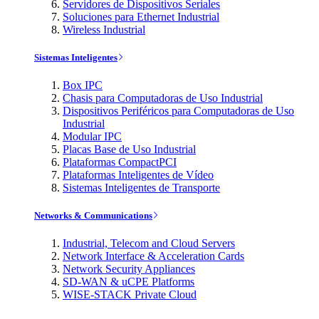
Servidores de Dispositivos Seriales
Soluciones para Ethernet Industrial
Wireless Industrial
Sistemas Inteligentes
Box IPC
Chasis para Computadoras de Uso Industrial
Dispositivos Periféricos para Computadoras de Uso
Industrial
Modular IPC
Placas Base de Uso Industrial
Plataformas CompactPCI
Plataformas Inteligentes de Vídeo
Sistemas Inteligentes de Transporte
Networks & Communications
Industrial, Telecom and Cloud Servers
Network Interface & Acceleration Cards
Network Security Appliances
SD-WAN & uCPE Platforms
WISE-STACK Private Cloud