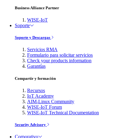
Business Alliance Partner
WISE-IoT
Soporte
Soporte y Descargas
Servicios RMA
Formulario para solicitar servicios
Check your products information
Garantías
Compartir y formación
Recursos
IoT Academy
AIM-Linux Community
WISE-IoT Forum
WISE-IoT Technical Documentation
Security Advisory
Corporativo