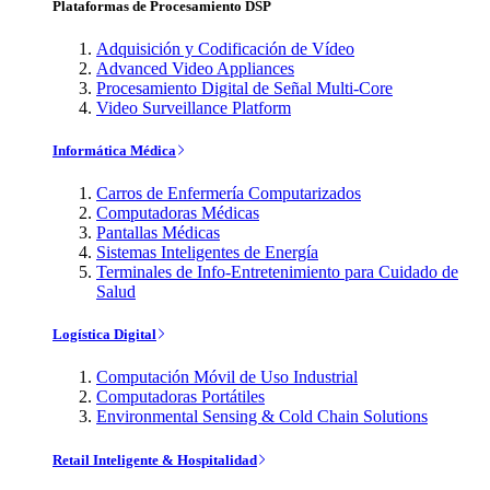
Plataformas de Procesamiento DSP
Adquisición y Codificación de Vídeo
Advanced Video Appliances
Procesamiento Digital de Señal Multi-Core
Video Surveillance Platform
Informática Médica
Carros de Enfermería Computarizados
Computadoras Médicas
Pantallas Médicas
Sistemas Inteligentes de Energía
Terminales de Info-Entretenimiento para Cuidado de
Salud
Logística Digital
Computación Móvil de Uso Industrial
Computadoras Portátiles
Environmental Sensing & Cold Chain Solutions
Retail Inteligente & Hospitalidad