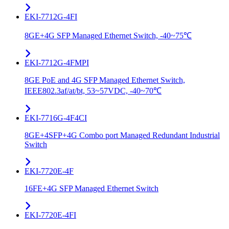
EKI-7712G-4FI
8GE+4G SFP Managed Ethernet Switch, -40~75℃
EKI-7712G-4FMPI
8GE PoE and 4G SFP Managed Ethernet Switch,
IEEE802.3af/at/bt, 53~57VDC, -40~70℃
EKI-7716G-4F4CI
8GE+4SFP+4G Combo port Managed Redundant Industrial
Switch
EKI-7720E-4F
16FE+4G SFP Managed Ethernet Switch
EKI-7720E-4FI