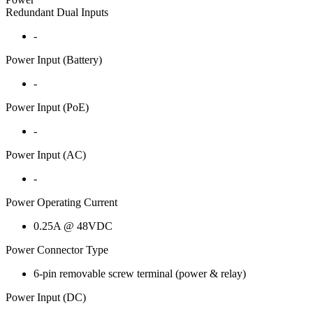
Redundant Dual Inputs
-
Power Input (Battery)
-
Power Input (PoE)
-
Power Input (AC)
-
Power Operating Current
0.25A @ 48VDC
Power Connector Type
6-pin removable screw terminal (power & relay)
Power Input (DC)