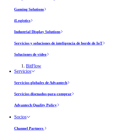
Gaming Solutions
iLogistics
Industrial Display Solutions
Servicios y soluciones de inteligencia de borde de IoT
Soluciones de vídeo
BitFlow
Servicios
Servicios globales de Advantech
Servicios disenados-para-comprar
Advantech Quality Policy
Socios
Channel Partners