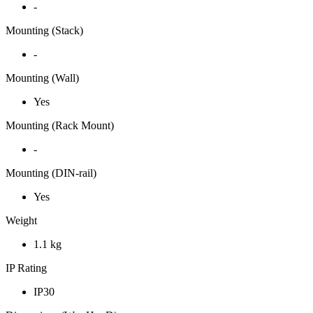
-
Mounting (Stack)
-
Mounting (Wall)
Yes
Mounting (Rack Mount)
-
Mounting (DIN-rail)
Yes
Weight
1.1 kg
IP Rating
IP30