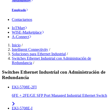
Sustainability
Empleado
Contactarnos
IoTMart
WISE-Marketplace
A-Connect
Inicio
/
Intelligent Connectivity
/
Soluciones para Ethernet Industrial
/
Switches Ethernet Industrial con Administración de
Redundancia
/
Switches Ethernet Industrial con Administración de
Redundancia
EKI-5708E-2FI
6FE + 2FE/GE SFP Port Managed Industrial Ethernet Switch
EKI-5708E-I