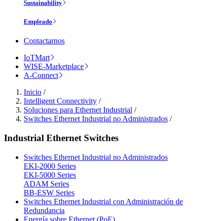
Sustainability
Empleado
Contactarnos
IoTMart
WISE-Marketplace
A-Connect
Inicio
/
Intelligent Connectivity
/
Soluciones para Ethernet Industrial
/
Switches Ethernet Industrial no Administrados
/
Industrial Ethernet Switches
Switches Ethernet Industrial no Administrados
EKI-2000 Series
EKI-5000 Series
ADAM Series
BB-ESW Series
Switches Ethernet Industrial con Administración de
Redundancia
Energía sobre Ethernet (PoE)