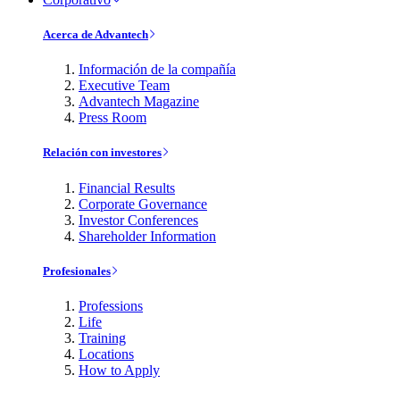
Acerca de Advantech
Información de la compañía
Executive Team
Advantech Magazine
Press Room
Relación con investores
Financial Results
Corporate Governance
Investor Conferences
Shareholder Information
Profesionales
Professions
Life
Training
Locations
How to Apply