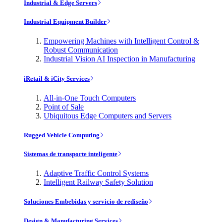
Industrial & Edge Servers
Industrial Equipment Builder
Empowering Machines with Intelligent Control &
Robust Communication
Industrial Vision AI Inspection in Manufacturing
iRetail & iCity Services
All-in-One Touch Computers
Point of Sale
Ubiquitous Edge Computers and Servers
Rugged Vehicle Computing
Sistemas de transporte inteligente
Adaptive Traffic Control Systems
Intelligent Railway Safety Solution
Soluciones Embebidas y servicio de rediseño
Design & Manufacturing Services