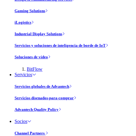
Gaming Solutions
iLogistics
Industrial Display Solutions
Servicios y soluciones de inteligencia de borde de IoT
Soluciones de vídeo
BitFlow
Servicios
Servicios globales de Advantech
Servicios disenados-para-comprar
Advantech Quality Policy
Socios
Channel Partners