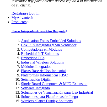
Inscríbase hoy para obtener acceso rápido a la información
de su cuenta.
Registrarse
Log In
MyAdvantech
Productos
Placas Integradas & Servicios Design-in
Application Focus Embedded Solutions
Box PCs Integradas y Sin Ventilador
Computadoras en Módulos
Embedded IoT Solutions
Embedded PCs
Industrial Wireless Solutions
Módulos Integrados
Placas Base de Uso Industrial
Plataformas Informáticas RISC
Señalización Digital
Single Board Computers & MI/O Extension
Software Integrado
Soluciones de Visualización para Uso Industrial
Soluciones para Plataformas de Juego
Wireless ePaper Display Solutions