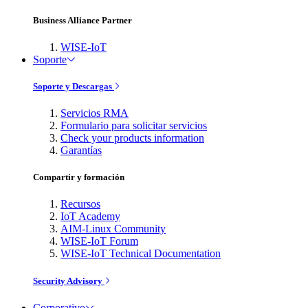
Business Alliance Partner
WISE-IoT
Soporte
Soporte y Descargas
Servicios RMA
Formulario para solicitar servicios
Check your products information
Garantías
Compartir y formación
Recursos
IoT Academy
AIM-Linux Community
WISE-IoT Forum
WISE-IoT Technical Documentation
Security Advisory
Corporativo