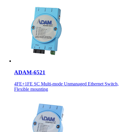
ADAM-6521
4FE+1FE SC Multi-mode Unmanaged Ethernet Switch,
Flexible mounting