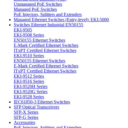
Unmanaged PoE Switches
Managed PoE Switches
PoE Injectors, Splitters and Extenders
Managed Ethernet Switches (Entry-level): EKI-5000
Switches Ethernet Industrial EN50155
EKI-9505
EKI-9508 Series
EN50155 Ethernet Switches
E-Mark Certified Ethernet Switches
ITxPT Certified Ethernet Switches
EKI-9510 Series
EN50155 Ethernet Switches
E-Mark Certified Ethernet Switches
ITxPT Certified Ethernet Switches
EKI-9512 Series
EKI-9516 Series
EKI-9520H Series
EKI-9520G Series
EKI-9528 Series
IEC61850-3 Ethernet Switches
SFP Optical Transceivers
SFP-X Series
SFP-G Series
Accessories
PoE Injectors, Splitters and Extenders