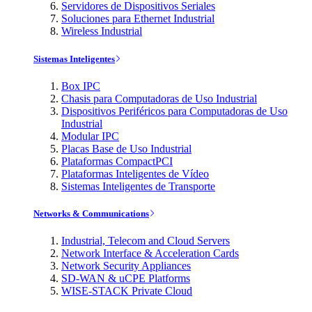
Servidores de Dispositivos Seriales
Soluciones para Ethernet Industrial
Wireless Industrial
Sistemas Inteligentes
Box IPC
Chasis para Computadoras de Uso Industrial
Dispositivos Periféricos para Computadoras de Uso
Industrial
Modular IPC
Placas Base de Uso Industrial
Plataformas CompactPCI
Plataformas Inteligentes de Vídeo
Sistemas Inteligentes de Transporte
Networks & Communications
Industrial, Telecom and Cloud Servers
Network Interface & Acceleration Cards
Network Security Appliances
SD-WAN & uCPE Platforms
WISE-STACK Private Cloud