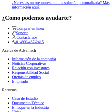
¿Necesitas un presupuesto o una solución personalizada? Más
información aquí.
¿Como podemos ayudarte?
Comprar en linea
Soporte
Contactarnos
01-800-467-2415
Acerca de Advantech
Información de la compañía
Noticias Corporativas
Relación con investores
Responsabilidad Social
Ofertas de empleo
Empleado
Recursos
Caso de Estudio
Documento Técnico
Enfoque en la Industria
Video