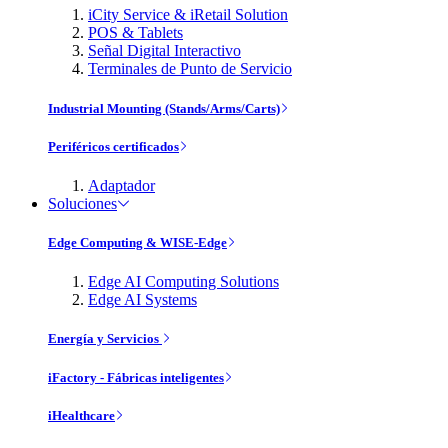
iCity Service & iRetail Solution
POS & Tablets
Señal Digital Interactivo
Terminales de Punto de Servicio
Industrial Mounting (Stands/Arms/Carts)
Periféricos certificados
Adaptador
Soluciones
Edge Computing & WISE-Edge
Edge AI Computing Solutions
Edge AI Systems
Energía y Servicios
iFactory - Fábricas inteligentes
iHealthcare