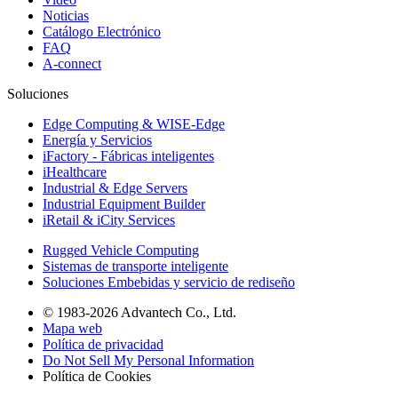
Noticias
Catálogo Electrónico
FAQ
A-connect
Soluciones
Edge Computing & WISE-Edge
Energía y Servicios
iFactory - Fábricas inteligentes
iHealthcare
Industrial & Edge Servers
Industrial Equipment Builder
iRetail & iCity Services
Rugged Vehicle Computing
Sistemas de transporte inteligente
Soluciones Embebidas y servicio de rediseño
© 1983-2026 Advantech Co., Ltd.
Mapa web
Política de privacidad
Do Not Sell My Personal Information
Política de Cookies