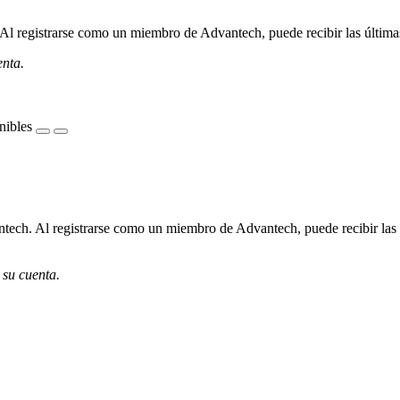
l registrarse como un miembro de Advantech, puede recibir las últimas 
enta.
nibles
ech. Al registrarse como un miembro de Advantech, puede recibir las úl
 su cuenta.