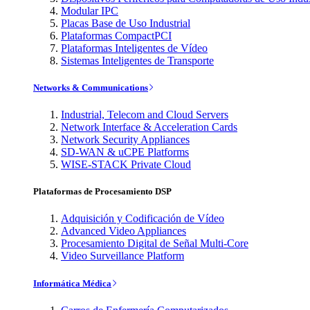
Modular IPC
Placas Base de Uso Industrial
Plataformas CompactPCI
Plataformas Inteligentes de Vídeo
Sistemas Inteligentes de Transporte
Networks & Communications
Industrial, Telecom and Cloud Servers
Network Interface & Acceleration Cards
Network Security Appliances
SD-WAN & uCPE Platforms
WISE-STACK Private Cloud
Plataformas de Procesamiento DSP
Adquisición y Codificación de Vídeo
Advanced Video Appliances
Procesamiento Digital de Señal Multi-Core
Video Surveillance Platform
Informática Médica