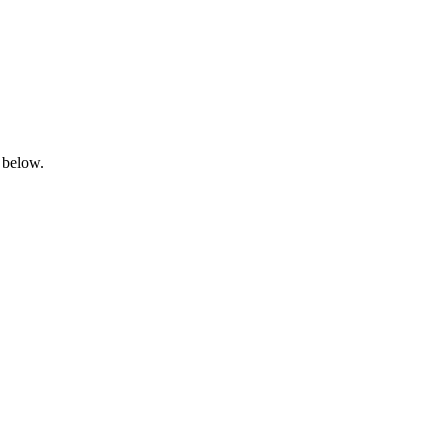
 below.