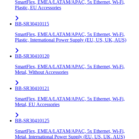
SmartFlex, EMEA/LATAM/APAC, 5x Ethernet, Wi-Fi,
Plastic, EU Accessories
BB-SR30410115
SmartFlex, EMEA/LATAM/APAC, 5x Ethernet, Wi-Fi,
Plastic, International Power Supply (EU, US, UK, AUS)
BB-SR30410120
SmartFlex, EMEA/LATAM/APAC, 5x Ethernet, Wi-Fi,
Metal, Without Accessories
BB-SR30410121
SmartFlex, EMEA/LATAM/APAC, 5x Ethernet, Wi-Fi,
Metal, EU Accessories
BB-SR30410125
SmartFlex, EMEA/LATAM/APAC, 5x Ethernet, Wi-Fi,
Metal, International Power Supply (EU, US, UK, AUS)