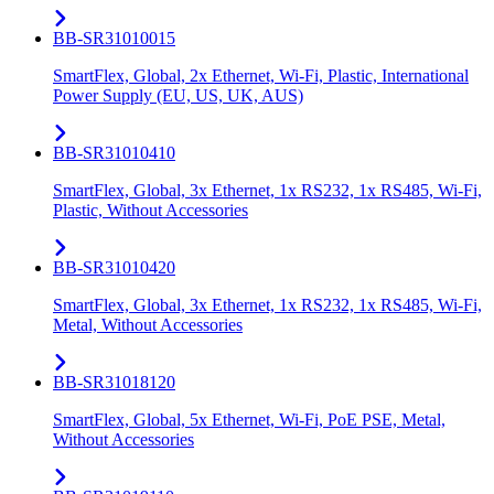
BB-SR31010015
SmartFlex, Global, 2x Ethernet, Wi-Fi, Plastic, International
Power Supply (EU, US, UK, AUS)
BB-SR31010410
SmartFlex, Global, 3x Ethernet, 1x RS232, 1x RS485, Wi-Fi,
Plastic, Without Accessories
BB-SR31010420
SmartFlex, Global, 3x Ethernet, 1x RS232, 1x RS485, Wi-Fi,
Metal, Without Accessories
BB-SR31018120
SmartFlex, Global, 5x Ethernet, Wi-Fi, PoE PSE, Metal,
Without Accessories