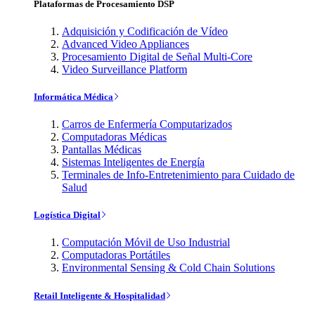
Plataformas de Procesamiento DSP
Adquisición y Codificación de Vídeo
Advanced Video Appliances
Procesamiento Digital de Señal Multi-Core
Video Surveillance Platform
Informática Médica
Carros de Enfermería Computarizados
Computadoras Médicas
Pantallas Médicas
Sistemas Inteligentes de Energía
Terminales de Info-Entretenimiento para Cuidado de
Salud
Logística Digital
Computación Móvil de Uso Industrial
Computadoras Portátiles
Environmental Sensing & Cold Chain Solutions
Retail Inteligente & Hospitalidad