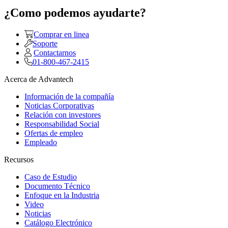
¿Como podemos ayudarte?
Comprar en linea
Soporte
Contactarnos
01-800-467-2415
Acerca de Advantech
Información de la compañía
Noticias Corporativas
Relación con investores
Responsabilidad Social
Ofertas de empleo
Empleado
Recursos
Caso de Estudio
Documento Técnico
Enfoque en la Industria
Video
Noticias
Catálogo Electrónico