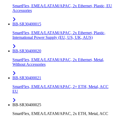
SmartFlex, EMEA/LATAM/APAC, 2x Ethernet, Plastic, EU
Accessories
BB-SR30400015
SmartFlex, EMEA/LATAM/APAC, 2x Ethernet, Plastic,
International Power Supply (EU, US, UK, AUS)
BB-SR30400020
SmartFlex, EMEA/LATAM/APAC, 2x Ethernet, Metal,
Without Accessories
BB-SR30400021
SmartFlex, EMEA/LATAM/APAC, 2× ETH, Metal, ACC
EU
BB-SR30400025
SmartFlex, EMEA/LATAM/APAC, 2x ETH, Metal, ACC