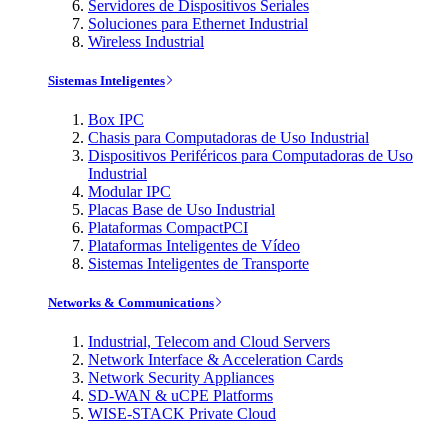
Servidores de Dispositivos Seriales
Soluciones para Ethernet Industrial
Wireless Industrial
Sistemas Inteligentes
Box IPC
Chasis para Computadoras de Uso Industrial
Dispositivos Periféricos para Computadoras de Uso
Industrial
Modular IPC
Placas Base de Uso Industrial
Plataformas CompactPCI
Plataformas Inteligentes de Vídeo
Sistemas Inteligentes de Transporte
Networks & Communications
Industrial, Telecom and Cloud Servers
Network Interface & Acceleration Cards
Network Security Appliances
SD-WAN & uCPE Platforms
WISE-STACK Private Cloud