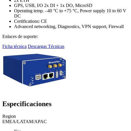
2x ETH
GPS, USB, I/O 2x DI + 1x DO, MicroSD
Operating temp. –40 °C to +75 °C, Power supply 10 to 60 V
DC
Certifications: CE
Advanced networking, Diagnostics, VPN support, Firewall
Enlaces de soporte:
Ficha técnica
Descargas Técnicas
Especificaciones
Region
EMEA/LATAM/APAC