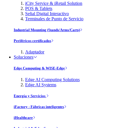
iCity Service & iRetail Solution
POS & Tablets
Señal Digital Interactivo
Terminales de Punto de Servicio
Industrial Mounting (Stands/Arms/Carts)
Periféricos certificados
Adaptador
Soluciones
Edge Computing & WISE-Edge
Edge AI Computing Solutions
Edge AI Systems
Energía y Servicios
iFactory - Fábricas inteligentes
iHealthcare