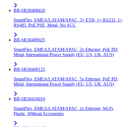
BB-SR30408420
SmartFlex, EMEA/LATAM/APAC, 3× ETH, 1× RS232, 1×
RS485, PoE PSE, Metal, No ACC
BB-SR30409025
SmartFlex, EMEA/LATAM/APAC, 2x Ethernet, PoE PD,
Metal, International Power Supply (EU, US, UK, AUS)
BB-SR30409125
SmartFlex, EMEA/LATAM/APAC, 5x Ethernet, PoE PD,
Metal, International Power Supply (EU, US, UK, AUS)
BB-SR30410010
SmartFlex, EMEA/LATAM/APAC, 2x Ethernet, Wi-Fi,
Plastic, Without Accessories