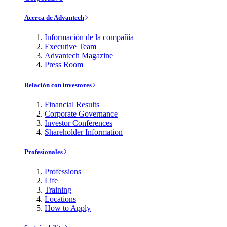
Acerca de Advantech
Información de la compañía
Executive Team
Advantech Magazine
Press Room
Relación con investores
Financial Results
Corporate Governance
Investor Conferences
Shareholder Information
Profesionales
Professions
Life
Training
Locations
How to Apply