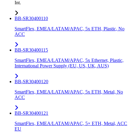
Int.
BB-SR30400110
SmartFlex, EMEA/LATAM/APAC, 5x ETH, Plastic, No
ACC
BB-SR30400115
SmartFlex, EMEA/LATAM/APAC, 5x Ethernet, Plastic,
International Power Supply (EU, US, UK, AUS)
BB-SR30400120
SmartFlex, EMEA/LATAM/APAC, 5x ETH, Metal, No
ACC
BB-SR30400121
SmartFlex, EMEA/LATAM/APAC, 5× ETH, Metal, ACC
EU