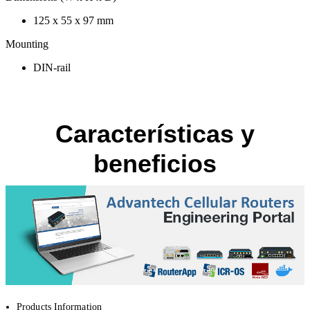
125 x 55 x 97 mm
Mounting
DIN-rail
Características y
beneficios
Products Information