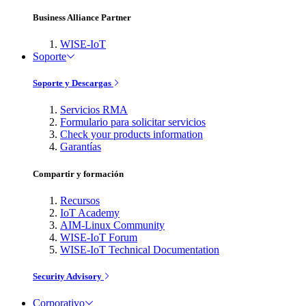
Business Alliance Partner
WISE-IoT
Soporte
Soporte y Descargas
Servicios RMA
Formulario para solicitar servicios
Check your products information
Garantías
Compartir y formación
Recursos
IoT Academy
AIM-Linux Community
WISE-IoT Forum
WISE-IoT Technical Documentation
Security Advisory
Corporativo