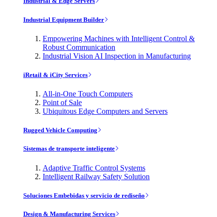
Industrial & Edge Servers
Industrial Equipment Builder
Empowering Machines with Intelligent Control &
Robust Communication
Industrial Vision AI Inspection in Manufacturing
iRetail & iCity Services
All-in-One Touch Computers
Point of Sale
Ubiquitous Edge Computers and Servers
Rugged Vehicle Computing
Sistemas de transporte inteligente
Adaptive Traffic Control Systems
Intelligent Railway Safety Solution
Soluciones Embebidas y servicio de rediseño
Design & Manufacturing Services