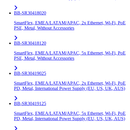
BB-SR30418020
SmartFlex, EMEA/LATAM/APAC, 2x Ethernet, Wi-Fi, PoE
PSE, Metal, Without Accessories
BB-SR30418120
SmartFlex, EMEA/LATAM/APAC, 5x Ethernet, Wi-Fi, PoE
PSE, Metal, Without Accessories
BB-SR30419025
SmartFlex, EMEA/LATAM/APAC, 2x Ethernet, Wi-Fi, PoE
PD, Metal, International Power Supply (EU, US, UK, AUS)
BB-SR30419125
SmartFlex, EMEA/LATAM/APAC, 5x Ethernet, Wi-Fi, PoE
PD, Metal, International Power Supply (EU, US, UK, AUS)