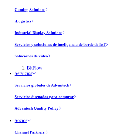
Gaming Solutions
iLogistics
Industrial Display Solutions
Servicios y soluciones de inteligencia de borde de IoT
Soluciones de vídeo
BitFlow
Servicios
Servicios globales de Advantech
Servicios disenados-para-comprar
Advantech Quality Policy
Socios
Channel Partners