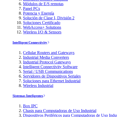
Módulos de E/S remotas
Panel PCs
Potencia y Energía
Solución de Clase I, División 2
Soluciones Certificado
WebAccess+ Solutions
Wireless I/O & Sensors
Intelligent Connectivity
Cellular Routers and Gateways
Industrial Media Converters
Industrial Protocol Gateways
Intelligent Connectivity Software
Serial / USB Communications
Servidores de Dispositivos Seriales
Soluciones para Ethernet Industrial
Wireless Industrial
Sistemas Inteligentes
Box IPC
Chasis para Computadoras de Uso Industrial
Dispositivos Periféricos para Computadoras de Uso Indus