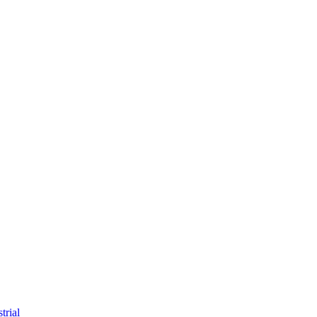
trial