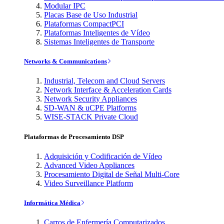
Modular IPC
Placas Base de Uso Industrial
Plataformas CompactPCI
Plataformas Inteligentes de Vídeo
Sistemas Inteligentes de Transporte
Networks & Communications
Industrial, Telecom and Cloud Servers
Network Interface & Acceleration Cards
Network Security Appliances
SD-WAN & uCPE Platforms
WISE-STACK Private Cloud
Plataformas de Procesamiento DSP
Adquisición y Codificación de Vídeo
Advanced Video Appliances
Procesamiento Digital de Señal Multi-Core
Video Surveillance Platform
Informática Médica
Carros de Enfermería Computarizados