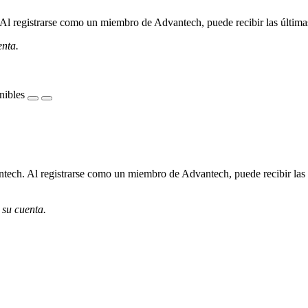
l registrarse como un miembro de Advantech, puede recibir las últimas 
enta.
nibles
ech. Al registrarse como un miembro de Advantech, puede recibir las úl
 su cuenta.