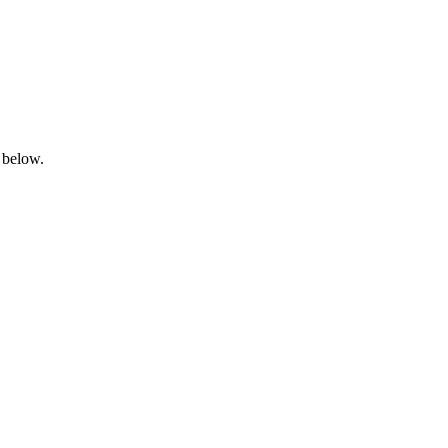
 below.