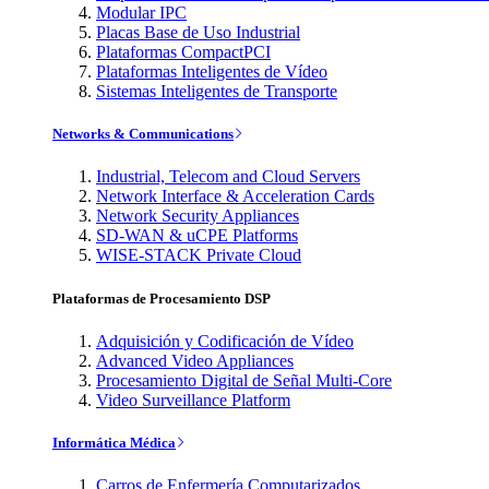
Modular IPC
Placas Base de Uso Industrial
Plataformas CompactPCI
Plataformas Inteligentes de Vídeo
Sistemas Inteligentes de Transporte
Networks & Communications
Industrial, Telecom and Cloud Servers
Network Interface & Acceleration Cards
Network Security Appliances
SD-WAN & uCPE Platforms
WISE-STACK Private Cloud
Plataformas de Procesamiento DSP
Adquisición y Codificación de Vídeo
Advanced Video Appliances
Procesamiento Digital de Señal Multi-Core
Video Surveillance Platform
Informática Médica
Carros de Enfermería Computarizados