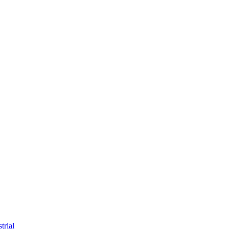
trial