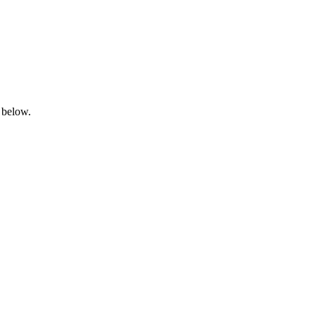
 below.