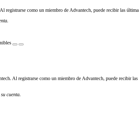
l registrarse como un miembro de Advantech, puede recibir las últimas 
enta.
nibles
ech. Al registrarse como un miembro de Advantech, puede recibir las úl
 su cuenta.