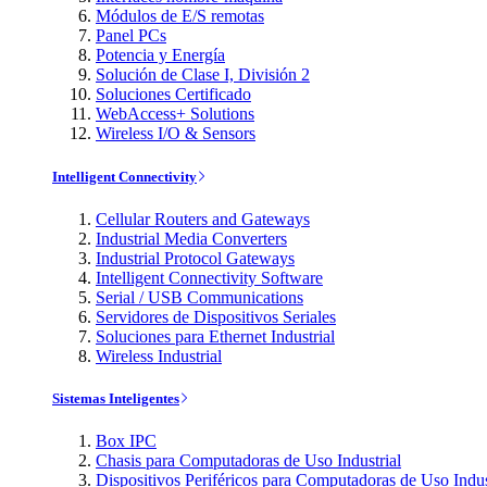
Módulos de E/S remotas
Panel PCs
Potencia y Energía
Solución de Clase I, División 2
Soluciones Certificado
WebAccess+ Solutions
Wireless I/O & Sensors
Intelligent Connectivity
Cellular Routers and Gateways
Industrial Media Converters
Industrial Protocol Gateways
Intelligent Connectivity Software
Serial / USB Communications
Servidores de Dispositivos Seriales
Soluciones para Ethernet Industrial
Wireless Industrial
Sistemas Inteligentes
Box IPC
Chasis para Computadoras de Uso Industrial
Dispositivos Periféricos para Computadoras de Uso Indus