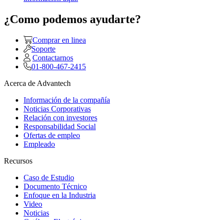
¿Como podemos ayudarte?
Comprar en linea
Soporte
Contactarnos
01-800-467-2415
Acerca de Advantech
Información de la compañía
Noticias Corporativas
Relación con investores
Responsabilidad Social
Ofertas de empleo
Empleado
Recursos
Caso de Estudio
Documento Técnico
Enfoque en la Industria
Video
Noticias