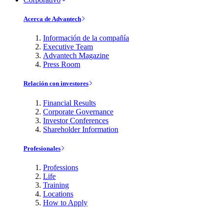
Acerca de Advantech
Información de la compañía
Executive Team
Advantech Magazine
Press Room
Relación con investores
Financial Results
Corporate Governance
Investor Conferences
Shareholder Information
Profesionales
Professions
Life
Training
Locations
How to Apply