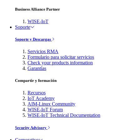
Business Alliance Partner
WISE-IoT
Soporte
Soporte y Descargas
Servicios RMA
Formulario para solicitar servicios
Check your products information
Garantías
Compartir y formación
Recursos
IoT Academy
AIM-Linux Community
WISE-IoT Forum
WISE-IoT Technical Documentation
Security Advisory
Corporativo