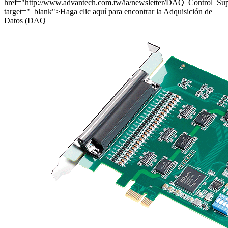
href="http://www.advantech.com.tw/ia/newsletter/DAQ_Control_Sup
target="_blank">Haga clic aquí para encontrar la Adquisición de
Datos (DAQ