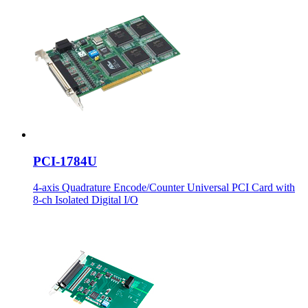
PCI-1784U
4-axis Quadrature Encode/Counter Universal PCI Card with
8-ch Isolated Digital I/O