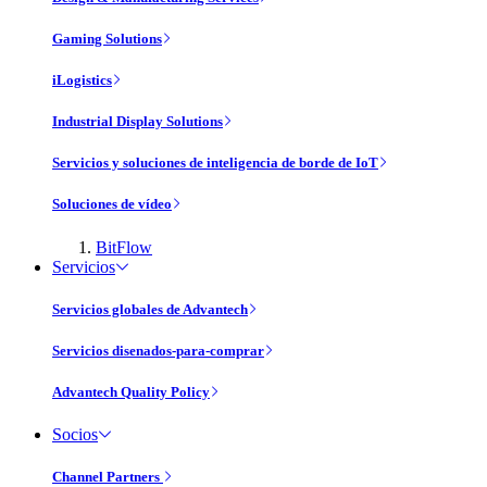
Gaming Solutions
iLogistics
Industrial Display Solutions
Servicios y soluciones de inteligencia de borde de IoT
Soluciones de vídeo
BitFlow
Servicios
Servicios globales de Advantech
Servicios disenados-para-comprar
Advantech Quality Policy
Socios
Channel Partners