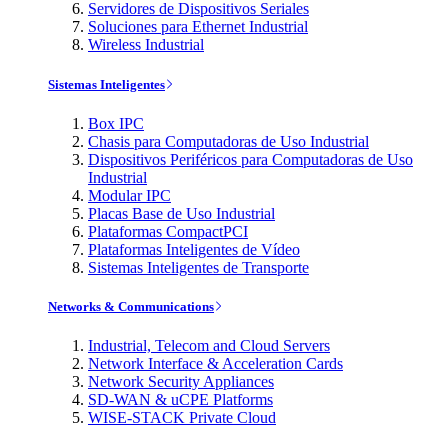
Servidores de Dispositivos Seriales
Soluciones para Ethernet Industrial
Wireless Industrial
Sistemas Inteligentes
Box IPC
Chasis para Computadoras de Uso Industrial
Dispositivos Periféricos para Computadoras de Uso
Industrial
Modular IPC
Placas Base de Uso Industrial
Plataformas CompactPCI
Plataformas Inteligentes de Vídeo
Sistemas Inteligentes de Transporte
Networks & Communications
Industrial, Telecom and Cloud Servers
Network Interface & Acceleration Cards
Network Security Appliances
SD-WAN & uCPE Platforms
WISE-STACK Private Cloud