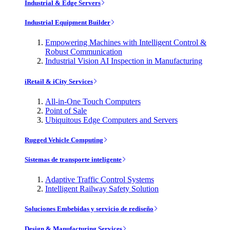
Industrial & Edge Servers
Industrial Equipment Builder
Empowering Machines with Intelligent Control &
Robust Communication
Industrial Vision AI Inspection in Manufacturing
iRetail & iCity Services
All-in-One Touch Computers
Point of Sale
Ubiquitous Edge Computers and Servers
Rugged Vehicle Computing
Sistemas de transporte inteligente
Adaptive Traffic Control Systems
Intelligent Railway Safety Solution
Soluciones Embebidas y servicio de rediseño
Design & Manufacturing Services