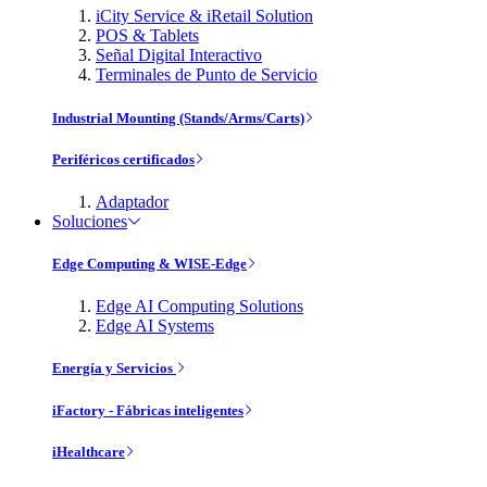
iCity Service & iRetail Solution
POS & Tablets
Señal Digital Interactivo
Terminales de Punto de Servicio
Industrial Mounting (Stands/Arms/Carts)
Periféricos certificados
Adaptador
Soluciones
Edge Computing & WISE-Edge
Edge AI Computing Solutions
Edge AI Systems
Energía y Servicios
iFactory - Fábricas inteligentes
iHealthcare