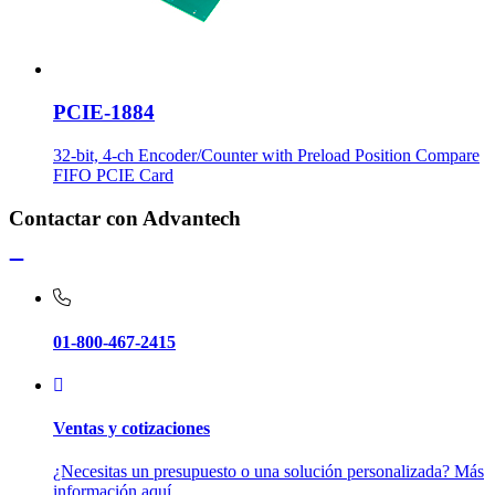
PCIE-1884
32-bit, 4-ch Encoder/Counter with Preload Position Compare
FIFO PCIE Card
Contactar con Advantech
01-800-467-2415
Ventas y cotizaciones
¿Necesitas un presupuesto o una solución personalizada? Más
información aquí.