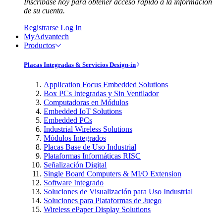
Inscríbase hoy para obtener acceso rápido a la información
de su cuenta.
Registrarse
Log In
MyAdvantech
Productos
Placas Integradas & Servicios Design-in
Application Focus Embedded Solutions
Box PCs Integradas y Sin Ventilador
Computadoras en Módulos
Embedded IoT Solutions
Embedded PCs
Industrial Wireless Solutions
Módulos Integrados
Placas Base de Uso Industrial
Plataformas Informáticas RISC
Señalización Digital
Single Board Computers & MI/O Extension
Software Integrado
Soluciones de Visualización para Uso Industrial
Soluciones para Plataformas de Juego
Wireless ePaper Display Solutions