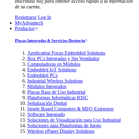
Inscríbase hoy para obtener acceso rápido a la información
de su cuenta.
Registrarse
Log In
MyAdvantech
Productos
Placas Integradas & Servicios Design-in
Application Focus Embedded Solutions
Box PCs Integradas y Sin Ventilador
Computadoras en Módulos
Embedded IoT Solutions
Embedded PCs
Industrial Wireless Solutions
Módulos Integrados
Placas Base de Uso Industrial
Plataformas Informáticas RISC
Señalización Digital
Single Board Computers & MI/O Extension
Software Integrado
Soluciones de Visualización para Uso Industrial
Soluciones para Plataformas de Juego
Wireless ePaper Display Solutions