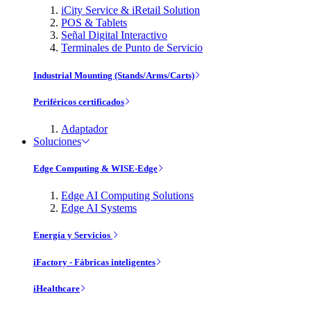
iCity Service & iRetail Solution
POS & Tablets
Señal Digital Interactivo
Terminales de Punto de Servicio
Industrial Mounting (Stands/Arms/Carts)
Periféricos certificados
Adaptador
Soluciones
Edge Computing & WISE-Edge
Edge AI Computing Solutions
Edge AI Systems
Energía y Servicios
iFactory - Fábricas inteligentes
iHealthcare