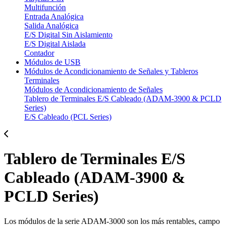
Multifunción
Entrada Analógica
Salida Analógica
E/S Digital Sin Aislamiento
E/S Digital Aislada
Contador
Módulos de USB
Módulos de Acondicionamiento de Señales y Tableros
Terminales
Módulos de Acondicionamiento de Señales
Tablero de Terminales E/S Cableado (ADAM-3900 & PCLD
Series)
E/S Cableado (PCL Series)
Tablero de Terminales E/S
Cableado (ADAM-3900 &
PCLD Series)
Los módulos de la serie ADAM-3000 son los más rentables, campo