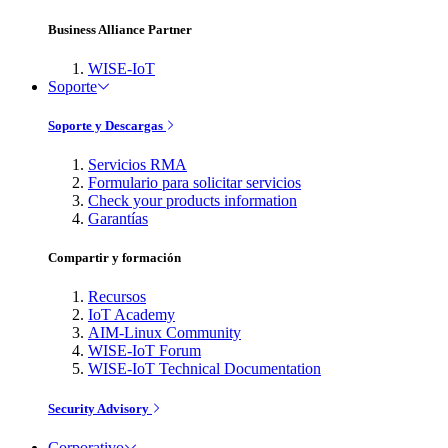
Business Alliance Partner
WISE-IoT
Soporte
Soporte y Descargas
Servicios RMA
Formulario para solicitar servicios
Check your products information
Garantías
Compartir y formación
Recursos
IoT Academy
AIM-Linux Community
WISE-IoT Forum
WISE-IoT Technical Documentation
Security Advisory
Corporativo