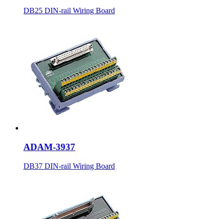
DB25 DIN-rail Wiring Board
ADAM-3937
DB37 DIN-rail Wiring Board