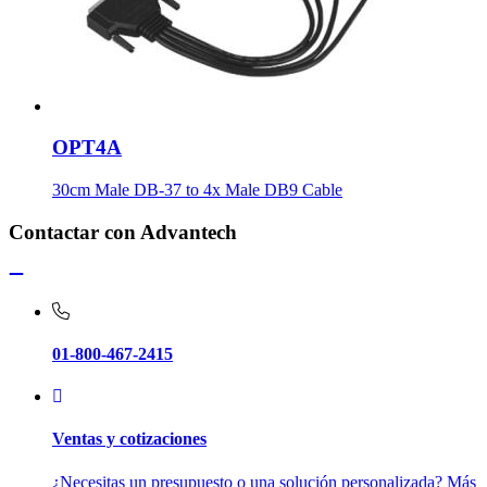
OPT4A
30cm Male DB-37 to 4x Male DB9 Cable
Contactar con Advantech
01-800-467-2415
Ventas y cotizaciones
¿Necesitas un presupuesto o una solución personalizada? Más