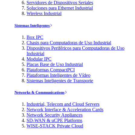
Servidores de Dispositivos Seriales
Soluciones para Ethernet Industrial
Wireless Industrial
Sistemas Inteligentes
Box IPC
Chasis para Computadoras de Uso Industrial
Dispositivos Periféricos para Computadoras de Uso
Industrial
Modular IPC
Placas Base de Uso Industrial
Plataformas CompactPCI
Plataformas Inteligentes de Vídeo
Sistemas Inteligentes de Transporte
Networks & Communications
Industrial, Telecom and Cloud Servers
Network Interface & Acceleration Cards
Network Security Appliances
SD-WAN & uCPE Platforms
WISE-STACK Private Cloud