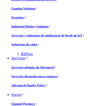
Gaming Solutions
iLogistics
Industrial Display Solutions
Servicios y soluciones de inteligencia de borde de IoT
Soluciones de vídeo
BitFlow
Servicios
Servicios globales de Advantech
Servicios disenados-para-comprar
Advantech Quality Policy
Socios
Channel Partners