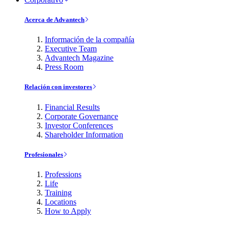
Acerca de Advantech
Información de la compañía
Executive Team
Advantech Magazine
Press Room
Relación con investores
Financial Results
Corporate Governance
Investor Conferences
Shareholder Information
Profesionales
Professions
Life
Training
Locations
How to Apply