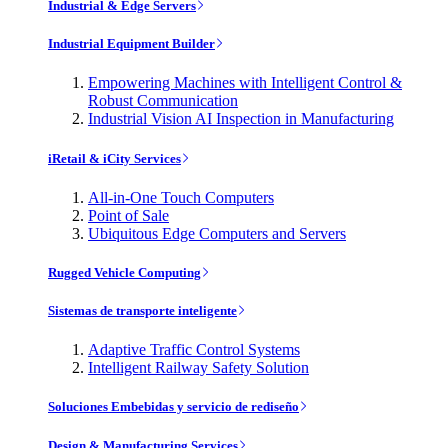
Industrial & Edge Servers
Industrial Equipment Builder
Empowering Machines with Intelligent Control &
Robust Communication
Industrial Vision AI Inspection in Manufacturing
iRetail & iCity Services
All-in-One Touch Computers
Point of Sale
Ubiquitous Edge Computers and Servers
Rugged Vehicle Computing
Sistemas de transporte inteligente
Adaptive Traffic Control Systems
Intelligent Railway Safety Solution
Soluciones Embebidas y servicio de rediseño
Design & Manufacturing Services