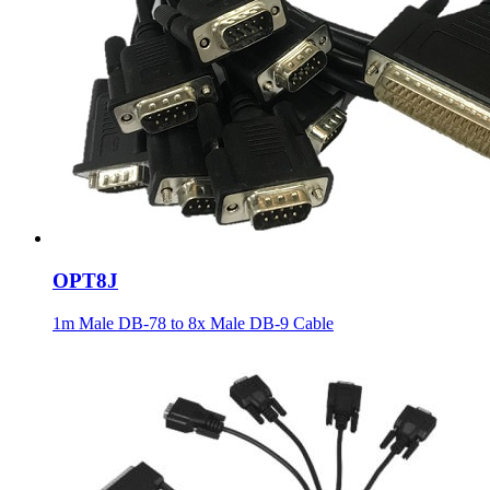
OPT8J
1m Male DB-78 to 8x Male DB-9 Cable