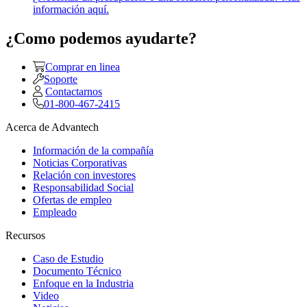
información aquí.
¿Como podemos ayudarte?
Comprar en linea
Soporte
Contactarnos
01-800-467-2415
Acerca de Advantech
Información de la compañía
Noticias Corporativas
Relación con investores
Responsabilidad Social
Ofertas de empleo
Empleado
Recursos
Caso de Estudio
Documento Técnico
Enfoque en la Industria
Video