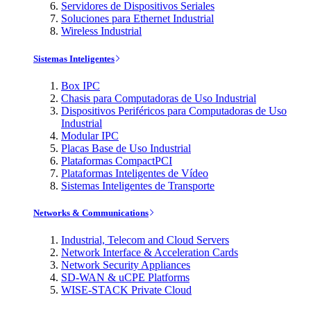
Servidores de Dispositivos Seriales
Soluciones para Ethernet Industrial
Wireless Industrial
Sistemas Inteligentes
Box IPC
Chasis para Computadoras de Uso Industrial
Dispositivos Periféricos para Computadoras de Uso
Industrial
Modular IPC
Placas Base de Uso Industrial
Plataformas CompactPCI
Plataformas Inteligentes de Vídeo
Sistemas Inteligentes de Transporte
Networks & Communications
Industrial, Telecom and Cloud Servers
Network Interface & Acceleration Cards
Network Security Appliances
SD-WAN & uCPE Platforms
WISE-STACK Private Cloud