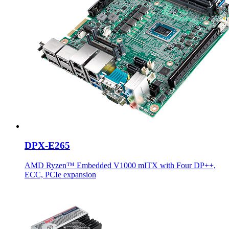
DPX-E265
AMD Ryzen™ Embedded V1000 mITX with Four DP++,
ECC, PCIe expansion