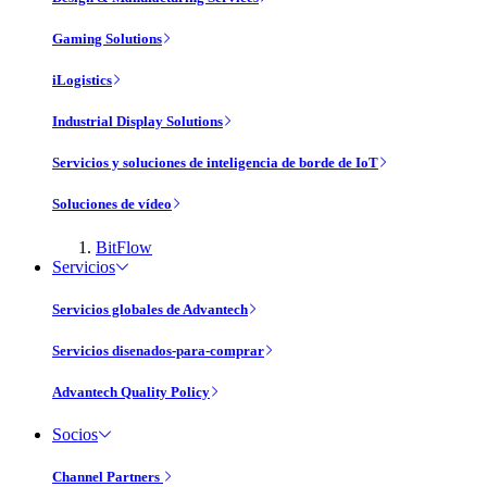
Gaming Solutions
iLogistics
Industrial Display Solutions
Servicios y soluciones de inteligencia de borde de IoT
Soluciones de vídeo
BitFlow
Servicios
Servicios globales de Advantech
Servicios disenados-para-comprar
Advantech Quality Policy
Socios
Channel Partners