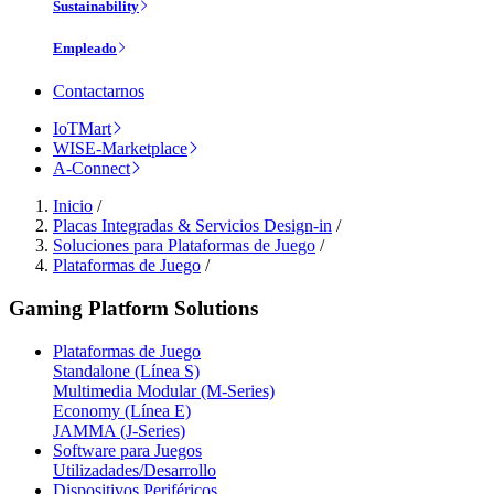
Sustainability
Empleado
Contactarnos
IoTMart
WISE-Marketplace
A-Connect
Inicio
/
Placas Integradas & Servicios Design-in
/
Soluciones para Plataformas de Juego
/
Plataformas de Juego
/
Gaming Platform Solutions
Plataformas de Juego
Standalone (Línea S)
Multimedia Modular (M-Series)
Economy (Línea E)
JAMMA (J-Series)
Software para Juegos
Utilizadades/Desarrollo
Dispositivos Periféricos