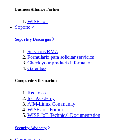
Business Alliance Partner
WISE-IoT
Soporte
Soporte y Descargas
Servicios RMA
Formulario para solicitar servicios
Check your products information
Garantías
Compartir y formación
Recursos
IoT Academy
AIM-Linux Community
WISE-IoT Forum
WISE-IoT Technical Documentation
Security Advisory
Corporativo