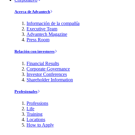
Acerca de Advantech
Información de la compañía
Executive Team
Advantech Magazine
Press Room
Relación con investores
Financial Results
Corporate Governance
Investor Conferences
Shareholder Information
Profesionales
Professions
Life
Training
Locations
How to Apply