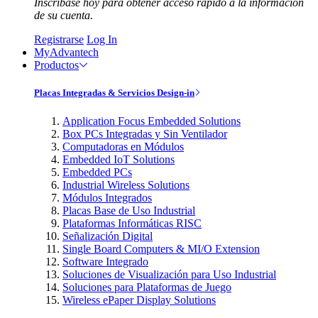
Inscríbase hoy para obtener acceso rápido a la información
de su cuenta.
Registrarse
Log In
MyAdvantech
Productos
Placas Integradas & Servicios Design-in
Application Focus Embedded Solutions
Box PCs Integradas y Sin Ventilador
Computadoras en Módulos
Embedded IoT Solutions
Embedded PCs
Industrial Wireless Solutions
Módulos Integrados
Placas Base de Uso Industrial
Plataformas Informáticas RISC
Señalización Digital
Single Board Computers & MI/O Extension
Software Integrado
Soluciones de Visualización para Uso Industrial
Soluciones para Plataformas de Juego
Wireless ePaper Display Solutions