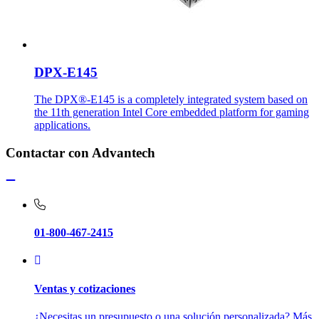
DPX-E145
The DPX®-E145 is a completely integrated system based on
the 11th generation Intel Core embedded platform for gaming
applications.
Contactar con Advantech
01-800-467-2415
Ventas y cotizaciones
¿Necesitas un presupuesto o una solución personalizada? Más