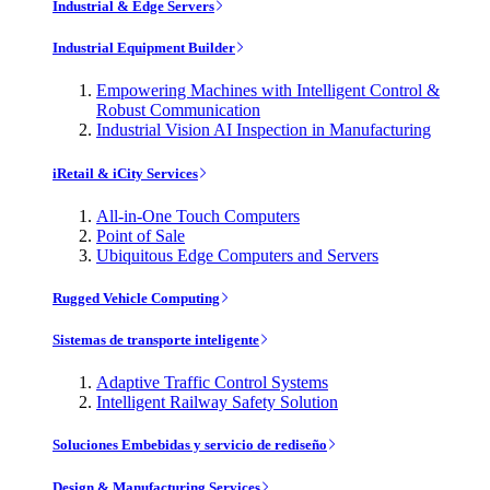
Industrial & Edge Servers
Industrial Equipment Builder
Empowering Machines with Intelligent Control &
Robust Communication
Industrial Vision AI Inspection in Manufacturing
iRetail & iCity Services
All-in-One Touch Computers
Point of Sale
Ubiquitous Edge Computers and Servers
Rugged Vehicle Computing
Sistemas de transporte inteligente
Adaptive Traffic Control Systems
Intelligent Railway Safety Solution
Soluciones Embebidas y servicio de rediseño
Design & Manufacturing Services