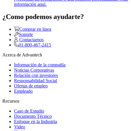
información aquí.
¿Como podemos ayudarte?
Comprar en linea
Soporte
Contactarnos
01-800-467-2415
Acerca de Advantech
Información de la compañía
Noticias Corporativas
Relación con investores
Responsabilidad Social
Ofertas de empleo
Empleado
Recursos
Caso de Estudio
Documento Técnico
Enfoque en la Industria
Video