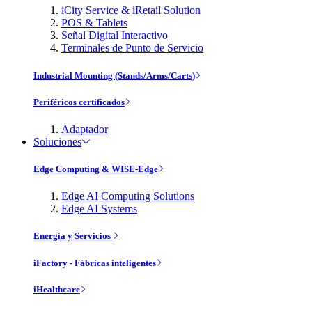
iCity Service & iRetail Solution
POS & Tablets
Señal Digital Interactivo
Terminales de Punto de Servicio
Industrial Mounting (Stands/Arms/Carts)
Periféricos certificados
Adaptador
Soluciones
Edge Computing & WISE-Edge
Edge AI Computing Solutions
Edge AI Systems
Energía y Servicios
iFactory - Fábricas inteligentes
iHealthcare