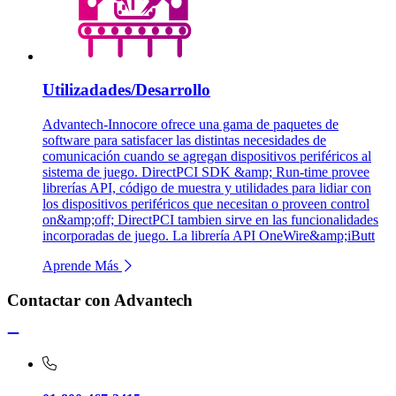
Utilizadades/Desarrollo
Advantech-Innocore ofrece una gama de paquetes de
software para satisfacer las distintas necesidades de
comunicación cuando se agregan dispositivos periféricos al
sistema de juego. DirectPCI SDK &amp; Run-time provee
librerías API, código de muestra y utilidades para lidiar con
los dispositivos periféricos que necesitan o proveen control
on&amp;off; DirectPCI tambien sirve en las funcionalidades
incorporadas de juego. La librería API OneWire&amp;iButt
Aprende Más
Contactar con Advantech