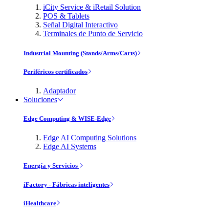
iCity Service & iRetail Solution
POS & Tablets
Señal Digital Interactivo
Terminales de Punto de Servicio
Industrial Mounting (Stands/Arms/Carts)
Periféricos certificados
Adaptador
Soluciones
Edge Computing & WISE-Edge
Edge AI Computing Solutions
Edge AI Systems
Energía y Servicios
iFactory - Fábricas inteligentes
iHealthcare