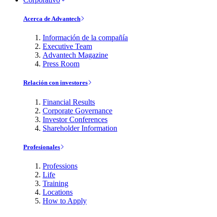
Acerca de Advantech
Información de la compañía
Executive Team
Advantech Magazine
Press Room
Relación con investores
Financial Results
Corporate Governance
Investor Conferences
Shareholder Information
Profesionales
Professions
Life
Training
Locations
How to Apply