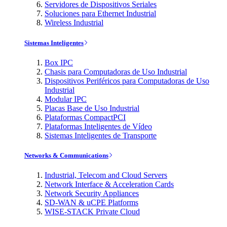
Servidores de Dispositivos Seriales
Soluciones para Ethernet Industrial
Wireless Industrial
Sistemas Inteligentes
Box IPC
Chasis para Computadoras de Uso Industrial
Dispositivos Periféricos para Computadoras de Uso
Industrial
Modular IPC
Placas Base de Uso Industrial
Plataformas CompactPCI
Plataformas Inteligentes de Vídeo
Sistemas Inteligentes de Transporte
Networks & Communications
Industrial, Telecom and Cloud Servers
Network Interface & Acceleration Cards
Network Security Appliances
SD-WAN & uCPE Platforms
WISE-STACK Private Cloud