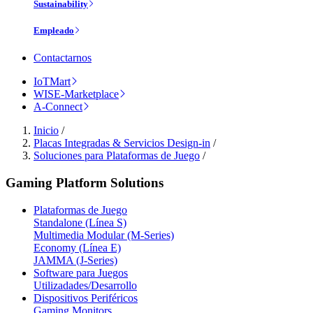
Sustainability
Empleado
Contactarnos
IoTMart
WISE-Marketplace
A-Connect
Inicio
/
Placas Integradas & Servicios Design-in
/
Soluciones para Plataformas de Juego
/
Gaming Platform Solutions
Plataformas de Juego
Standalone (Línea S)
Multimedia Modular (M-Series)
Economy (Línea E)
JAMMA (J-Series)
Software para Juegos
Utilizadades/Desarrollo
Dispositivos Periféricos
Gaming Monitors