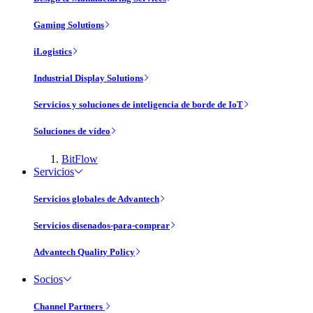
Gaming Solutions
iLogistics
Industrial Display Solutions
Servicios y soluciones de inteligencia de borde de IoT
Soluciones de vídeo
BitFlow
Servicios
Servicios globales de Advantech
Servicios disenados-para-comprar
Advantech Quality Policy
Socios
Channel Partners