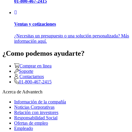
01-800-467-2415
Ventas y cotizaciones
¿Necesitas un presupuesto o una solución personalizada? Más
información aquí.
¿Como podemos ayudarte?
Comprar en linea
Soporte
Contactarnos
01-800-467-2415
Acerca de Advantech
Información de la compañía
Noticias Corporativas
Relación con investores
Responsabilidad Social
Ofertas de empleo
Empleado