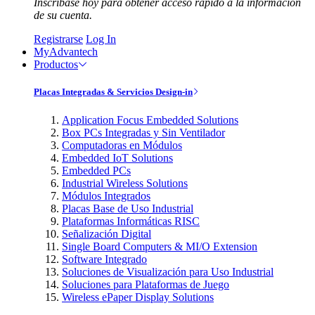
Inscríbase hoy para obtener acceso rápido a la información
de su cuenta.
Registrarse
Log In
MyAdvantech
Productos
Placas Integradas & Servicios Design-in
Application Focus Embedded Solutions
Box PCs Integradas y Sin Ventilador
Computadoras en Módulos
Embedded IoT Solutions
Embedded PCs
Industrial Wireless Solutions
Módulos Integrados
Placas Base de Uso Industrial
Plataformas Informáticas RISC
Señalización Digital
Single Board Computers & MI/O Extension
Software Integrado
Soluciones de Visualización para Uso Industrial
Soluciones para Plataformas de Juego
Wireless ePaper Display Solutions