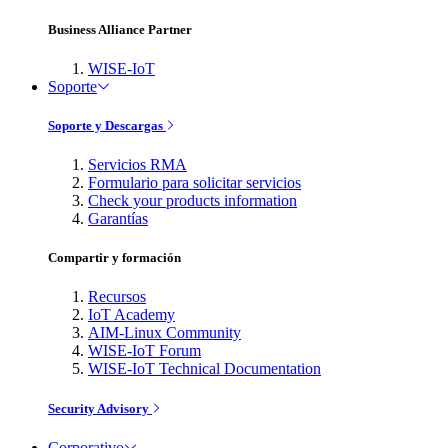
Business Alliance Partner
WISE-IoT
Soporte
Soporte y Descargas
Servicios RMA
Formulario para solicitar servicios
Check your products information
Garantías
Compartir y formación
Recursos
IoT Academy
AIM-Linux Community
WISE-IoT Forum
WISE-IoT Technical Documentation
Security Advisory
Corporativo