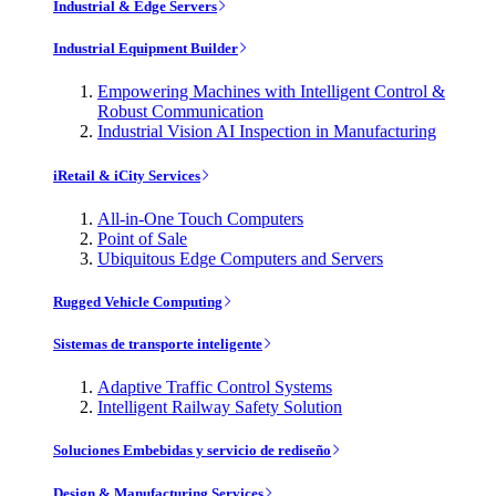
Industrial & Edge Servers
Industrial Equipment Builder
Empowering Machines with Intelligent Control &
Robust Communication
Industrial Vision AI Inspection in Manufacturing
iRetail & iCity Services
All-in-One Touch Computers
Point of Sale
Ubiquitous Edge Computers and Servers
Rugged Vehicle Computing
Sistemas de transporte inteligente
Adaptive Traffic Control Systems
Intelligent Railway Safety Solution
Soluciones Embebidas y servicio de rediseño
Design & Manufacturing Services