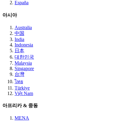
España
아시아
Australia
中国
India
Indonesia
日本
대한민국
Malaysia
Singapore
台灣
ไทย
Türkiye
Việt Nam
아프리카 & 중동
MENA