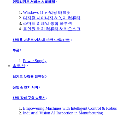
인텔리전트 서비스 & 리테일
Windows 11 산업용 태블릿
디지털 사이니지 & 엣지 컴퓨터
스마트 리테일 통합 솔루션
올인원 터치 컴퓨터 & 키오스크
산업용 마운트/거치대 (스탠드/암/카트)
부품
Power Supply
솔루션
러기드 차량용 컴퓨팅
산업 & 엣지 서버
산업 장비 구축 솔루션
Empowering Machines with Intelligent Control & Robu
Industrial Vision AI Inspection in Manufacturing