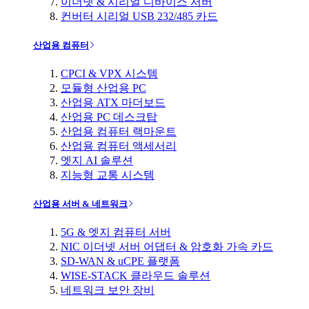
이더넷 & 시리얼 디바이스 서버
컨버터 시리얼 USB 232/485 카드
산업용 컴퓨터
CPCI & VPX 시스템
모듈형 산업용 PC
산업용 ATX 마더보드
산업용 PC 데스크탑
산업용 컴퓨터 랙마운트
산업용 컴퓨터 액세서리
엣지 AI 솔루션
지능형 교통 시스템
산업용 서버 & 네트워크
5G & 엣지 컴퓨터 서버
NIC 이더넷 서버 어댑터 & 암호화 가속 카드
SD-WAN & uCPE 플랫폼
WISE-STACK 클라우드 솔루션
네트워크 보안 장비