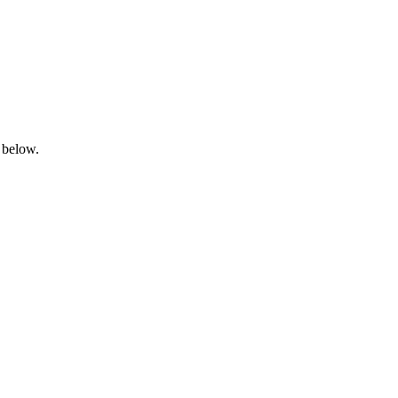
 below.