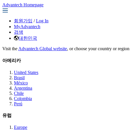
Advantech Homepage
회원가입
/
Log In
MyAdvantech
검색
대한민국
Visit the
Advantech Global website
, or choose your country or region
아메리카
United States
Brasil
México
Argentina
Chile
Colombia
Perú
유럽
Europe