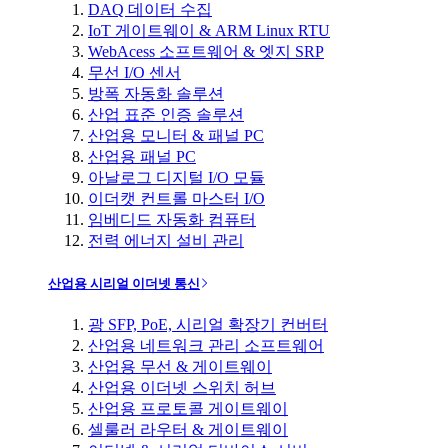
DAQ 데이터 수집
IoT 게이트웨이 & ARM Linux RTU
WebAcess 소프트웨어 & 엣지 SRP
무선 I/O 센서
방폭 자동화 솔루션
산업 표준 인증 솔루션
산업용 모니터 & 패널 PC
산업용 패널 PC
아날로그 디지털 I/O 모듈
이더캣 컨트롤 마스터 I/O
임베디드 자동화 컴퓨터
전력 에너지 설비 관리
산업용 시리얼 이더넷 통신
광 SFP, PoE, 시리얼 확장기 컨버터
산업용 네트워크 관리 소프트웨어
산업용 무선 & 게이트웨이
산업용 이더넷 스위치 허브
산업용 프로토콜 게이트웨이
셀룰러 라우터 & 게이트웨이