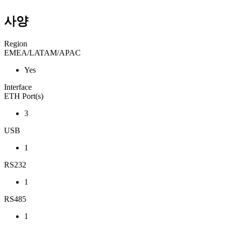
사양
Region
EMEA/LATAM/APAC
Yes
Interface
ETH Port(s)
3
USB
1
RS232
1
RS485
1