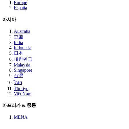
Europe
España
아시아
Australia
中国
India
Indonesia
日本
대한민국
Malaysia
Singapore
台灣
ไทย
Türkiye
Việt Nam
아프리카 & 중동
MENA