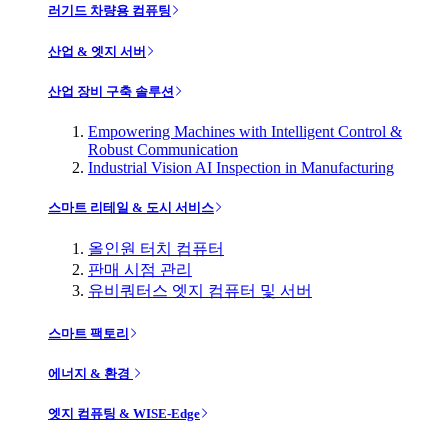
러기드 차량용 컴퓨팅
산업 & 엣지 서버
산업 장비 구축 솔루션
Empowering Machines with Intelligent Control &
Robust Communication
Industrial Vision AI Inspection in Manufacturing
스마트 리테일 & 도시 서비스
올인원 터치 컴퓨터
판매 시점 관리
유비쿼터스 엣지 컴퓨터 및 서버
스마트 팩토리
에너지 & 환경
엣지 컴퓨팅 & WISE-Edge