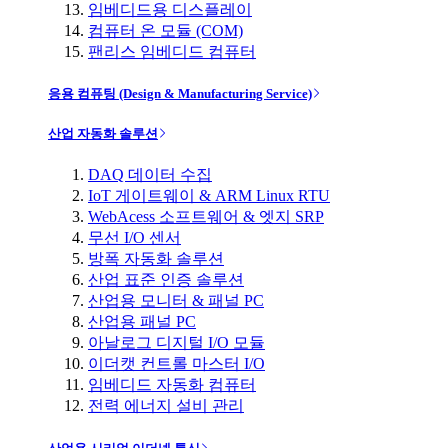
임베디드용 디스플레이
컴퓨터 온 모듈 (COM)
팬리스 임베디드 컴퓨터
응용 컴퓨팅 (Design & Manufacturing Service)
산업 자동화 솔루션
DAQ 데이터 수집
IoT 게이트웨이 & ARM Linux RTU
WebAcess 소프트웨어 & 엣지 SRP
무선 I/O 센서
방폭 자동화 솔루션
산업 표준 인증 솔루션
산업용 모니터 & 패널 PC
산업용 패널 PC
아날로그 디지털 I/O 모듈
이더캣 컨트롤 마스터 I/O
임베디드 자동화 컴퓨터
전력 에너지 설비 관리