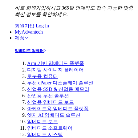
바로 회원가입하시고 365일 언제라도 접속 가능한 맞춤
최신 정보를 확인하세요.
회원가입
Log In
MyAdvantech
제품
임베디드 컴퓨터
Arm 기반 임베디드 플랫폼
디지털 사이니지 플레이어
로봇용 컴퓨터
무선 ePaper 디스플레이 솔루션
산업용 SSD & 산업용 메모리
산업용 무선 솔루션
산업용 임베디드 보드
아케이드용 임베디드 플랫폼
엣지 AI 임베디드 솔루션
임베디드 보드
임베디드 소프트웨어
임베디드 시스템