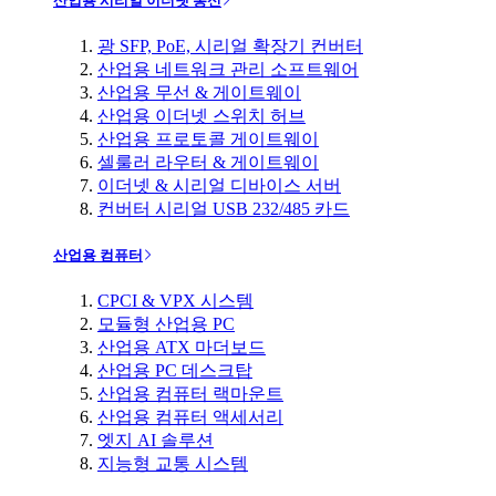
산업용 시리얼 이더넷 통신
광 SFP, PoE, 시리얼 확장기 컨버터
산업용 네트워크 관리 소프트웨어
산업용 무선 & 게이트웨이
산업용 이더넷 스위치 허브
산업용 프로토콜 게이트웨이
셀룰러 라우터 & 게이트웨이
이더넷 & 시리얼 디바이스 서버
컨버터 시리얼 USB 232/485 카드
산업용 컴퓨터
CPCI & VPX 시스템
모듈형 산업용 PC
산업용 ATX 마더보드
산업용 PC 데스크탑
산업용 컴퓨터 랙마운트
산업용 컴퓨터 액세서리
엣지 AI 솔루션
지능형 교통 시스템