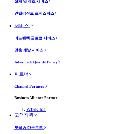
설계 및 제조 서비스
인텔리전트 로지스틱스
서비스
어드밴텍 글로벌 서비스
맞춤 개발 서비스
Advantech Quality Policy
파트너
Channel Partners
Business Alliance Partner
WISE-IoT
고객지원
도움 & 다운로드