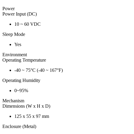
Power
Power Input (DC)
10 ~ 60 VDC
Sleep Mode
Yes
Environment
Operating Temperature
-40 ~ 75°C (-40 ~ 167°F)
Operating Humidity
0~95%
Mechanism
Dimensions (W x H x D)
125 x 55 x 97 mm
Enclosure (Metal)