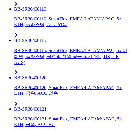
BB-SR30400110
BB-SR30400110, SmartFlex, EMEA/LATAM/APAC, 5x
ETH, 플라스틱, ACC 없음
BB-SR30400115
BB-SR30400115, SmartFlex, EMEA/LATAM/APAC, 5x 이
더넷, 플라스틱, 글로벌 전원 공급 장치 (EU, US, UK,
AUS)
BB-SR30400120
BB-SR30400120, SmartFlex, EMEA/LATAM/APAC, 5x
ETH, 금속, ACC 없음
BB-SR30400121
BB-SR30400121, SmartFlex, EMEA/LATAM/APAC, 5×
ETH, 금속, ACC EU