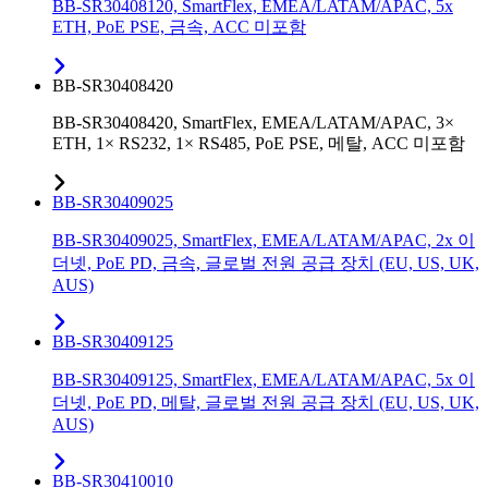
BB-SR30408120, SmartFlex, EMEA/LATAM/APAC, 5x
ETH, PoE PSE, 금속, ACC 미포함
BB-SR30408420
BB-SR30408420, SmartFlex, EMEA/LATAM/APAC, 3×
ETH, 1× RS232, 1× RS485, PoE PSE, 메탈, ACC 미포함
BB-SR30409025
BB-SR30409025, SmartFlex, EMEA/LATAM/APAC, 2x 이
더넷, PoE PD, 금속, 글로벌 전원 공급 장치 (EU, US, UK,
AUS)
BB-SR30409125
BB-SR30409125, SmartFlex, EMEA/LATAM/APAC, 5x 이
더넷, PoE PD, 메탈, 글로벌 전원 공급 장치 (EU, US, UK,
AUS)
BB-SR30410010