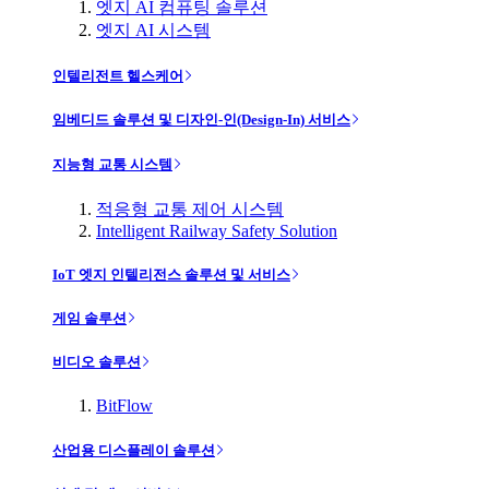
엣지 AI 컴퓨팅 솔루션
엣지 AI 시스템
인텔리전트 헬스케어
임베디드 솔루션 및 디자인-인(Design-In) 서비스
지능형 교통 시스템
적응형 교통 제어 시스템
Intelligent Railway Safety Solution
IoT 엣지 인텔리전스 솔루션 및 서비스
게임 솔루션
비디오 솔루션
BitFlow
산업용 디스플레이 솔루션