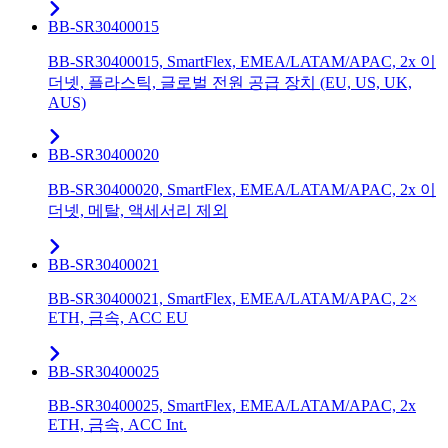
BB-SR30400015
BB-SR30400015, SmartFlex, EMEA/LATAM/APAC, 2x 이
더넷, 플라스틱, 글로벌 전원 공급 장치 (EU, US, UK,
AUS)
BB-SR30400020
BB-SR30400020, SmartFlex, EMEA/LATAM/APAC, 2x 이
더넷, 메탈, 액세서리 제외
BB-SR30400021
BB-SR30400021, SmartFlex, EMEA/LATAM/APAC, 2×
ETH, 금속, ACC EU
BB-SR30400025
BB-SR30400025, SmartFlex, EMEA/LATAM/APAC, 2x
ETH, 금속, ACC Int.