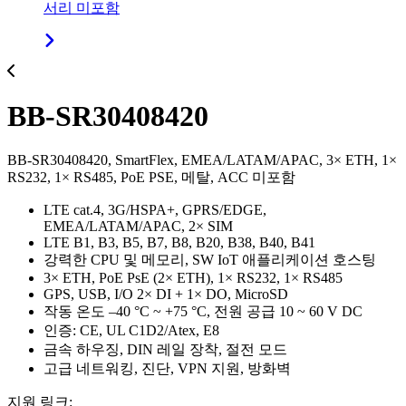
서리 미포함
BB-SR30408420
BB-SR30408420, SmartFlex, EMEA/LATAM/APAC, 3× ETH, 1×
RS232, 1× RS485, PoE PSE, 메탈, ACC 미포함
LTE cat.4, 3G/HSPA+, GPRS/EDGE,
EMEA/LATAM/APAC, 2× SIM
LTE B1, B3, B5, B7, B8, B20, B38, B40, B41
강력한 CPU 및 메모리, SW IoT 애플리케이션 호스팅
3× ETH, PoE PsE (2× ETH), 1× RS232, 1× RS485
GPS, USB, I/O 2× DI + 1× DO, MicroSD
작동 온도 –40 °C ~ +75 °C, 전원 공급 10 ~ 60 V DC
인증: CE, UL C1D2/Atex, E8
금속 하우징, DIN 레일 장착, 절전 모드
고급 네트워킹, 진단, VPN 지원, 방화벽
지원 링크: