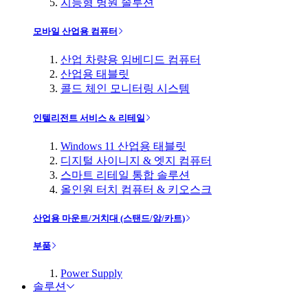
지능형 병원 솔루션
모바일 산업용 컴퓨터
산업 차량용 임베디드 컴퓨터
산업용 태블릿
콜드 체인 모니터링 시스템
인텔리전트 서비스 & 리테일
Windows 11 산업용 태블릿
디지털 사이니지 & 엣지 컴퓨터
스마트 리테일 통합 솔루션
올인원 터치 컴퓨터 & 키오스크
산업용 마운트/거치대 (스탠드/암/카트)
부품
Power Supply
솔루션