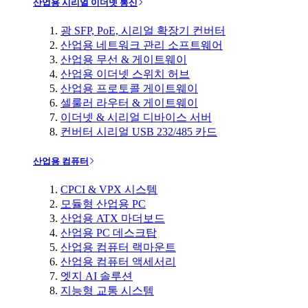
산업용 시리얼 이더넷 통신
광 SFP, PoE, 시리얼 확장기 컨버터
산업용 네트워크 관리 소프트웨어
산업용 무선 & 게이트웨이
산업용 이더넷 스위치 허브
산업용 프로토콜 게이트웨이
셀룰러 라우터 & 게이트웨이
이더넷 & 시리얼 디바이스 서버
컨버터 시리얼 USB 232/485 카드
산업용 컴퓨터
CPCI & VPX 시스템
모듈형 산업용 PC
산업용 ATX 마더보드
산업용 PC 데스크탑
산업용 컴퓨터 랙마운트
산업용 컴퓨터 액세서리
엣지 AI 솔루션
지능형 교통 시스템