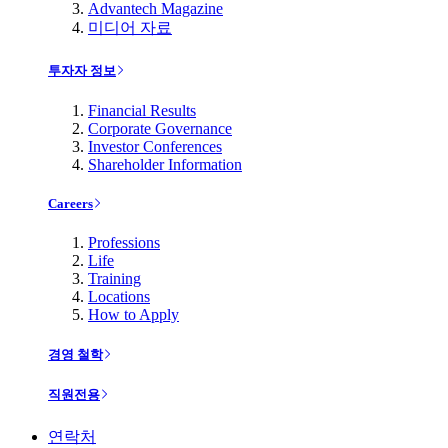
Advantech Magazine
미디어 자료
투자자 정보
Financial Results
Corporate Governance
Investor Conferences
Shareholder Information
Careers
Professions
Life
Training
Locations
How to Apply
경영 철학
직원전용
연락처