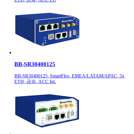
BB-SR30400125
BB-SR30400125, SmartFlex, EMEA/LATAM/APAC, 5x
ETH, 금속, ACC Int.