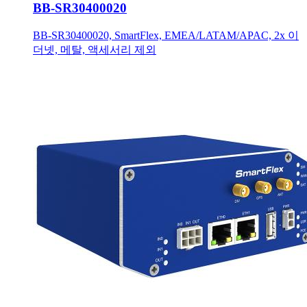
BB-SR30400020
BB-SR30400020, SmartFlex, EMEA/LATAM/APAC, 2x 이
더넷, 메탈, 액세서리 제외