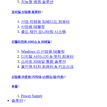
지능형 병원 솔루션
모바일 산업용 컴퓨터
산업 차량용 임베디드 컴퓨터
산업용 태블릿
콜드 체인 모니터링 시스템
인텔리전트 서비스 & 리테일
Windows 11 산업용 태블릿
디지털 사이니지 & 엣지 컴퓨터
스마트 리테일 통합 솔루션
올인원 터치 컴퓨터 & 키오스크
산업용 마운트/거치대 (스탠드/암/카트)
부품
Power Supply
솔루션