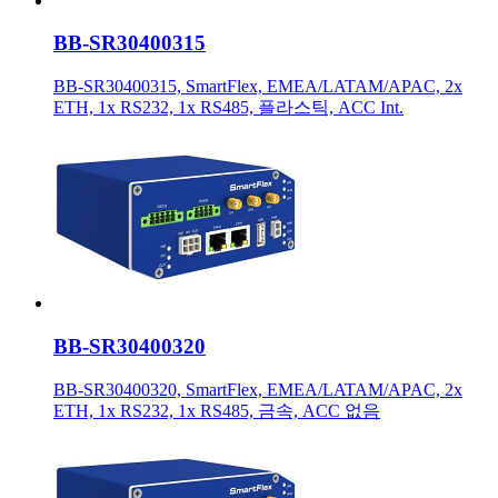
BB-SR30400315
BB-SR30400315, SmartFlex, EMEA/LATAM/APAC, 2x
ETH, 1x RS232, 1x RS485, 플라스틱, ACC Int.
BB-SR30400320
BB-SR30400320, SmartFlex, EMEA/LATAM/APAC, 2x
ETH, 1x RS232, 1x RS485, 금속, ACC 없음