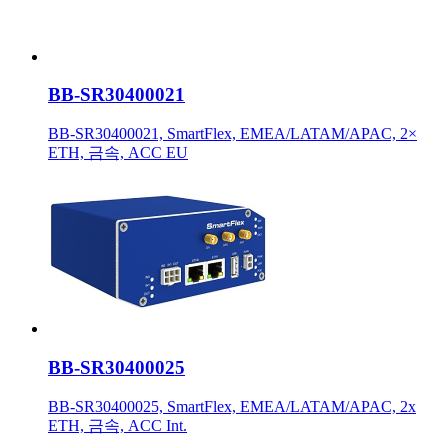
BB-SR30400021
BB-SR30400021, SmartFlex, EMEA/LATAM/APAC, 2×
ETH, 금속, ACC EU
BB-SR30400025
BB-SR30400025, SmartFlex, EMEA/LATAM/APAC, 2x
ETH, 금속, ACC Int.