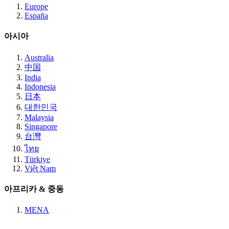
Europe
España
아시아
Australia
中国
India
Indonesia
日本
대한민국
Malaysia
Singapore
台灣
ไทย
Türkiye
Việt Nam
아프리카 & 중동
MENA