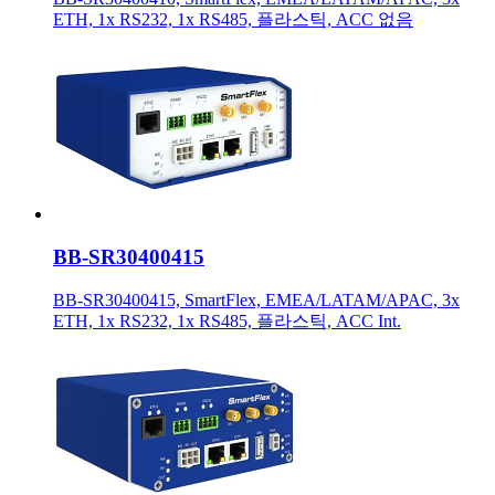
ETH, 1x RS232, 1x RS485, 플라스틱, ACC 없음
BB-SR30400415
BB-SR30400415, SmartFlex, EMEA/LATAM/APAC, 3x
ETH, 1x RS232, 1x RS485, 플라스틱, ACC Int.