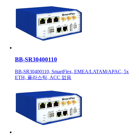
BB-SR30400110
BB-SR30400110, SmartFlex, EMEA/LATAM/APAC, 5x
ETH, 플라스틱, ACC 없음