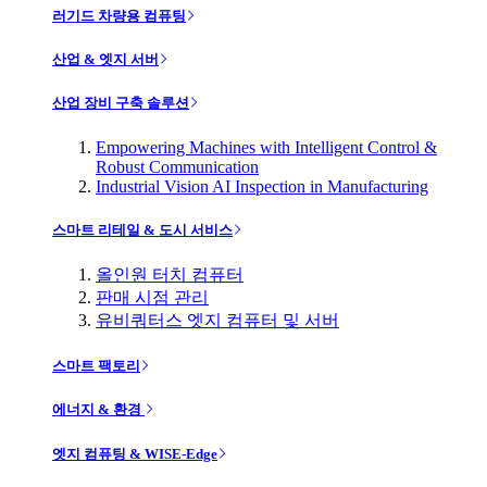
러기드 차량용 컴퓨팅
산업 & 엣지 서버
산업 장비 구축 솔루션
Empowering Machines with Intelligent Control &
Robust Communication
Industrial Vision AI Inspection in Manufacturing
스마트 리테일 & 도시 서비스
올인원 터치 컴퓨터
판매 시점 관리
유비쿼터스 엣지 컴퓨터 및 서버
스마트 팩토리
에너지 & 환경
엣지 컴퓨팅 & WISE-Edge