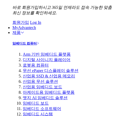
바로 회원가입하시고 365일 언제라도 접속 가능한 맞춤
최신 정보를 확인하세요.
회원가입
Log In
MyAdvantech
제품
임베디드 컴퓨터
Arm 기반 임베디드 플랫폼
디지털 사이니지 플레이어
로봇용 컴퓨터
무선 ePaper 디스플레이 솔루션
산업용 SSD & 산업용 메모리
산업용 무선 솔루션
산업용 임베디드 보드
아케이드용 임베디드 플랫폼
엣지 AI 임베디드 솔루션
임베디드 보드
임베디드 소프트웨어
임베디드 시스템