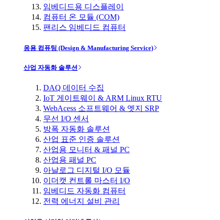
임베디드용 디스플레이
컴퓨터 온 모듈 (COM)
팬리스 임베디드 컴퓨터
응용 컴퓨팅 (Design & Manufacturing Service)
산업 자동화 솔루션
DAQ 데이터 수집
IoT 게이트웨이 & ARM Linux RTU
WebAcess 소프트웨어 & 엣지 SRP
무선 I/O 센서
방폭 자동화 솔루션
산업 표준 인증 솔루션
산업용 모니터 & 패널 PC
산업용 패널 PC
아날로그 디지털 I/O 모듈
이더캣 컨트롤 마스터 I/O
임베디드 자동화 컴퓨터
전력 에너지 설비 관리