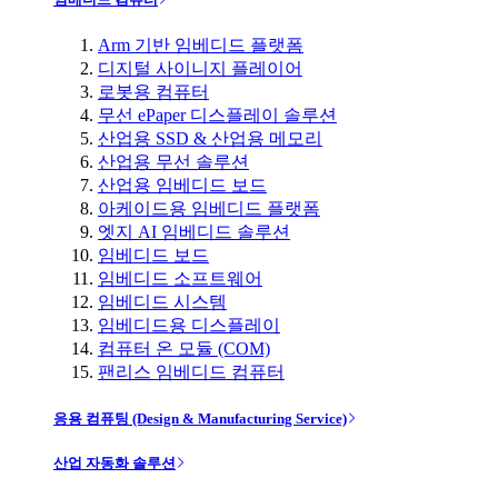
Arm 기반 임베디드 플랫폼
디지털 사이니지 플레이어
로봇용 컴퓨터
무선 ePaper 디스플레이 솔루션
산업용 SSD & 산업용 메모리
산업용 무선 솔루션
산업용 임베디드 보드
아케이드용 임베디드 플랫폼
엣지 AI 임베디드 솔루션
임베디드 보드
임베디드 소프트웨어
임베디드 시스템
임베디드용 디스플레이
컴퓨터 온 모듈 (COM)
팬리스 임베디드 컴퓨터
응용 컴퓨팅 (Design & Manufacturing Service)
산업 자동화 솔루션