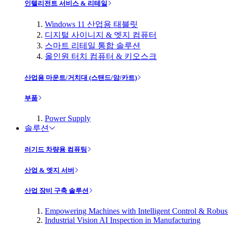
인텔리전트 서비스 & 리테일
Windows 11 산업용 태블릿
디지털 사이니지 & 엣지 컴퓨터
스마트 리테일 통합 솔루션
올인원 터치 컴퓨터 & 키오스크
산업용 마운트/거치대 (스탠드/암/카트)
부품
Power Supply
솔루션
러기드 차량용 컴퓨팅
산업 & 엣지 서버
산업 장비 구축 솔루션
Empowering Machines with Intelligent Control & Robu
Industrial Vision AI Inspection in Manufacturing