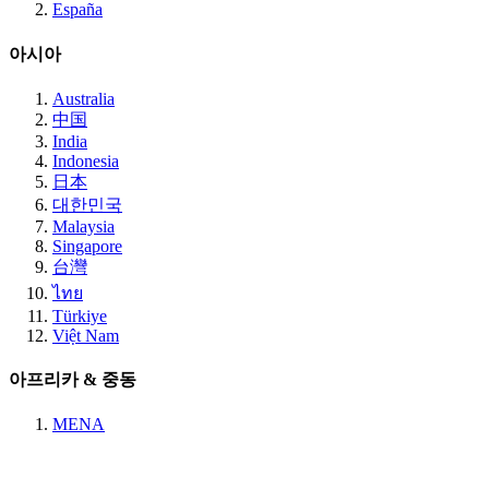
España
아시아
Australia
中国
India
Indonesia
日本
대한민국
Malaysia
Singapore
台灣
ไทย
Türkiye
Việt Nam
아프리카 & 중동
MENA