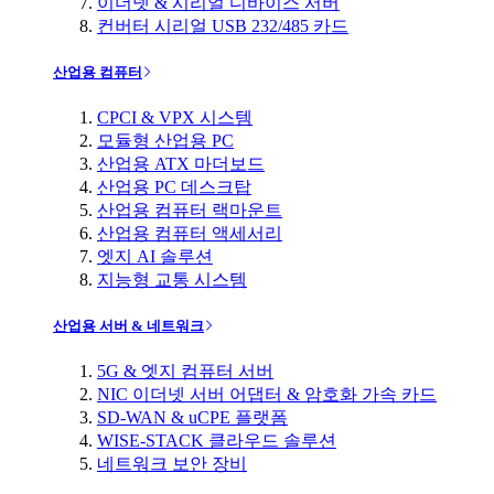
이더넷 & 시리얼 디바이스 서버
컨버터 시리얼 USB 232/485 카드
산업용 컴퓨터
CPCI & VPX 시스템
모듈형 산업용 PC
산업용 ATX 마더보드
산업용 PC 데스크탑
산업용 컴퓨터 랙마운트
산업용 컴퓨터 액세서리
엣지 AI 솔루션
지능형 교통 시스템
산업용 서버 & 네트워크
5G & 엣지 컴퓨터 서버
NIC 이더넷 서버 어댑터 & 암호화 가속 카드
SD-WAN & uCPE 플랫폼
WISE-STACK 클라우드 솔루션
네트워크 보안 장비