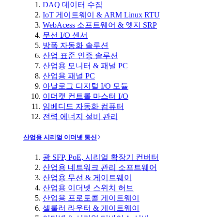
DAQ 데이터 수집
IoT 게이트웨이 & ARM Linux RTU
WebAcess 소프트웨어 & 엣지 SRP
무선 I/O 센서
방폭 자동화 솔루션
산업 표준 인증 솔루션
산업용 모니터 & 패널 PC
산업용 패널 PC
아날로그 디지털 I/O 모듈
이더캣 컨트롤 마스터 I/O
임베디드 자동화 컴퓨터
전력 에너지 설비 관리
산업용 시리얼 이더넷 통신
광 SFP, PoE, 시리얼 확장기 컨버터
산업용 네트워크 관리 소프트웨어
산업용 무선 & 게이트웨이
산업용 이더넷 스위치 허브
산업용 프로토콜 게이트웨이
셀룰러 라우터 & 게이트웨이