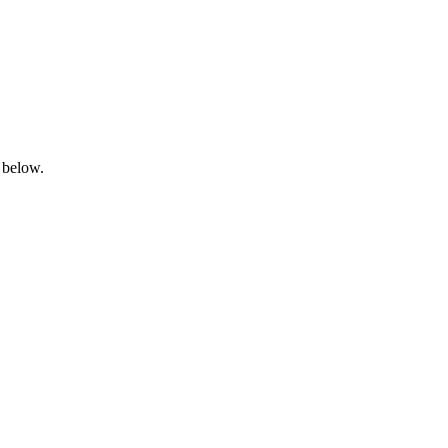
 below.