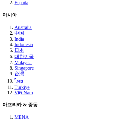
España
아시아
Australia
中国
India
Indonesia
日本
대한민국
Malaysia
Singapore
台灣
ไทย
Türkiye
Việt Nam
아프리카 & 중동
MENA