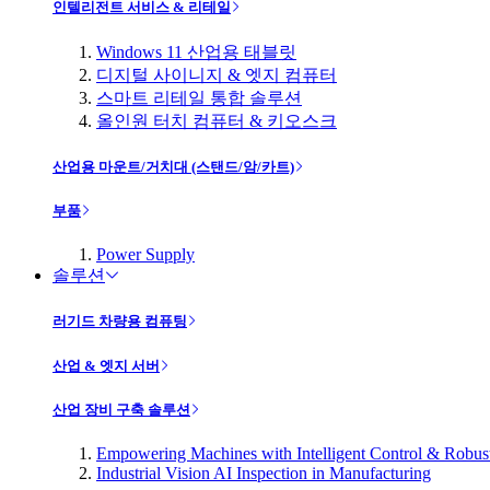
인텔리전트 서비스 & 리테일
Windows 11 산업용 태블릿
디지털 사이니지 & 엣지 컴퓨터
스마트 리테일 통합 솔루션
올인원 터치 컴퓨터 & 키오스크
산업용 마운트/거치대 (스탠드/암/카트)
부품
Power Supply
솔루션
러기드 차량용 컴퓨팅
산업 & 엣지 서버
산업 장비 구축 솔루션
Empowering Machines with Intelligent Control & Robu
Industrial Vision AI Inspection in Manufacturing