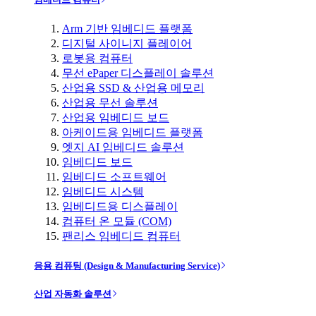
Arm 기반 임베디드 플랫폼
디지털 사이니지 플레이어
로봇용 컴퓨터
무선 ePaper 디스플레이 솔루션
산업용 SSD & 산업용 메모리
산업용 무선 솔루션
산업용 임베디드 보드
아케이드용 임베디드 플랫폼
엣지 AI 임베디드 솔루션
임베디드 보드
임베디드 소프트웨어
임베디드 시스템
임베디드용 디스플레이
컴퓨터 온 모듈 (COM)
팬리스 임베디드 컴퓨터
응용 컴퓨팅 (Design & Manufacturing Service)
산업 자동화 솔루션