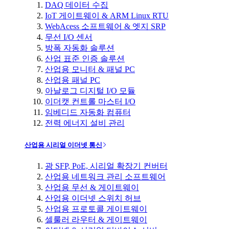
DAQ 데이터 수집
IoT 게이트웨이 & ARM Linux RTU
WebAcess 소프트웨어 & 엣지 SRP
무선 I/O 센서
방폭 자동화 솔루션
산업 표준 인증 솔루션
산업용 모니터 & 패널 PC
산업용 패널 PC
아날로그 디지털 I/O 모듈
이더캣 컨트롤 마스터 I/O
임베디드 자동화 컴퓨터
전력 에너지 설비 관리
산업용 시리얼 이더넷 통신
광 SFP, PoE, 시리얼 확장기 컨버터
산업용 네트워크 관리 소프트웨어
산업용 무선 & 게이트웨이
산업용 이더넷 스위치 허브
산업용 프로토콜 게이트웨이
셀룰러 라우터 & 게이트웨이