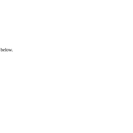
 below.