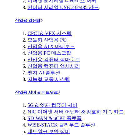
이더넷 & 시리얼 디바이스 서버
컨버터 시리얼 USB 232/485 카드
산업용 컴퓨터
CPCI & VPX 시스템
모듈형 산업용 PC
산업용 ATX 마더보드
산업용 PC 데스크탑
산업용 컴퓨터 랙마운트
산업용 컴퓨터 액세서리
엣지 AI 솔루션
지능형 교통 시스템
산업용 서버 & 네트워크
5G & 엣지 컴퓨터 서버
NIC 이더넷 서버 어댑터 & 암호화 가속 카드
SD-WAN & uCPE 플랫폼
WISE-STACK 클라우드 솔루션
네트워크 보안 장비