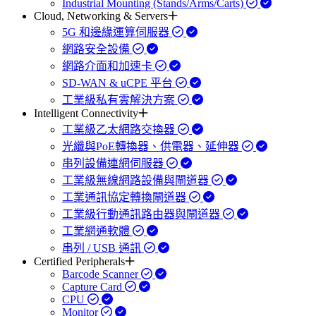
Industrial Mounting (Stands/Arms/Carts)
Cloud, Networking & Servers
5G 和邊緣運算伺服器
網路安全設備
網路介面和加速卡
SD-WAN & uCPE 平台
工業級私有雲解決方案
Intelligent Connectivity
工業級乙太網路交換器
光纖與PoE轉換器、供電器、延伸器
串列設備連網伺服器
工業級無線網路設備與閘道器
工業通訊協定轉換閘道器
工業級行動通訊路由器與閘道器
工業網通軟體
串列 / USB 通訊
Certified Peripherals
Barcode Scanner
Capture Card
CPU
Monitor