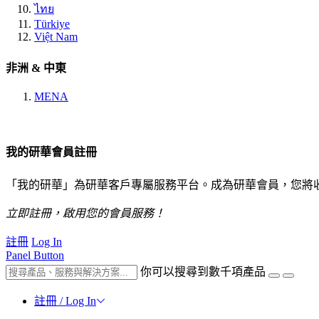
ไทย
Türkiye
Việt Nam
非洲 & 中東
MENA
我的研華會員註冊
「我的研華」為研華客戶專屬服務平台。成為研華會員，您將
立即註冊，啟用您的會員服務！
註冊
Log In
Panel Button
你可以搜尋到數千項產品
註冊 / Log In