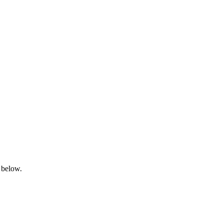
 below.