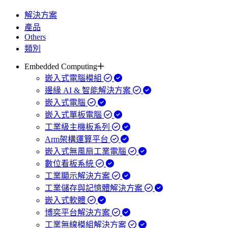
解決方案
產品
Others
類別
Embedded Computing
嵌入式電腦模組
邊緣 AI & 智能解決方案
嵌入式電腦
嵌入式單板電腦
工業級主機板系列
Arm架構運算平台
嵌入式無風扇工業電腦
數位看板系統
工業顯示解決方案
工業儲存與記憶體解決方案
嵌入式軟體
博奕平台解決方案
工業無線模組解決方案