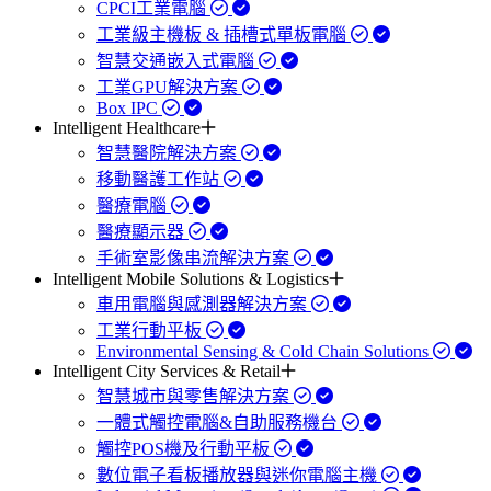
CPCI工業電腦
工業級主機板 & 插槽式單板電腦
智慧交通嵌入式電腦
工業GPU解決方案
Box IPC
Intelligent Healthcare
智慧醫院解決方案
移動醫護工作站
醫療電腦
醫療顯示器
手術室影像串流解決方案
Intelligent Mobile Solutions & Logistics
車用電腦與感測器解決方案
工業行動平板
Environmental Sensing & Cold Chain Solutions
Intelligent City Services & Retail
智慧城市與零售解決方案
一體式觸控電腦&自助服務機台
觸控POS機及行動平板
數位電子看板播放器與迷你電腦主機