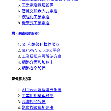
工業電腦週邊設備
智慧交通嵌入式電腦
模組化工業電腦
機架式工業電腦
雲、網路和伺服器
5G 和邊緣運算伺服器
SD-WAN & uCPE 平台
工業級私有雲解決方案
網路介面和加速卡
網路安全設備
影像解决方案
AI Jetson 邊緣運算系統
工業用相機與軟體
高階視頻設備
影像擷取與加速卡