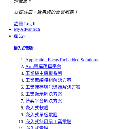
殊優惠。
立即註冊，啟用您的會員服務！
註冊
Log In
MyAdvantech
產品
嵌入式電腦
Application Focus Embedded Solutions
Arm架構運算平台
工業級主機板系列
工業無線模組解決方案
工業儲存與記憶體解決方案
工業顯示解決方案
博奕平台解決方案
嵌入式軟體
嵌入式單板電腦
嵌入式無風扇工業電腦
嵌入式電腦