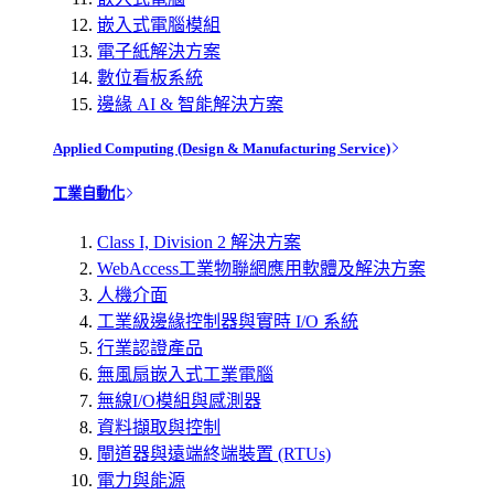
嵌入式電腦模組
電子紙解決方案
數位看板系統
邊緣 AI & 智能解決方案
Applied Computing (Design & Manufacturing Service)
工業自動化
Class I, Division 2 解決方案
WebAccess工業物聯網應用軟體及解決方案
人機介面
工業級邊緣控制器與實時 I/O 系統
行業認證產品
無風扇嵌入式工業電腦
無線I/O模組與感測器
資料擷取與控制
閘道器與遠端終端裝置 (RTUs)
電力與能源