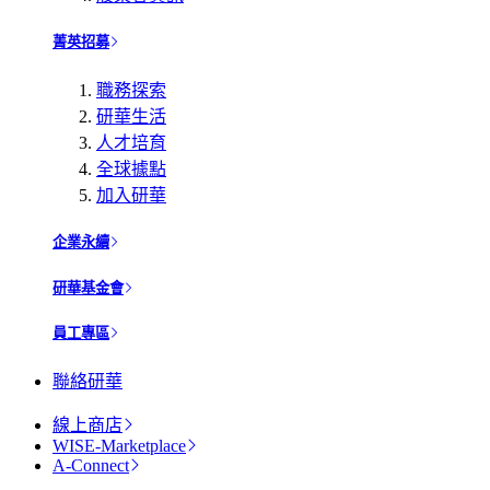
菁英招募
職務探索
研華生活
人才培育
全球據點
加入研華
企業永續
研華基金會
員工專區
聯絡研華
線上商店
WISE-Marketplace
A-Connect