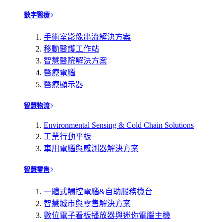
數字醫療
手術室影像串流解決方案
移動醫護工作站
智慧醫院解決方案
醫療電腦
醫療顯示器
智慧物流
Environmental Sensing & Cold Chain Solutions
工業行動平板
車用電腦與感測器解決方案
智慧零售
一體式觸控電腦&自助服務機台
智慧城市與零售解決方案
數位電子看板播放器與迷你電腦主機