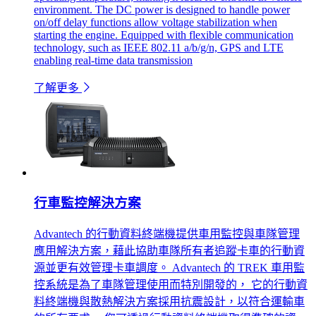
environment. The DC power is designed to handle power
on/off delay functions allow voltage stabilization when
starting the engine. Equipped with flexible communication
technology, such as IEEE 802.11 a/b/g/n, GPS and LTE
enabling real-time data transmission
了解更多
行車監控解決方案
Advantech 的行動資料終端機提供車用監控與車隊管理
應用解決方案，藉此協助車隊所有者追蹤卡車的行動資
源並更有效管理卡車調度。 Advantech 的 TREK 車用監
控系統是為了車隊管理使用而特別開發的， 它的行動資
料終端機與散熱解決方案採用抗震設計，以符合運輸車