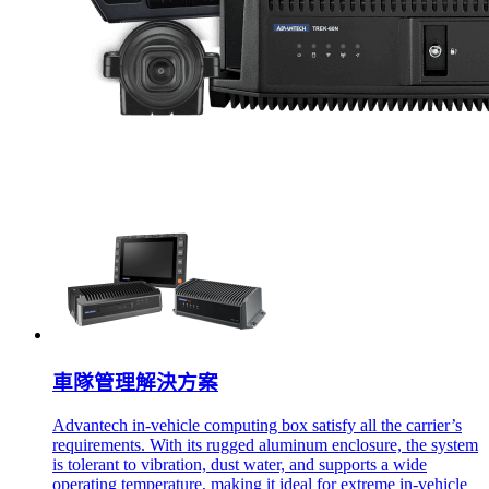
車隊管理解決方案
Advantech in-vehicle computing box satisfy all the carrier’s
requirements. With its rugged aluminum enclosure, the system
is tolerant to vibration, dust water, and supports a wide
operating temperature, making it ideal for extreme in-vehicle