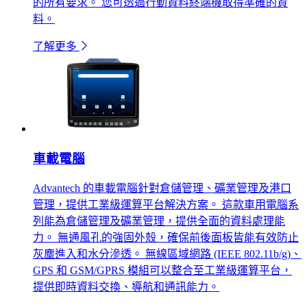
的所有要求。 您可透過行動資料終端機取得準確的資
料。
了解更多
車載電腦
Advantech 的車載電腦針對倉儲管理、礦業管理及港口
管理，提供工業級運算平台解決方案。 這款車用電腦系
列能為倉儲管理及礦業管理，提供全面的資料處理能
力。 無通風孔的強固外殼，確保前後面板皆能有效防止
灰塵進入和水分滲透。 無線區域網路 (IEEE 802.11b/g)、
GPS 和 GSM/GPRS 模組可以整合至工業級運算平台，
提供即時資料交換、導航和通訊能力。