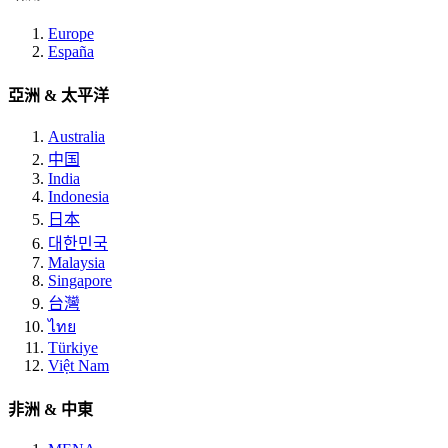
Europe
España
亞洲 & 太平洋
Australia
中国
India
Indonesia
日本
대한민국
Malaysia
Singapore
台灣
ไทย
Türkiye
Việt Nam
非洲 & 中東