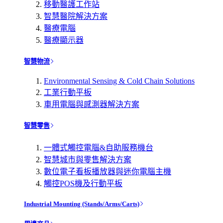
移動醫護工作站
智慧醫院解決方案
醫療電腦
醫療顯示器
智慧物流
Environmental Sensing & Cold Chain Solutions
工業行動平板
車用電腦與感測器解決方案
智慧零售
一體式觸控電腦&自助服務機台
智慧城市與零售解決方案
數位電子看板播放器與迷你電腦主機
觸控POS機及行動平板
Industrial Mounting (Stands/Arms/Carts)