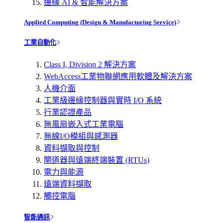
邊緣 AI & 智能解決方案
Applied Computing (Design & Manufacturing Service)
工業自動化
Class I, Division 2 解決方案
WebAccess工業物聯網應用軟體及解決方案
人機介面
工業級邊緣控制器與實時 I/O 系統
行業認證產品
無風扇嵌入式工業電腦
無線I/O模組與感測器
資料擷取與控制
閘道器與遠端終端裝置 (RTUs)
電力與能源
遠端資料擷取
觸控電腦
智能通訊