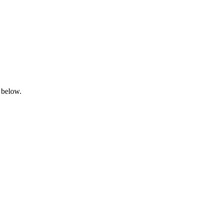
 below.