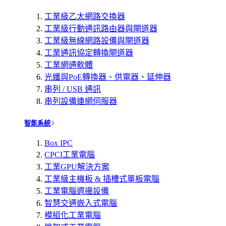
工業級乙太網路交換器
工業級行動通訊路由器與閘道器
工業級無線網路設備與閘道器
工業通訊協定轉換閘道器
工業網通軟體
光纖與PoE轉換器、供電器、延伸器
串列 / USB 通訊
串列設備連網伺服器
智能系統
Box IPC
CPCI工業電腦
工業GPU解決方案
工業級主機板 & 插槽式單板電腦
工業電腦週邊設備
智慧交通嵌入式電腦
模組化工業電腦