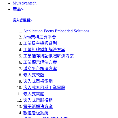
MyAdvantech
產品
嵌入式電腦
Application Focus Embedded Solutions
Arm架構運算平台
工業級主機板系列
工業無線模組解決方案
工業儲存與記憶體解決方案
工業顯示解決方案
博奕平台解決方案
嵌入式軟體
嵌入式單板電腦
嵌入式無風扇工業電腦
嵌入式電腦
嵌入式電腦模組
電子紙解決方案
數位看板系統