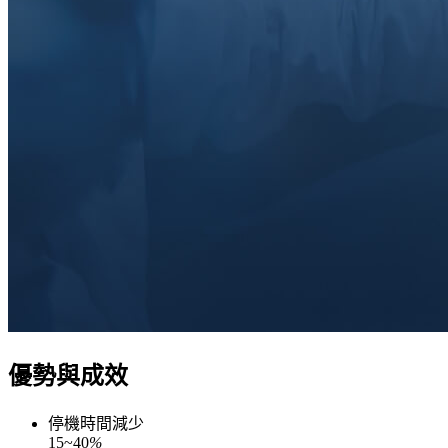
優勢與成效
停機時間減少
15
~
40
%