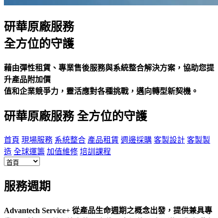
研華原廠服務
全方位的守護
藉由彈性租賃、專業售後服務與系統整合解決方案，協助您提
升產品附加價
值和企業競爭力，靈活應對各種挑戰，邁向轉型新契機。
研華原廠服務 全方位的守護
首頁
現場服務
系統整合
產品租賃
週邊採購
客製設計
客製製
造
全球運籌
加值維修
培訓課程
服務週期
Advantech Service+ 從產品生命週期之概念出發，提供兼具專