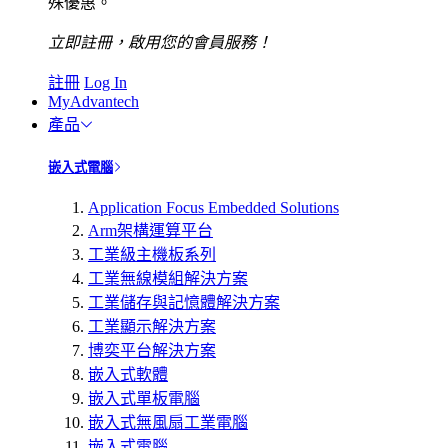
殊優惠。
立即註冊，啟用您的會員服務！
註冊
Log In
MyAdvantech
產品
嵌入式電腦
Application Focus Embedded Solutions
Arm架構運算平台
工業級主機板系列
工業無線模組解決方案
工業儲存與記憶體解決方案
工業顯示解決方案
博奕平台解決方案
嵌入式軟體
嵌入式單板電腦
嵌入式無風扇工業電腦
嵌入式電腦