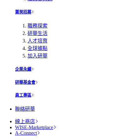
菁英招募
職務探索
研華生活
人才培育
全球據點
加入研華
企業永續
研華基金會
員工專區
聯絡研華
線上商店
WISE-Marketplace
A-Connect