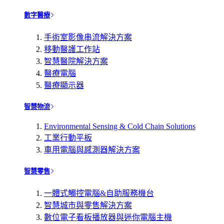
數字醫療
手術室影像串流解決方案
移動醫護工作站
智慧醫院解決方案
醫療電腦
醫療顯示器
智慧物流
Environmental Sensing & Cold Chain Solutions
工業行動平板
車用電腦與感測器解決方案
智慧零售
一體式觸控電腦&自助服務機台
智慧城市與零售解決方案
數位電子看板播放器與迷你電腦主機