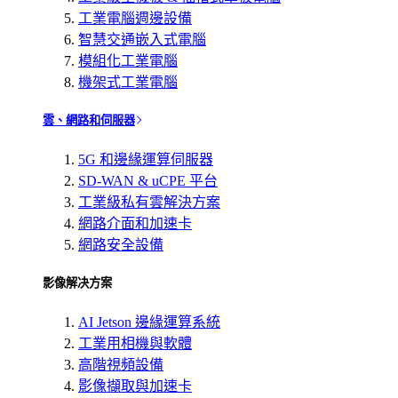
工業電腦週邊設備
智慧交通嵌入式電腦
模組化工業電腦
機架式工業電腦
雲、網路和伺服器
5G 和邊緣運算伺服器
SD-WAN & uCPE 平台
工業級私有雲解決方案
網路介面和加速卡
網路安全設備
影像解决方案
AI Jetson 邊緣運算系統
工業用相機與軟體
高階視頻設備
影像擷取與加速卡