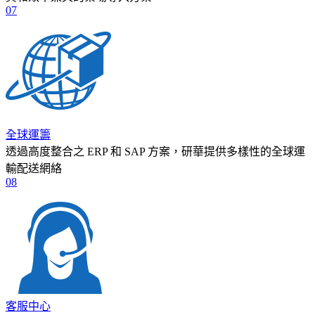
07
全球運籌
透過高度整合之 ERP 和 SAP 方案，研華提供多樣性的全球運
輸配送網絡
08
客服中心