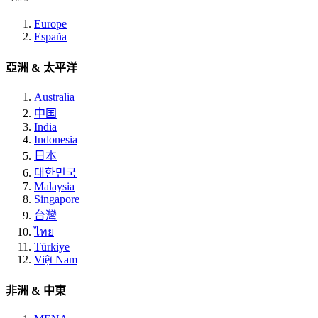
Europe
España
亞洲 & 太平洋
Australia
中国
India
Indonesia
日本
대한민국
Malaysia
Singapore
台灣
ไทย
Türkiye
Việt Nam
非洲 & 中東