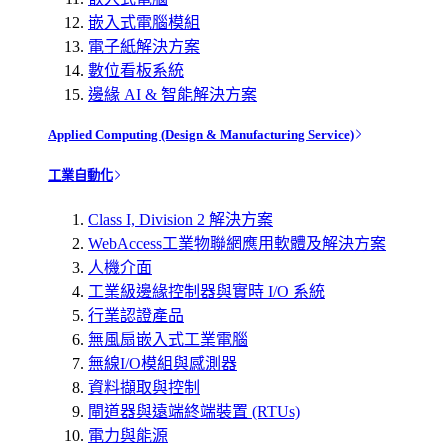
嵌入式電腦模組
電子紙解決方案
數位看板系統
邊緣 AI & 智能解決方案
Applied Computing (Design & Manufacturing Service)
工業自動化
Class I, Division 2 解決方案
WebAccess工業物聯網應用軟體及解決方案
人機介面
工業級邊緣控制器與實時 I/O 系統
行業認證產品
無風扇嵌入式工業電腦
無線I/O模組與感測器
資料擷取與控制
閘道器與遠端終端裝置 (RTUs)
電力與能源