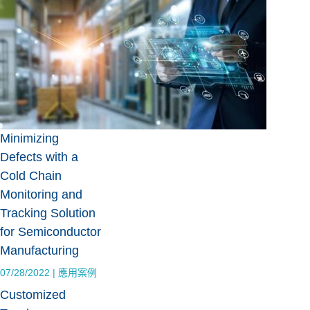
Minimizing
Defects with a
Cold Chain
Monitoring and
Tracking Solution
for Semiconductor
Manufacturing
07/28/2022
|
應用案例
Customized