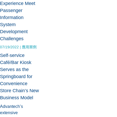
Experience Meet
Passenger
Information
System
Development
Challenges
07/19/2022
|
應用案例
Self-service
Café/Bar Kiosk
Serves as the
Springboard for
Convenience
Store Chain’s New
Business Model
Advantech’s
extensive