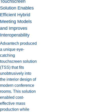
Touchscreen
Solution Enables
Efficient Hybrid
Meeting Models
and Improves
Interoperability
Advantech produced
a unique eye-
catching
touchscreen solution
(TSS) that fits
unobtrusively into
the interior design of
modern conference
rooms. This solution
enabled cost-
effective mass
production while