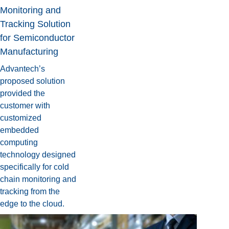
Monitoring and
Tracking Solution
for Semiconductor
Manufacturing
Advantech’s
proposed solution
provided the
customer with
customized
embedded
computing
technology designed
specifically for cold
chain monitoring and
tracking from the
edge to the cloud.