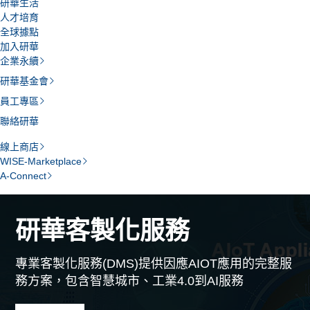
研華生活
人才培育
全球據點
加入研華
企業永續
研華基金會
員工專區
聯絡研華
線上商店
WISE-Marketplace
A-Connect
研華客製化服務
自動化客製化服務提供工業完整產品線應用，加速
您的AI應用