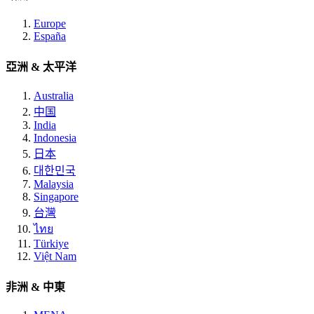
Europe
España
亞洲 & 太平洋
Australia
中国
India
Indonesia
日本
대한민국
Malaysia
Singapore
台灣
ไทย
Türkiye
Việt Nam
非洲 & 中東