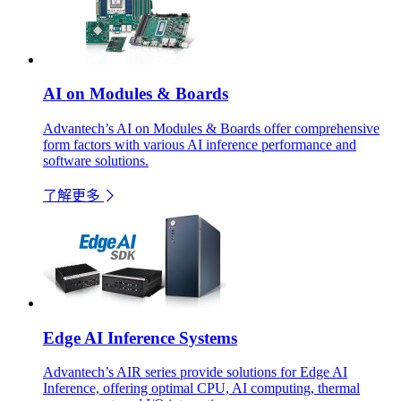
AI on Modules & Boards
Advantech’s AI on Modules & Boards offer comprehensive
form factors with various AI inference performance and
software solutions.
了解更多
Edge AI Inference Systems
Advantech’s AIR series provide solutions for Edge AI
Inference, offering optimal CPU, AI computing, thermal