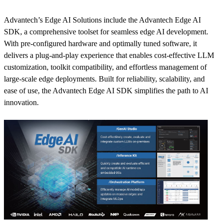
Advantech’s Edge AI Solutions include the Advantech Edge AI
SDK, a comprehensive toolset for seamless edge AI development.
With pre-configured hardware and optimally tuned software, it
delivers a plug-and-play experience that enables cost-effective LLM
customization, toolkit compatibility, and effortless management of
large-scale edge deployments. Built for reliability, scalability, and
ease of use, the Advantech Edge AI SDK simplifies the path to AI
innovation.