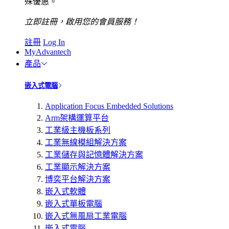
殊優惠。
立即註冊，啟用您的會員服務！
註冊
Log In
MyAdvantech
產品
嵌入式電腦
Application Focus Embedded Solutions
Arm架構運算平台
工業級主機板系列
工業無線模組解決方案
工業儲存與記憶體解決方案
工業顯示解決方案
博奕平台解決方案
嵌入式軟體
嵌入式單板電腦
嵌入式無風扇工業電腦
嵌入式電腦