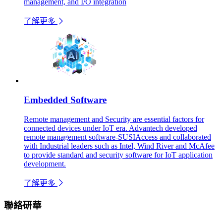
management, and I/O integration
了解更多
Embedded Software
Remote management and Security are essential factors for
connected devices under IoT era. Advantech developed
remote management software-SUSIAccess and collaborated
with Industrial leaders such as Intel, Wind River and McAfee
to provide standard and security software for IoT application
development.
了解更多
聯絡研華