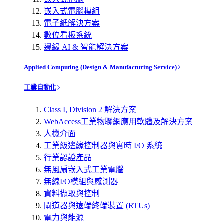
嵌入式電腦模組
電子紙解決方案
數位看板系統
邊緣 AI & 智能解決方案
Applied Computing (Design & Manufacturing Service)
工業自動化
Class I, Division 2 解決方案
WebAccess工業物聯網應用軟體及解決方案
人機介面
工業級邊緣控制器與實時 I/O 系統
行業認證產品
無風扇嵌入式工業電腦
無線I/O模組與感測器
資料擷取與控制
閘道器與遠端終端裝置 (RTUs)
電力與能源