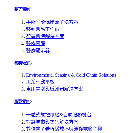
數字醫療
手術室影像串流解決方案
移動醫護工作站
智慧醫院解決方案
醫療電腦
醫療顯示器
智慧物流
Environmental Sensing & Cold Chain Solutions
工業行動平板
車用電腦與感測器解決方案
智慧零售
一體式觸控電腦&自助服務機台
智慧城市與零售解決方案
數位電子看板播放器與迷你電腦主機