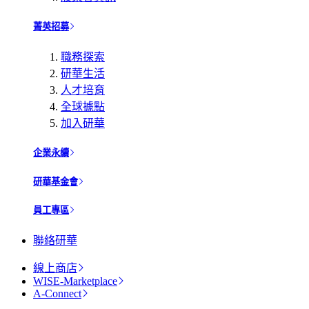
菁英招募
職務探索
研華生活
人才培育
全球據點
加入研華
企業永續
研華基金會
員工專區
聯絡研華
線上商店
WISE-Marketplace
A-Connect