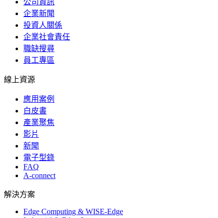
公司資訊
企業新聞
投資人關係
企業社會責任
職缺搜尋
員工專區
線上資源
應用案例
白皮書
產業聚焦
影片
新聞
電子型錄
FAQ
A-connect
解決方案
Edge Computing & WISE-Edge