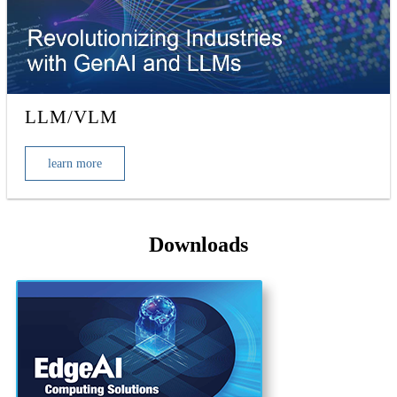
LLM/VLM
learn more
Downloads