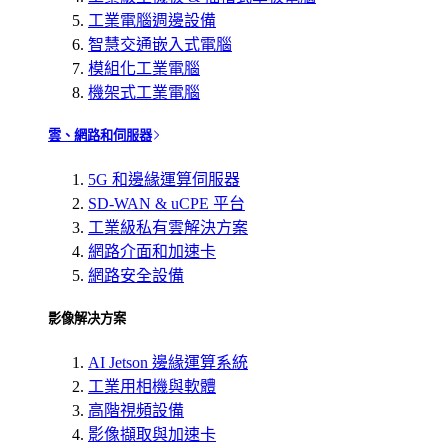
工業電腦週邊設備
智慧交通嵌入式電腦
模組化工業電腦
機架式工業電腦
雲、網路和伺服器
5G 和邊緣運算伺服器
SD-WAN & uCPE 平台
工業級私有雲解決方案
網路介面和加速卡
網路安全設備
影像解决方案
AI Jetson 邊緣運算系統
工業用相機與軟體
高階視頻設備
影像擷取與加速卡