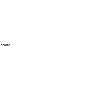
 below.