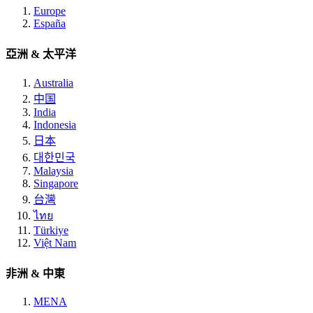
Europe
España
亞洲 & 太平洋
Australia
中国
India
Indonesia
日本
대한민국
Malaysia
Singapore
台灣
ไทย
Türkiye
Việt Nam
非洲 & 中東
MENA