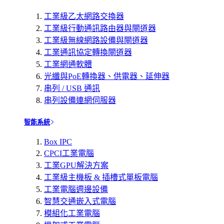
工業級乙太網路交換器
工業級行動通訊路由器與閘道器
工業級無線網路設備與閘道器
工業通訊協定轉換閘道器
工業網通軟體
光纖與PoE轉換器、供電器、延伸器
串列 / USB 通訊
串列設備連網伺服器
智能系統
Box IPC
CPCI工業電腦
工業GPU解決方案
工業級主機板 & 插槽式單板電腦
工業電腦週邊設備
智慧交通嵌入式電腦
模組化工業電腦