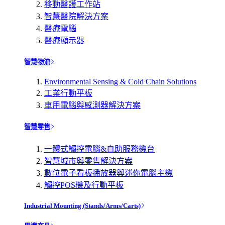
移動醫護工作站
智慧醫院解決方案
醫療電腦
醫療顯示器
智慧物流
Environmental Sensing & Cold Chain Solutions
工業行動平板
車用電腦與感測器解決方案
智慧零售
一體式觸控電腦&自助服務機台
智慧城市與零售解決方案
數位電子看板播放器與迷你電腦主機
觸控POS機及行動平板
Industrial Mounting (Stands/Arms/Carts)